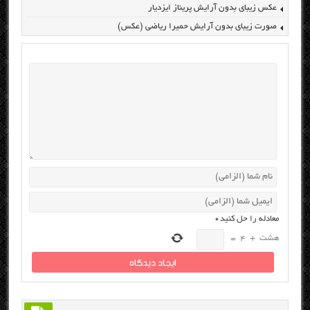
عکس زیبای بدون آرایش پریناز ایزدیار
صورت زیبای بدون آرایش حمیرا ریاضی (عکس)
معادله را حل کنید
*
هشت
+
4
=