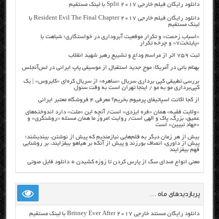
دانلود رایگان فیلم خارجی Split 2017 با لینک مستقیم
دانلود رایگان فیلم خارجی Resident Evil The Final Chapter 2017 با
لینک مستقیم
«اسباب زحمت» و تکرار موقعیت آبروداری در خواستگاری؛ شباهت با
«پایتخت۷» و چرخه تکرار
ثبت ۷۵۹ اثر از مراسم وداع و تشییع رهبر شهید انقلاب
بهنام بانی در آمریکا: موج جدید استقبال از موسیقی پاپ ایرانی در لس‌آنجلس
بررسی تطبیقی کپی برداری سریال «ساهره» از سریال کره‌ای «کایروس» | یک
کپی‌برداری مو به مو / اینجا تهران است به وقت سئول
از کجا اکانت اسپاتیفای پرمیوم بخریم؟ معرفی ۴ فروشگاه معتبر ایرانی
«ولایت فقیه» همان «فره ایزدی» است/ آنچه این «ملت» دارد اندوخته‌های
عمیق، بزرگ، پاک و الهی است/ روایت امروز ما همان مسئله «روشنگری» و
«جهاد تبیین» است
بیش از هر زمان دیگر به قلم‌هایی نیازمندیم که پیش از نوشتن، بیندیشند؛
پیش از داوری، انصاف بورزند و پیش از آنکه بر هیاهو بیفزایند، بر روشنایی
فهم بیفزایند
معنی انواع صدای سگ از پارس کردن تا زوزه کشیدن + دانلود فایل صوتی
پربازدیدهای ماه …
دانلود رایگان مسنتد خارجی Britney Ever After 2017 با لینک مستقیم