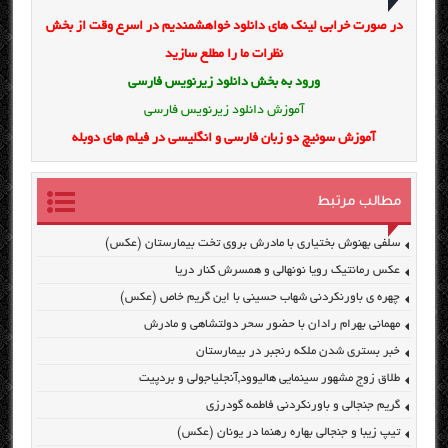
در صورت خرابی لینک های دانلود خواهشمندیم در اسرع وقت از بخش
نظرات ما را مطلع سازید
ورود به بخش
دانلود زیرنویس فارسی
آموزش دانلود زیرنویس فارسی
آموزش سوئیچ دو زبان فارسی و انگلیسی در فیلم های دوبله
مطالب مرتبط
سلفی بهنوش بختیاری با مادرش بروی تخت بیمارستان (عکس)
عکس رمانتیک رویا نونهالی و همسرش کنار دریا
چهره ی باورنکردنی شهاب حسینی با این گریم خاص (عکس)
مهمانی بهرام رادان با حضور سحر دولتشاهی و مادرش
خبر بستری شدن ملکه رنجبر در بیمارستان
طلاق زوج مشهور سینمایی هالیوود,آنجلیاجولی و بردپیت
گریم جنجالی و باورنکردنی فاطمه گودرزی
تیپ زیبا و جنجالی بهاره رهنما در یونان (عکس)