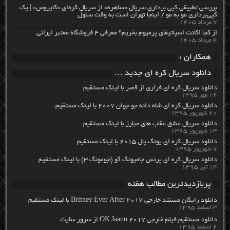
بررسی تطبیقی کپی برداری سریال «ساهره» از سریال کره‌ای «کایروس» | یک
کپی‌برداری مو به مو / اینجا تهران است به وقت سئول
۷ مرداد ۱۴۰۵
از کجا اکانت اسپاتیفای پرمیوم بخریم؟ معرفی ۴ فروشگاه معتبر ایرانی
۴ مرداد ۱۴۰۵
همکاران :
دانلود سریال کره ای جدید …
دانلود سریال کره ای فراری از قصر با لینک مستقیم
۱۲ مهر ۱۳۹۵
دانلود سریال کره ای شاه دائه جو جوان ۲۰۰۷ با لینک مستقیم
۲۰ شهریور ۱۳۹۵
دانلود سریال عشق عقاب های مبارز با لینک مستقیم
۱۳ شهریور ۱۳۹۵
دانلود سریال کره ای یونگ پال ۲۰۱۵ با لینک مستقیم
۷ شهریور ۱۳۹۵
دانلود سریال کره ای پرنس جامیونگ گو (جومونگ ۳) با لینک مستقیم
۱۴ تیر ۱۳۹۵
پربازدیدترین مطالب هفته
دانلود رایگان مسنتد خارجی Britney Ever After 2017 با لینک مستقیم
۳ اسفند ۱۳۹۵
دانلود مستقیم فیلم خارجی OK Jaanu 2017 از سرور سایت
۲ اسفند ۱۳۹۵