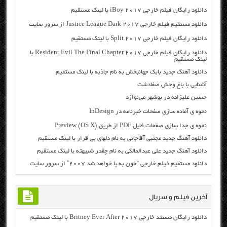
دانلود رایگان فیلم خارجی iBoy 2017 با لینک مستقیم
دانلود مستقیم فیلم خارجی Justice League Dark 2017 از سرور سایت
دانلود رایگان فیلم خارجی Split 2017 با لینک مستقیم
دانلود رایگان فیلم خارجی Resident Evil The Final Chapter 2017 با
لینک مستقیم
دانلود آهنگ جدید بابک جهانبخش به نام جاذبه با لینک مستقیم
آشنایی با باغ وحش صفادشت
حسین علیزاده در بوشهر می‌نوازد
نحوه ی آماده سازی صفحات خبرنامه در InDesign
نحوه ی جدا سازی صفحات فایل PDF از طریق (Preview (OS X
دانلود آهنگ جدید مجتبی آقاجانی به نام دلهای بی قرار با لینک مستقیم
دانلود آهنگ جدید علی عبدالمالکی به نام چقدر شبیهته با لینک مستقیم
دانلود مستقیم فیلم خارجی “خون به پا خواهد شد ۲۰۰۷” از سرور سایت
آخرین فیلم و سریال
دانلود رایگان مسنتد خارجی Britney Ever After 2017 با لینک مستقیم