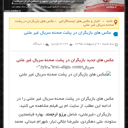
خانه
»
اخبار و عکس های اینستاگرامی
»
عکس های بازیگران در پشت
صحنه سریال غیر علنی
عکس های بازیگران در پشت صحنه سریال غیر علنی
سه شنبه ۲۱ اردیبهشت ۱۳۹۵
3,022 بازدید
0 دیدگاه
عکس های جدید بازیگران در پشت صحنه سریال غیر علنی
سریالtyle=”text-align: center;”>
عکس های بازیگران در پشت صحنه سریال غیر علنی را در
ادامه این مطلب از سایت ام بی فیلم مشاهده می کنید.
بازیگران «غیرعلنی» شامل
برزو ارجمند
، بهاره
فیلم
متین
ستوده، علی دهکردی، علیرضا جلالی تبار، شهرام عبدلی، محمد