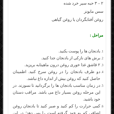
۲ – ۳ حبه سیر خرد شده
سس مایونز
روغن آفتابگردان یا روغن گیاهی
مراحل :
بادنجان ها را پوست بکنید.
برش های نازکی از بادنجان جدا کنید.
۲ قاشق غذا خوری روغن درون ماهیتابه بریزید.
دو طرف بادنجان را در روغن سرخ کنید. اطمینان
حاصل کنید که روغن بیش از اندازه داغ نباشد.
در زمان مناسب بادنجان ها را برگردانید تا نسوزند. در
این مرحله روغن بسیار داغ می باشد. مراقب دستان
خود باشید.
کمی حرارت را کم کنید و صبر کنید تا بادنجان روغن
اضافی که به خود گرفته است را پس دهد؛ در این