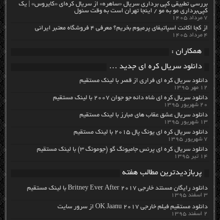
بررسی تطبیقی کپی برداری سریال «ساهره» از سریال کره‌ای «کایروس» | یک
کپی‌برداری مو به مو / اینجا تهران است به وقت سئول
۷ مرداد ۱۴۰۵
از کجا اکانت اسپاتیفای پرمیوم بخریم؟ معرفی ۴ فروشگاه معتبر ایرانی
۴ مرداد ۱۴۰۵
همکاران :
دانلود سریال کره ای جدید …
دانلود سریال کره ای فراری از قصر با لینک مستقیم
۱۲ مهر ۱۳۹۵
دانلود سریال کره ای شاه دائه جو جوان ۲۰۰۷ با لینک مستقیم
۲۰ شهریور ۱۳۹۵
دانلود سریال عشق عقاب های مبارز با لینک مستقیم
۱۳ شهریور ۱۳۹۵
دانلود سریال کره ای یونگ پال ۲۰۱۵ با لینک مستقیم
۷ شهریور ۱۳۹۵
دانلود سریال کره ای پرنس جامیونگ گو (جومونگ ۳) با لینک مستقیم
۱۴ تیر ۱۳۹۵
پربازدیدترین مطالب هفته
دانلود رایگان مسنتد خارجی Britney Ever After 2017 با لینک مستقیم
۳ اسفند ۱۳۹۵
دانلود مستقیم فیلم خارجی OK Jaanu 2017 از سرور سایت
۲ اسفند ۱۳۹۵