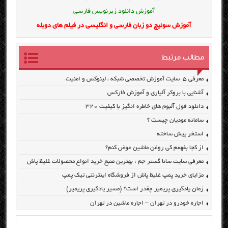
آموزش دانلود زیرنویس فارسی
آموزش سوئیچ دو زبان فارسی و انگلیسی در فیلم های دوبله
مطالب مرتبط
معرفی ۵ سایت آموزش تخصصی شبکه ، لینوکس و امنیت
آشنایی با بروکر آلپاری و آموزش فارکس
دانلود فول آلبوم های خاطره انگیز با کیفیت ۳۲۰
سامانه مودیان چیست ؟
استخر پیش ساخته
از کجا بفهمم کی روغن ماشین عوض کنم؟
معرفی سایت سانا گستر جم : بهترین منبع خرید انواع محصولات غلیظ پاش
مزایای خرید پمپ غلیظ پاش از فروشگاه اینترنتی تیک پمپ
زمان یادگیری پریمیر چقدر است؟ (مسیر یادگیری پریمیر)
اجاره خودرو در تهران – اجاره ماشین در تهران