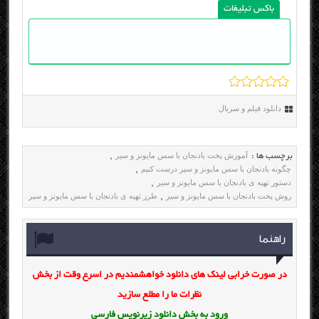
باکس تبلیغات
دانلود فیلم و سریال
آموزش پخت بادنجان با سس مایونز و سیر
برچسب ها :
,
چگونه بادنجان با سس مایونز و سیر درست کنیم
,
دستور تهیه ی بادنجان با سس مایونز و سیر
,
روش پخت بادنجان با سس مایونز و سیر
طرز تهیه ی بادنجان با سس مایونز و سیر
,
راهنما
در صورت خرابی لینک های دانلود خواهشمندیم در اسرع وقت از بخش
نظرات ما را مطلع سازید
ورود به بخش
دانلود زیرنویس فارسی