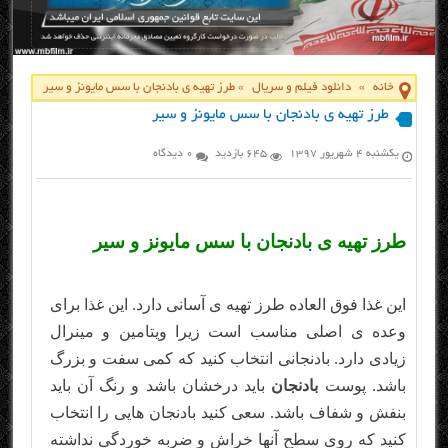
خانه
»
دانلود فیلم و سریال
»
طرز تهیه ی بادنجان با سس مایونز و سیر
طرز تهیه ی بادنجان با سس مایونز و سیر
یکشنبه ۴ شهریور ۱۳۹۷
645 بازدید
0 دیدگاه
طرز تهیه ی بادنجان با سس مایونز و سیر
این غذا فوق العاده طرز تهیه ی آسانی دارد. این غذا برای
وعده ی اصلی مناسب است زیرا ویتامین و مینرال
زیادی دارد. بادنجانی انتخاب کنید که کمی سفت و بزرگ
باشد. پوست
بادنجان
باید درخشان باشد و رنگ آن باید
بنفش و شفاف باشد. سعی کنید بادنجان هایی را انتخاب
کنید که روی سطح آنها خراش و ضربه خوردگی نداشته