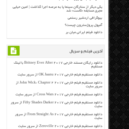
یکی دیگر از ستارگان سینما پا به عرصه اجرا گذاشت | امین حیایی
مجری مسابقه «کاست» شد
بیوگرافی اردشیر رستمی
آمپول پروژسترون چیست؟
دانلود فیلم ایرانی میان بر
آخرین فیلم و سریال
دانلود رایگان مسنتد خارجی Britney Ever After 2017 با لینک
مستقیم
دانلود مستقیم فیلم خارجی OK Jaanu 2017 از سرور سایت
دانلود مستقیم فیلم خارجی John Wick: Chapter 2 2017 از
سرور سایت
دانلود مستقیم فیلم خارجی Cross Wars 2017 از سرور سایت
دانلود مستقیم فیلم خارجی Fifty Shades Darker 2017 از سرور
سایت
دانلود مستقیم فیلم خارجی From Straight As 2017 از سرور
سایت
دانلود مستقیم فیلم خارجی Zeroville 2017 از سرور سایت