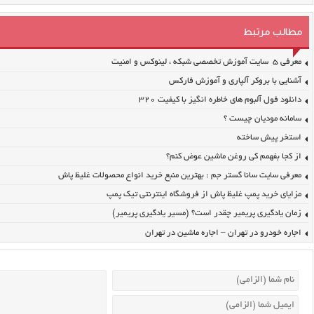
مطالب مرتبط
معرفی ۵ سایت آموزش تخصصی شبکه ، لینوکس و امنیت
آشنایی با بروکر آلپاری و آموزش فارکس
دانلود فول آلبوم های خاطره انگیز با کیفیت ۳۲۰
سامانه مودیان چیست ؟
استخر پیش ساخته
از کجا بفهمم کی روغن ماشین عوض کنم؟
معرفی سایت سانا گستر جم : بهترین منبع خرید انواع محصولات غلیظ پاش
مزایای خرید پمپ غلیظ پاش از فروشگاه اینترنتی تیک پمپ
زمان یادگیری پریمیر چقدر است؟ (مسیر یادگیری پریمیر)
اجاره خودرو در تهران – اجاره ماشین در تهران