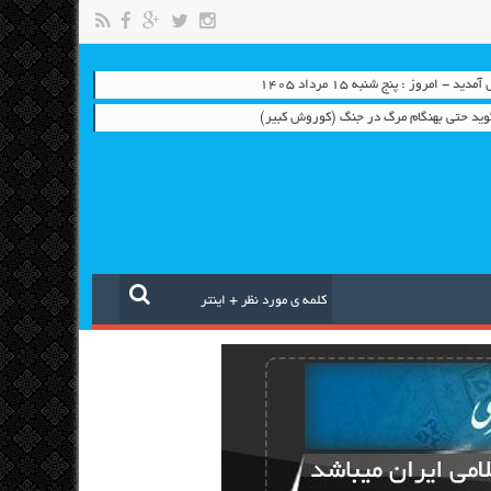
 - امروز : پنج شنبه ۱۵ مرداد ۱۴۰۵
وید حتی بهنگام مرگ در جنگ (کوروش کبیر)