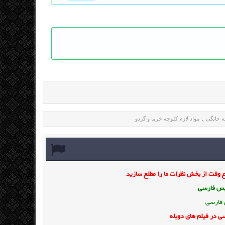
ه خانگی
مواد لازم کلوچه خرما و گردو
,
وقت از بخش نظرات ما را مطلع سازید
ویس فارسی
 فارسی
ی در فیلم های دوبله