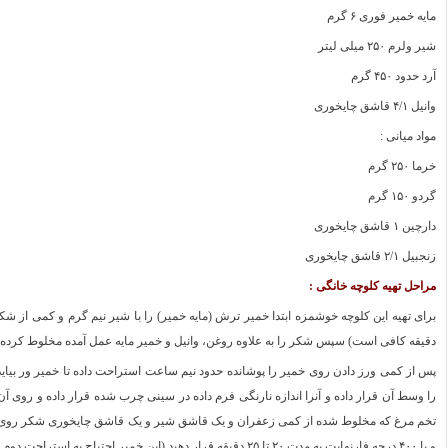
مایه خمیر فوری ۶ گرم
شیر ولرم ۲۵۰ میلی لیتر
آرد حدود ۴۵۰ گرم
وانیل ۴/۱ قاشق چایخوری
مواد میانی :
خرما ۲۵۰ گرم
گردو ۱۵۰ گرم
دارچین ۱ قاشق چایخوری
زنجبیل ۲/۱ قاشق چایخوری
مراحل تهیه کلوچه خانگی :
دقیقه کافی است) سپس شکر را به علاوه روغن، وانیل و خمیر مایه عمل آمده مخلوط کرده و
را وسط آن قرار داده و آنرا اندازه نارنگی فرم داده در سینی چرب شده قرار داده و روی آ
و یا ۴۰۰ درجه فارنهایت به مدت ۲۰ تا ۲۵ دقیقه قرار دهید.(این خمیر احتیاج به استراحت دوم ندارد)