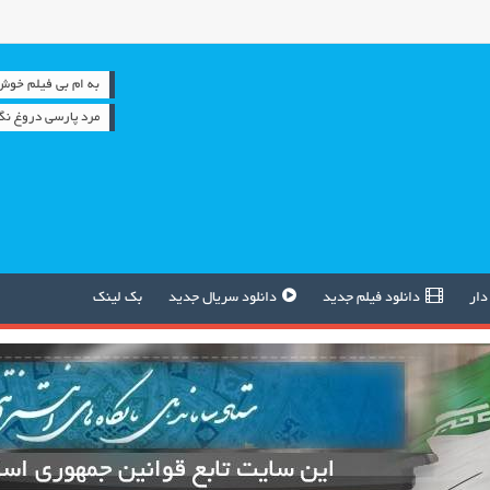
به ام بی فیلم خوش آمدید
مرد پارسی دروغ نگ
دار
دانلود فیلم جدید
دانلود سریال جدید
بک لینک