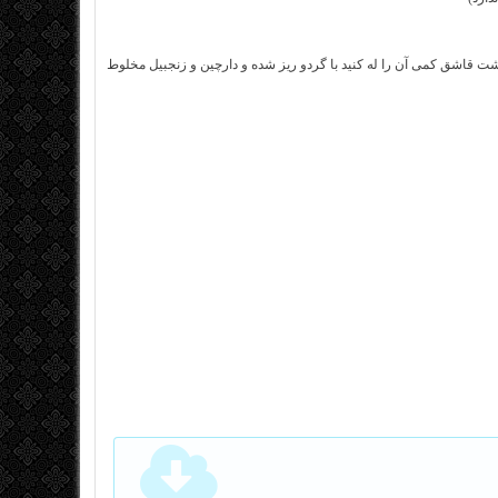
ت قاشق کمی آن را له کنید با گردو ریز شده و دارچین و زنجبیل مخلوط