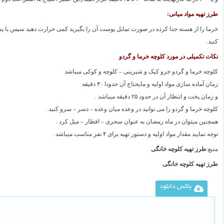
طرز تهیه مواد میانی:
خرما را از هسته جدا کرده در صورت تمایل پوست آن را بگیرید کمی حرارت دهید سپس با پش
کنید.
نکات تکمیلی در مورد کلوچه خرما و گردو
کلوچه خرما و گردو جزو کیک و شیرینی – کلوچه و کوکی میباشد
زمان آماده سازی مواد اولیه و مایحتاج آن حدودا ۳۰ دقیقه
و زمان پخت و انتظار آن در حدود ۲۵ دقیقه میباشد .
کلوچه خرما و گردو را می توانید در وعده میان وعده – دسر – سرو کنید .
همچنین میتوان در ماه رمضان به عنوان سحری – افطار – میل کرد .
توجه نمایید مقدار مواد اولیه و دستور تهیه برای ۴ نفر مناسب میباشد .
منبع:
طرز تهیه کلوچه خانگی
طرز تهیه کلوچه خانگی
باکس دانلود