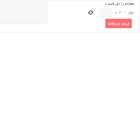
معادله را حل کنید
*
چهار
−
3
=