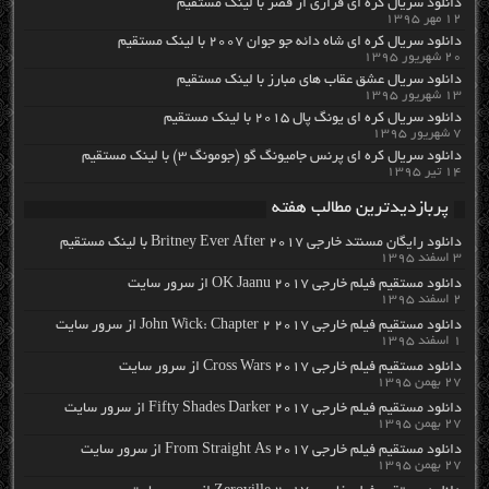
دانلود سریال کره ای فراری از قصر با لینک مستقیم
۱۲ مهر ۱۳۹۵
دانلود سریال کره ای شاه دائه جو جوان ۲۰۰۷ با لینک مستقیم
۲۰ شهریور ۱۳۹۵
دانلود سریال عشق عقاب های مبارز با لینک مستقیم
۱۳ شهریور ۱۳۹۵
دانلود سریال کره ای یونگ پال ۲۰۱۵ با لینک مستقیم
۷ شهریور ۱۳۹۵
دانلود سریال کره ای پرنس جامیونگ گو (جومونگ ۳) با لینک مستقیم
۱۴ تیر ۱۳۹۵
پربازدیدترین مطالب هفته
دانلود رایگان مسنتد خارجی Britney Ever After 2017 با لینک مستقیم
۳ اسفند ۱۳۹۵
دانلود مستقیم فیلم خارجی OK Jaanu 2017 از سرور سایت
۲ اسفند ۱۳۹۵
دانلود مستقیم فیلم خارجی John Wick: Chapter 2 2017 از سرور سایت
۱ اسفند ۱۳۹۵
دانلود مستقیم فیلم خارجی Cross Wars 2017 از سرور سایت
۲۷ بهمن ۱۳۹۵
دانلود مستقیم فیلم خارجی Fifty Shades Darker 2017 از سرور سایت
۲۷ بهمن ۱۳۹۵
دانلود مستقیم فیلم خارجی From Straight As 2017 از سرور سایت
۲۷ بهمن ۱۳۹۵