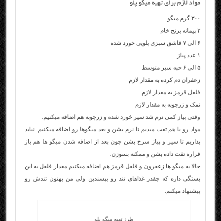
مواد لازم برای تهیه میگو پلو
۳۰۰ گرم میگو
۲ پیمانه برنج خام
۶ الی ۷ قاشق سبزی پلویی خورد شده
۱ عدد پیاز
۵ الی ۶ حبه سیر متوسط
زعفران دم کرده به مقدار لازم
فلفل قرمز به مقدار لازم
نمک و زرچوبه به مقدار لازم
وقتی پیاز کمی نرم شد سیر خورد شده و زرچوبه هم اضافه میکنیم.
مواد رو با هم تفت میدیم تا نرم بشن و بعد میگوها رو اضافه میکنیم. نباید
بذاریم تا سیر و پیاز سرخ بشن چون بعد از اضافه شدن میگو ها هم باز
قراره تفت داده بشن و ممکنه بسوزن.
حالا به میگو ها زعفرون و فلفل قرمز هم اضافه میکنیم مقدار فلفل به این
بستگی داره که چقدر غذاهای تند رو بپسندین ولی من بهتون تندش رو
پیشنهاد میکنم.
طرز تهیه میگو پلو