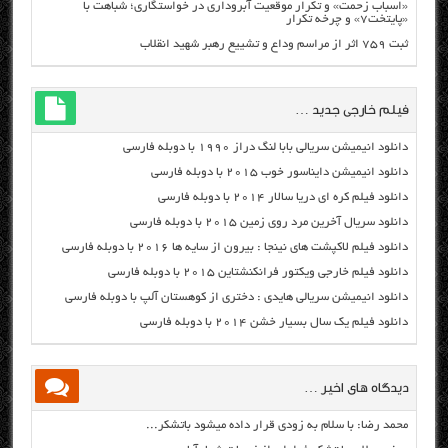
«اسباب زحمت» و تکرار موقعیت آبروداری در خواستگاری؛ شباهت با
«پایتخت۷» و چرخه تکرار
ثبت ۷۵۹ اثر از مراسم وداع و تشییع رهبر شهید انقلاب
فیلم خارجی جدید …
دانلود انیمیشن سریالی بابا لنگ دراز ۱۹۹۰ با دوبله فارسی
دانلود انیمیشن دایناسور خوب ۲۰۱۵ با دوبله فارسی
دانلود فیلم کره ای دریا سالار ۲۰۱۴ با دوبله فارسی
دانلود سریال آخرین مرد روی زمین ۲۰۱۵ با دوبله فارسی
دانلود فیلم لاکپشت های نینجا : بیرون از سایه ها ۲۰۱۶ با دوبله فارسی
دانلود فیلم خارجی ویکتور فرانکنشتاین ۲۰۱۵ با دوبله فارسی
دانلود انیمیشن سریالی هایدی : دختری از کوهستان آلپ با دوبله فارسی
دانلود فیلم یک سال بسیار خشن ۲۰۱۴ با دوبله فارسی
دیدگاه های اخیر …
محمد رضا: با سلام به زودی قرار داده میشود باتشکر...