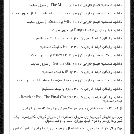
دانلود مستقیم فیلم خارجی The Mummy 2017 از سرور سایت
دانلود مستقیم فیلم خارجی The Fate of the Furious 2017 از سرور سایت
دانلود مستقیم فیلم خارجی Running Wild 2017 از سرور سایت
دانلود فیلم خارجی Rings 2017 از سرور سایت
دانلود رایگان فیلم خارجی Dunkirk 2017 با لینک مستقیم
دانلود رایگان فیلم خارجی Eloise 2017 با لینک مستقیم
دانلود مستقیم فیلم خارجی Essex Heist 2017 از سرور سایت
دانلود مستقیم فیلم خارجی Get the Girl 2017 از سرور سایت
دانلود رایگان فیلم خارجی iBoy 2017 با لینک مستقیم
دانلود مستقیم فیلم خارجی Justice League Dark 2017 از سرور سایت
دانلود رایگان فیلم خارجی Split 2017 با لینک مستقیم
دانلود رایگان فیلم خارجی Resident Evil The Final Chapter 2017 با
لینک مستقیم
از کجا اکانت اسپاتیفای پرمیوم بخریم؟ معرفی ۴ فروشگاه معتبر ایرانی
بررسی تطبیقی کپی برداری سریال «ساهره» از سریال کره‌ای «کایروس» | یک
کپی‌برداری مو به مو / اینجا تهران است به وقت سئول
بهنام بانی در آمریکا: موج جدید استقبال از موسیقی پاپ ایرانی در لس‌آنجلس