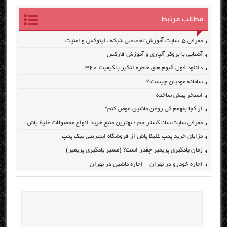
مطالب مرتبط
معرفی ۵ سایت آموزش تخصصی شبکه ، لینوکس و امنیت
آشنایی با بروکر آلپاری و آموزش فارکس
دانلود فول آلبوم های خاطره انگیز با کیفیت ۳۲۰
سامانه مودیان چیست ؟
استخر پیش ساخته
از کجا بفهمم کی روغن ماشین عوض کنم؟
معرفی سایت سانا گستر جم : بهترین منبع خرید انواع محصولات غلیظ پاش
مزایای خرید پمپ غلیظ پاش از فروشگاه اینترنتی تیک پمپ
زمان یادگیری پریمیر چقدر است؟ (مسیر یادگیری پریمیر)
اجاره خودرو در تهران – اجاره ماشین در تهران