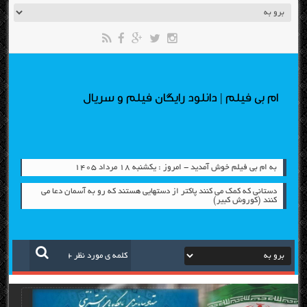
ام بی فیلم | دانلود رایگان فیلم و سریال
به ام بی فیلم خوش آمدید - امروز : یکشنبه ۱۸ مرداد ۱۴۰۵
دستانی که کمک می کنند پاکتر از دستهایی هستند که رو به آسمان دعا می
کنند (کوروش کبیر)