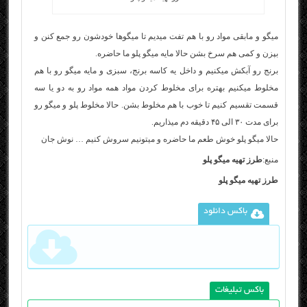
میگو و مابقی مواد رو با هم تفت میدیم تا میگوها خودشون رو جمع کنن و
بپزن و کمی هم سرخ بشن حالا مایه میگو پلو ما حاضره.
برنج رو آبکش میکنیم و داخل یه کاسه برنج، سبزی و مایه میگو رو با هم
مخلوط میکنیم بهتره برای مخلوط کردن مواد همه مواد رو به دو یا سه
قسمت تقسیم کنیم تا خوب با هم مخلوط بشن. حالا مخلوط پلو و میگو رو
برای مدت ۳۰ الی ۴۵ دقیقه دم میذاریم.
حالا میگو پلو خوش طعم ما حاضره و میتونیم سروش کنیم … نوش جان
منبع:
طرز تهیه میگو پلو
طرز تهیه میگو پلو
باکس دانلود
باکس تبلیغات