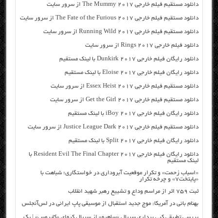
دانلود مستقیم فیلم خارجی The Mummy 2017 از سرور سایت
دانلود مستقیم فیلم خارجی The Fate of the Furious 2017 از سرور سایت
دانلود مستقیم فیلم خارجی Running Wild 2017 از سرور سایت
دانلود فیلم خارجی Rings 2017 از سرور سایت
دانلود رایگان فیلم خارجی Dunkirk 2017 با لینک مستقیم
دانلود رایگان فیلم خارجی Eloise 2017 با لینک مستقیم
دانلود مستقیم فیلم خارجی Essex Heist 2017 از سرور سایت
دانلود مستقیم فیلم خارجی Get the Girl 2017 از سرور سایت
دانلود رایگان فیلم خارجی iBoy 2017 با لینک مستقیم
دانلود مستقیم فیلم خارجی Justice League Dark 2017 از سرور سایت
دانلود رایگان فیلم خارجی Split 2017 با لینک مستقیم
دانلود رایگان فیلم خارجی Resident Evil The Final Chapter 2017 با
لینک مستقیم
«اسباب زحمت» و تکرار موقعیت آبروداری در خواستگاری؛ شباهت با
«پایتخت۷» و چرخه تکرار
ثبت ۷۵۹ اثر از مراسم وداع و تشییع رهبر شهید انقلاب
بهنام بانی در آمریکا: موج جدید استقبال از موسیقی پاپ ایرانی در لس‌آنجلس
بررسی تطبیقی کپی برداری سریال «ساهره» از سریال کره‌ای «کایروس» | یک