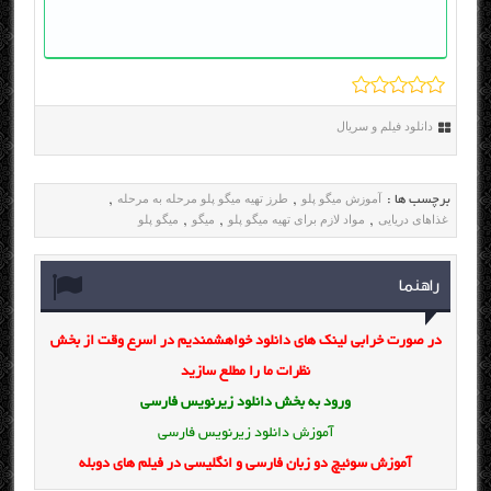
دانلود فیلم و سریال
آموزش میگو پلو
طرز تهیه میگو پلو مرحله به مرحله
برچسب ها :
,
,
غذاهای دریایی
مواد لازم برای تهیه میگو پلو
میگو
میگو پلو
,
,
,
راهنما
در صورت خرابی لینک های دانلود خواهشمندیم در اسرع وقت از بخش
نظرات ما را مطلع سازید
ورود به بخش
دانلود زیرنویس فارسی
آموزش دانلود زیرنویس فارسی
آموزش سوئیچ دو زبان فارسی و انگلیسی در فیلم های دوبله