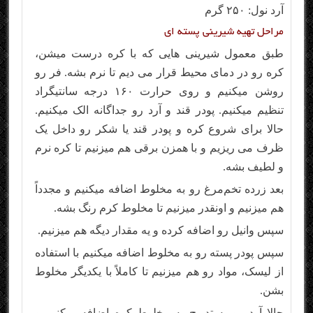
آرد نول: ۲۵۰ گرم
مراحل تهیه شیرینی پسته ای
طبق معمول شیرینی هایی که با کره درست میشن،
کره رو در دمای محیط قرار می دیم تا نرم بشه. فر رو
روشن میکنیم و روی حرارت ۱۶۰ درجه سانتیگراد
تنظیم میکنیم. پودر قند و آرد رو جداگانه الک میکنیم.
حالا برای شروع کره و پودر قند یا شکر رو داخل یک
ظرف می ریزیم و با همزن برقی هم میزنیم تا کره نرم
و لطیف بشه.
بعد زرده تخم‌مرغ رو به مخلوط اضافه میکنیم و مجدداً
هم میزنیم و اونقدر میزنیم تا مخلوط کرم رنگ بشه.
سپس وانیل رو اضافه کرده و یه مقدار دیگه هم میزنیم.
سپس پودر پسته رو به مخلوط اضافه میکنیم با استفاده
از لیسک، مواد رو هم میزنیم تا کاملاً با یکدیگر مخلوط
بشن.
حالا آرد رو به تدریج به مخلوط کره اضافه میکنیم و