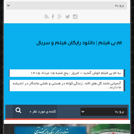
ام بی فیلم | دانلود رایگان فیلم و سریال
به ام بی فیلم خوش آمدید - امروز : پنج شنبه ۱۵ مرداد ۱۴۰۵
آدمیانی مانند گل های لاله ، زندگی کوتاه در هستی و نقشی ماندگار در اندیشه
ما دارند .