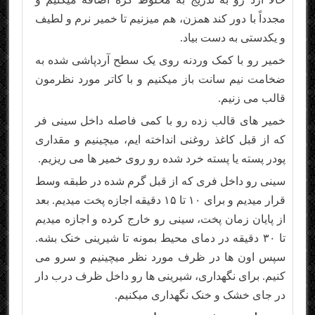
مجدداً با دور کند همزن، هم میزنیم تا خمیر نرم و لطیف
و یکدستی به دست بیاد.
خمیر رو با کمک وردنه روی یک سطح آردپاشی شده به
ضخامت نیم سانت باز میکنیم و با کاتر مورد نظرمون
قالب می زنیم.
خمیر های قالب زده رو با کمی فاصله داخل سینی فر
که از قبل کاغذ روغنی انداخته ایم، میچینیم و مقداری
پودر پسته یا پسته خرد شده رو روی خمیر ها می ریزیم.
سینی رو داخل فری که از قبل گرم شده در طبقه وسط
قرار میدیم و برای ۱۰ تا ۱۵ دقیقه اجازه پخت میدیم. بعد
از پایان زمان پخت، سینی رو خارج کرده و اجازه میدیم
تا ۳۰ دقیقه در دمای محیط بمونه تا شیرینی خنک بشه.
سپس اون ها در ظرف مورد نظر میچینیم و سرو می
کنیم. برای نگهداری، شیرینی ها رو داخل ظرف درب دار
در جای خشک و خنک نگهداری میکنیم.