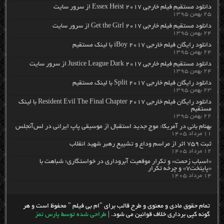
دانلود مستقیم فیلم خارجی Essex Heist 2017 از سرور سایت
۲۵ بهمن ۱۳۹۵
دانلود مستقیم فیلم خارجی Get the Girl 2017 از سرور سایت
۲۴ بهمن ۱۳۹۵
دانلود رایگان فیلم خارجی iBoy 2017 با لینک مستقیم
۲۴ بهمن ۱۳۹۵
دانلود مستقیم فیلم خارجی Justice League Dark 2017 از سرور سایت
۲۴ بهمن ۱۳۹۵
دانلود رایگان فیلم خارجی Split 2017 با لینک مستقیم
۲۳ بهمن ۱۳۹۵
دانلود رایگان فیلم خارجی Resident Evil The Final Chapter 2017 با لینک
مستقیم
۲۲ بهمن ۱۳۹۵
بهنام بانی در آمریکا: موج جدید استقبال از موسیقی پاپ ایرانی در لس‌آنجلس
۱۱ مرداد ۱۴۰۵
ثبت ۷۵۹ اثر از مراسم وداع و تشییع رهبر شهید انقلاب
۱۲ مرداد ۱۴۰۵
«اسباب زحمت» و تکرار موقعیت آبروداری در خواستگاری؛ شباهت با
«پایتخت۷» و چرخه تکرار
۱۴ مرداد ۱۴۰۵
تمام حقوق مادی و معنوی و طرح قالب برای "ام بی فیلم " محفوظ است و هر
گونه کپی برداری خلاف قوانین می شود. |
طراحی شده توسط پارس تمز