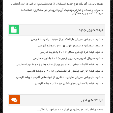
بهنام بانی در آمریکا: موج جدید استقبال از موسیقی پاپ ایرانی در لس‌آنجلس
«اسباب زحمت» و تکرار موقعیت آبروداری در خواستگاری؛ شباهت با
«پایتخت۷» و چرخه تکرار
فیلم خارجی جدید …
دانلود انیمیشن سریالی بابا لنگ دراز ۱۹۹۰ با دوبله فارسی
دانلود انیمیشن دایناسور خوب ۲۰۱۵ با دوبله فارسی
دانلود فیلم کره ای دریا سالار ۲۰۱۴ با دوبله فارسی
دانلود سریال آخرین مرد روی زمین ۲۰۱۵ با دوبله فارسی
دانلود فیلم لاکپشت های نینجا : بیرون از سایه ها ۲۰۱۶ با دوبله فارسی
دانلود فیلم خارجی ویکتور فرانکنشتاین ۲۰۱۵ با دوبله فارسی
دانلود انیمیشن سریالی هایدی : دختری از کوهستان آلپ با دوبله فارسی
دانلود فیلم یک سال بسیار خشن ۲۰۱۴ با دوبله فارسی
دیدگاه های اخیر …
محمد رضا: با سلام به زودی قرار داده میشود باتشکر...