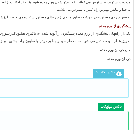
مدیریت استرس – استرس می تواند باعث بدتر شدن ورم معده شود. هر چند اجتناب از استر
به خدا و نیایش بهترین راه کنترل استرس می باشد.
تعویض داروی مسکن – درصورتیکه بطور منظم از داروهای مسکن استفاده می کنید، با پزشکت
پیشگیری از ورم معده
یکی از راههای پیشگیری از ورم معده پیشگیری از آلوده شدن به باکتری هیلیوباکتر پیلوری 
طریق غذای آلوده منتقل می شود. دست های خود را بطور مرتب با صابون و آب بشویید و از غذا
منبع:
درمان ورم معده
درمان ورم معده
باکس دانلود
باکس تبلیغات