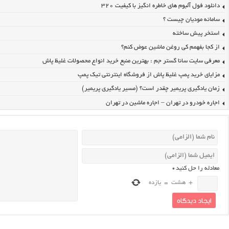
دانلود فول آلبوم های خاطره انگیز با کیفیت ۳۲۰
سامانه مودیان چیست ؟
استخر پیش ساخته
از کجا بفهمم کی روغن ماشین عوض کنم؟
معرفی سایت سانا گستر جم : بهترین منبع خرید انواع محصولات غلیظ پاش
مزایای خرید پمپ غلیظ پاش از فروشگاه اینترنتی تیک پمپ
زمان یادگیری پریمیر چقدر است؟ (مسیر یادگیری پریمیر)
اجاره خودرو در تهران – اجاره ماشین در تهران
معادله را حل کنید
*
+
هشت
=
یازده