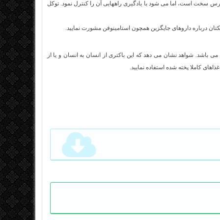
س سخت است، اما می شود با یادگیری راههایی آن را کنترل نمود. توکل
ان درباره داروهای جایگزین همچون استامینوفن مشورت نمایید.
می باشد. شواهد نشان می دهد که این باکتری از انسان به انسان و یا از
های کاملا پخته شده استفاده نمایید.