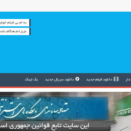
به ام بی فیلم خوش آمدید
عزیزانم هنگام نشس
دار
دانلود فیلم جدید
دانلود سریال جدید
بک لینک