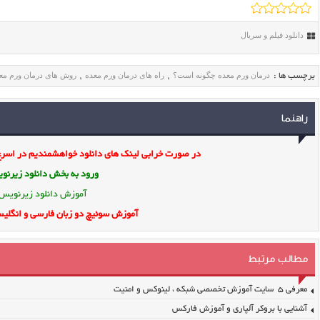
دانلود فیلم و سریال
درمان ورم معده چگونه است؟
راه های درمان ورم معده
روش های درمان ورم مع
برچسب ها :
,
,
راهنما
در صورت خرابی لینک های دانلود خواهشمندیم در اسرع 
ورود به بخش
دانلود زیرن
آموزش دانلود زیرنویس
آموزش سوئیچ دو زبان فارسی و انگلیس
مطالب مرتبط
معرفی ۵ سایت آموزش تخصصی شبکه ، لینوکس و امنیت
آشنایی با بروکر آلپاری و آموزش فارکس