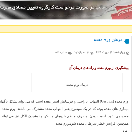
درمان ورم معده
چهارشنبه ۴ مهر ۱۳۹۷
813 بازدید
0 دیدگاه
پیشگیری از ورم معده و راه های درمان آن
درمان ورم معده
ورم معده (Gastritis) التهاب، ناراحتی و فرسایش استر معده است که می تواند بش
بیماری های معده بوده که در یک موضوع یعنی التهاب معده مشترک می باشند. ورم معده 
معده می شود. آسیب دیدن، مصرف منظم داروهای مسکن و نوشیدن الکل نیز می تواند با
همچنین افزایش خطر سرطان معده شود.ورم معده