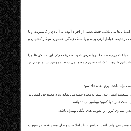
انسان ها می باشد، فقط بعضی از افراد آلوده به آن دچار گاستریت و یا
ت در نتیجه عوامل ارثی بوده و یا سبک زندگی همچون سیگار کشیدن و
د باعث ورم معده حاد و یا مزمن شود. مصرف مرتب این مسکن ها و یا
ات این داروها باعث ابتلا به ورم معده نمی شود. همچنین استامینوفن نیز
 تواند باعث ورم معده حاد شود.
، سیستم ایمنی بدن شما به معده حمله می نماید. ورم معده خود ایمنی در
ز، بیماری کرون و عفونت های انگلی بهمراه باشد.
رم معده می تواند باعث افزایش خطر ابتلا به سرطان معده شود. در صورت