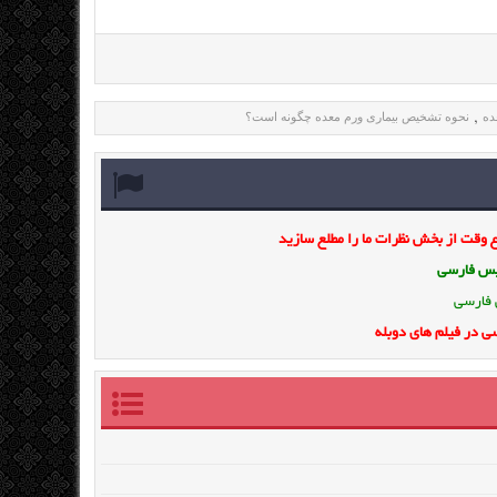
ده
نحوه تشخیص بیماری ورم معده چگونه است؟
,
وقت از بخش نظرات ما را مطلع سازید
ویس فارسی
 فارسی
ی در فیلم های دوبله