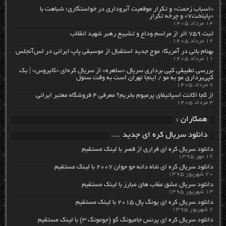
«اسباب زحمت» و تکرار موقعیت آبروداری در خواستگاری؛ شباهت با
«پایتخت۷» و چرخه تکرار
۱۴ مرداد ۱۴۰۵
ثبت ۷۵۹ اثر از مراسم وداع و تشییع رهبر شهید انقلاب
۱۲ مرداد ۱۴۰۵
بهنام بانی در آمریکا: موج جدید استقبال از موسیقی پاپ ایرانی در لس‌آنجلس
۱۱ مرداد ۱۴۰۵
بررسی تطبیقی کپی برداری سریال «ساهره» از سریال کره‌ای «کایروس» | یک
کپی‌برداری مو به مو / اینجا تهران است به وقت سئول
۷ مرداد ۱۴۰۵
از کجا اکانت اسپاتیفای پرمیوم بخریم؟ معرفی ۴ فروشگاه معتبر ایرانی
۴ مرداد ۱۴۰۵
همکاران :
دانلود سریال کره ای جدید …
دانلود سریال کره ای فراری از قصر با لینک مستقیم
۱۲ مهر ۱۳۹۵
دانلود سریال کره ای شاه دائه جو جوان ۲۰۰۷ با لینک مستقیم
۲۰ شهریور ۱۳۹۵
دانلود سریال عشق عقاب های مبارز با لینک مستقیم
۱۳ شهریور ۱۳۹۵
دانلود سریال کره ای یونگ پال ۲۰۱۵ با لینک مستقیم
۷ شهریور ۱۳۹۵
دانلود سریال کره ای پرنس جامیونگ گو (جومونگ ۳) با لینک مستقیم