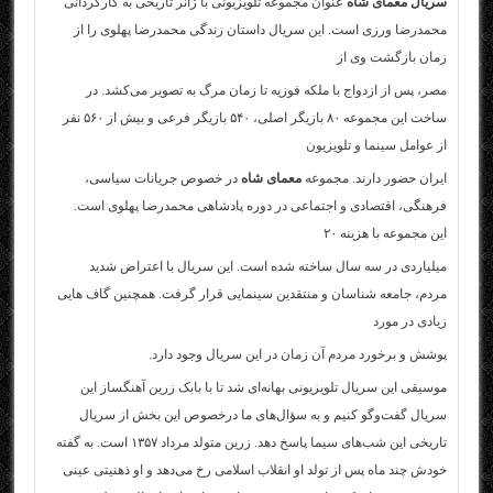
سریال معمای شاه
عنوان مجموعه تلویزیونی با ژانر تاریخی به کارگردانی
محمدرضا ورزی است. این سریال داستان زندگی محمدرضا پهلوی را از
زمان بازگشت وی از
مصر، پس از ازدواج با ملکه فوزیه تا زمان مرگ به تصویر می‌کشد. در
ساخت این مجموعه ۸۰ بازیگر اصلی، ۵۴۰ بازیگر فرعی و بیش از ۵۶۰ نفر
از عوامل سینما و تلویزیون
ایران حضور دارند. مجموعه
معمای شاه
در خصوص جریانات سیاسی،
فرهنگی، اقتصادی و اجتماعی در دوره پادشاهی محمدرضا پهلوی است.
این مجموعه با هزینه ۲۰
میلیاردی در سه سال ساخته شده است. این سریال با اعتراض شدید
مردم، جامعه شناسان و منتقدین سینمایی قرار گرفت. همچنین گاف هایی
زیادی در مورد
پوشش و برخورد مردم آن زمان در این سریال وجود دارد.
موسیقی این سریال تلویزیونی بهانه‌ای شد تا با بابک زرین آهنگساز این
سریال گفت‌وگو کنیم و به سؤال‌های ما درخصوص این بخش از سریال
تاریخی این شب‌های سیما پاسخ دهد. زرین متولد مرداد ۱۳۵۷ است. به گفته
خودش چند ماه پس از تولد او انقلاب اسلامی رخ می‌دهد و او ذهنیتی عینی