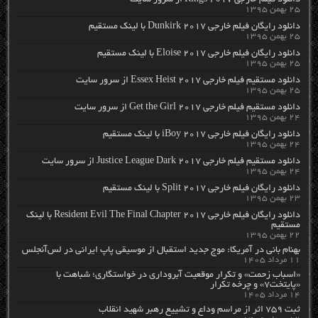
دانلود فیلم خارجی Rings 2017 از سرور سایت
۲۵ بهمن ۱۳۹۵
دانلود رایگان فیلم خارجی Dunkirk 2017 با لینک مستقیم
۲۵ بهمن ۱۳۹۵
دانلود رایگان فیلم خارجی Eloise 2017 با لینک مستقیم
۲۵ بهمن ۱۳۹۵
دانلود مستقیم فیلم خارجی Essex Heist 2017 از سرور سایت
۲۵ بهمن ۱۳۹۵
دانلود مستقیم فیلم خارجی Get the Girl 2017 از سرور سایت
۲۴ بهمن ۱۳۹۵
دانلود رایگان فیلم خارجی iBoy 2017 با لینک مستقیم
۲۴ بهمن ۱۳۹۵
دانلود مستقیم فیلم خارجی Justice League Dark 2017 از سرور سایت
۲۴ بهمن ۱۳۹۵
دانلود رایگان فیلم خارجی Split 2017 با لینک مستقیم
۲۳ بهمن ۱۳۹۵
دانلود رایگان فیلم خارجی Resident Evil The Final Chapter 2017 با لینک
مستقیم
۲۲ بهمن ۱۳۹۵
بهنام بانی در آمریکا: موج جدید استقبال از موسیقی پاپ ایرانی در لس‌آنجلس
۱۱ مرداد ۱۴۰۵
«اسباب زحمت» و تکرار موقعیت آبروداری در خواستگاری؛ شباهت با
«پایتخت۷» و چرخه تکرار
۱۴ مرداد ۱۴۰۵
ثبت ۷۵۹ اثر از مراسم وداع و تشییع رهبر شهید انقلاب