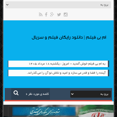
ام بی فیلم | دانلود رایگان فیلم و سریال
به ام بی فیلم خوش آمدید - امروز : یکشنبه ۱۸ مرداد ۱۴۰۵
آینده را قضا و قدر می سازد و امید و تلاش تو آن را می گذراند.