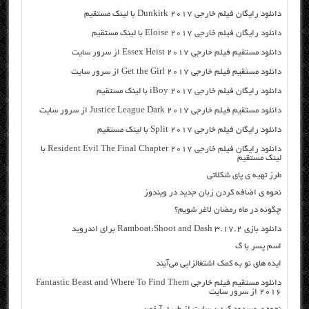
دانلود رایگان فیلم خارجی Dunkirk 2017 با لینک مستقیم
دانلود رایگان فیلم خارجی Eloise 2017 با لینک مستقیم
دانلود مستقیم فیلم خارجی Essex Heist 2017 از سرور سایت
دانلود مستقیم فیلم خارجی Get the Girl 2017 از سرور سایت
دانلود رایگان فیلم خارجی iBoy 2017 با لینک مستقیم
دانلود مستقیم فیلم خارجی Justice League Dark 2017 از سرور سایت
دانلود رایگان فیلم خارجی Split 2017 با لینک مستقیم
دانلود رایگان فیلم خارجی Resident Evil The Final Chapter 2017 با
لینک مستقیم
طرز تهیه ی پای شکلاتی
نحوه ی اضافه کردن زبان جدید در ویندوز
چگونه در ماه رمضان لاغر شویم؟
دانلود بازی Ramboat:Shoot and Dash 3.17.2 برای اندروید
اسم پسر با گ
ایده های نو به کمک اشتغالزایی می‌آیند
دانلود مستقیم فیلم خارجی Fantastic Beast and Where To Find Them
2016 از سرور سایت