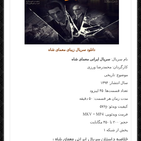
دانلود سریال زیبای معمای شاه
نام سریال:
سریال ایرانی معمای شاه
کارگردان: محمدرضا ورزی
موضوع: تاریخی
سال انتشار: ۱۳۹۴
تعداد قسمت‌ها: ۴۵ اپیزود
مدت زمان هر قسمت: ۵۰ دقیقه
کیفیت ویدئو: ۵۷۶p
فرمت ویدئویی: MKV + MP4
حجم: ۲۰۰ تا ۴۵۰ مگابایت
پخش از شبکه ۱
خلاصه داستان سریال ایرانی معمای شاه :