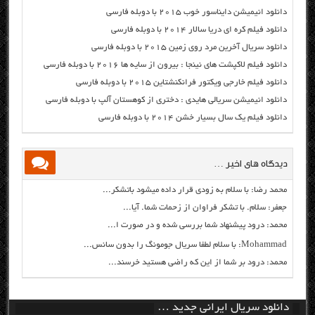
دانلود انیمیشن دایناسور خوب ۲۰۱۵ با دوبله فارسی
دانلود فیلم کره ای دریا سالار ۲۰۱۴ با دوبله فارسی
دانلود سریال آخرین مرد روی زمین ۲۰۱۵ با دوبله فارسی
دانلود فیلم لاکپشت های نینجا : بیرون از سایه ها ۲۰۱۶ با دوبله فارسی
دانلود فیلم خارجی ویکتور فرانکنشتاین ۲۰۱۵ با دوبله فارسی
دانلود انیمیشن سریالی هایدی : دختری از کوهستان آلپ با دوبله فارسی
دانلود فیلم یک سال بسیار خشن ۲۰۱۴ با دوبله فارسی
دیدگاه های اخیر …
محمد رضا: با سلام به زودی قرار داده میشود باتشکر...
جعفر: سلام. با تشکر فراوان از زحمات شما. آیا...
محمد: درود پیشنهاد شما بررسی شده و در صورت ا...
Mohammad: با سلام لطفا سریال جومونگ را بدون سانس...
محمد: درود بر شما از این که راضی هستید خرسند...
دانلود سریال ایرانی جدید …