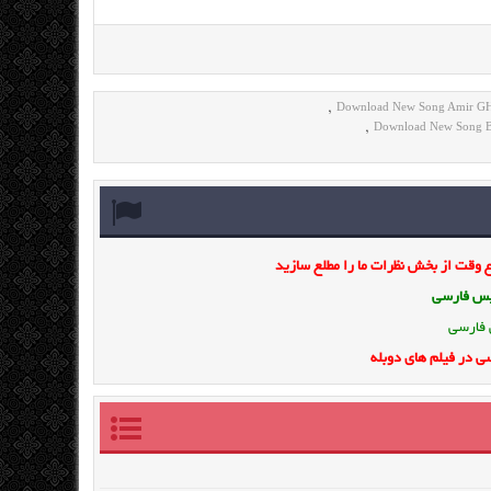
Download New Song Amir G
,
Download New Song B
,
وقت از بخش نظرات ما را مطلع سازید
ویس فارسی
 فارسی
ی در فیلم های دوبله