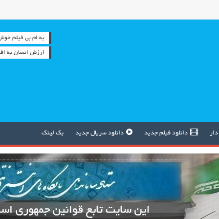
به ام بی فیلم خوش آمدید
ارزش انسان به افک
دار
دانلود فیلم جدید
دانلود سریال جدید
بک لینک