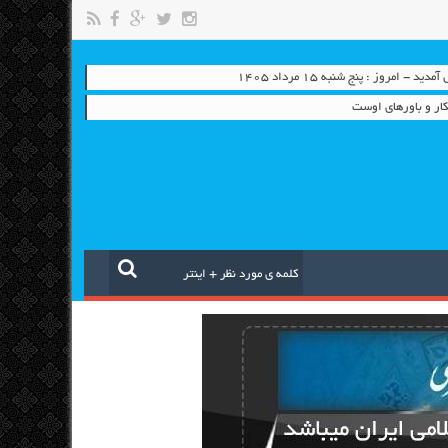
 - امروز : پنج شنبه ۱۵ مرداد ۱۴۰۵
ار و باورهای اوست