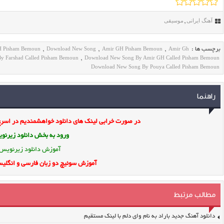
آهنگ ایرانی
موسیقی
,
H Pisham Bemoun
Download New Song
Amir GH Pisham Bemoun
Amir Gh
برچسب ها :
,
,
,
y Farshad Called Pisham Bemoun
Download New Song By Amir GH Called Pisham Bemoun
,
Download New Song By Pouya Called Pisham Bemoun
راهنما
در صورت خرابی لینک های دانلود خواهشمندیم در اسرع 
ورود به بخش
دانلود زیرن
آموزش دانلود زیرنویس
آموزش سوئیچ دو زبان فارسی و انگلیس
مطالب مرتبط
دانلود آهنگ جدید باراد به نام وای دلم با لینک مستقیم