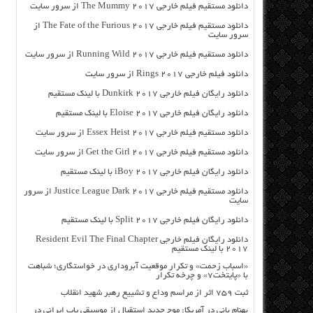
دانلود مستقیم فیلم خارجی The Mummy 2017 از سرور سایت
دانلود مستقیم فیلم خارجی The Fate of the Furious 2017 از
سرور سایت
دانلود مستقیم فیلم خارجی Running Wild 2017 از سرور سایت
دانلود فیلم خارجی Rings 2017 از سرور سایت
دانلود رایگان فیلم خارجی Dunkirk 2017 با لینک مستقیم
دانلود رایگان فیلم خارجی Eloise 2017 با لینک مستقیم
دانلود مستقیم فیلم خارجی Essex Heist 2017 از سرور سایت
دانلود مستقیم فیلم خارجی Get the Girl 2017 از سرور سایت
دانلود رایگان فیلم خارجی iBoy 2017 با لینک مستقیم
دانلود مستقیم فیلم خارجی Justice League Dark 2017 از سرور
سایت
دانلود رایگان فیلم خارجی Split 2017 با لینک مستقیم
دانلود رایگان فیلم خارجی Resident Evil The Final Chapter
2017 با لینک مستقیم
«اسباب زحمت» و تکرار موقعیت آبروداری در خواستگاری؛ شباهت
با «پایتخت۷» و چرخه تکرار
ثبت ۷۵۹ اثر از مراسم وداع و تشییع رهبر شهید انقلاب
بهنام بانی در آمریکا: موج جدید استقبال از موسیقی پاپ ایرانی در