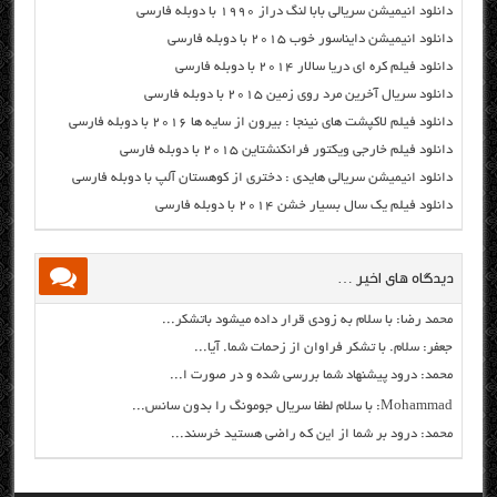
دانلود انیمیشن سریالی بابا لنگ دراز ۱۹۹۰ با دوبله فارسی
دانلود انیمیشن دایناسور خوب ۲۰۱۵ با دوبله فارسی
دانلود فیلم کره ای دریا سالار ۲۰۱۴ با دوبله فارسی
دانلود سریال آخرین مرد روی زمین ۲۰۱۵ با دوبله فارسی
دانلود فیلم لاکپشت های نینجا : بیرون از سایه ها ۲۰۱۶ با دوبله فارسی
دانلود فیلم خارجی ویکتور فرانکنشتاین ۲۰۱۵ با دوبله فارسی
دانلود انیمیشن سریالی هایدی : دختری از کوهستان آلپ با دوبله فارسی
دانلود فیلم یک سال بسیار خشن ۲۰۱۴ با دوبله فارسی
دیدگاه های اخیر …
محمد رضا: با سلام به زودی قرار داده میشود باتشکر...
جعفر: سلام. با تشکر فراوان از زحمات شما. آیا...
محمد: درود پیشنهاد شما بررسی شده و در صورت ا...
Mohammad: با سلام لطفا سریال جومونگ را بدون سانس...
محمد: درود بر شما از این که راضی هستید خرسند...