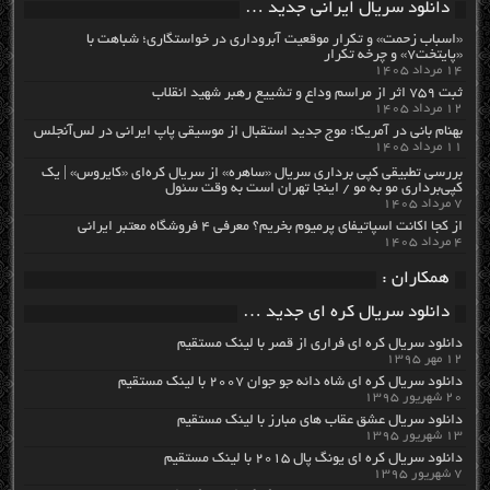
دانلود سریال ایرانی جدید …
«اسباب زحمت» و تکرار موقعیت آبروداری در خواستگاری؛ شباهت با
«پایتخت۷» و چرخه تکرار
۱۴ مرداد ۱۴۰۵
ثبت ۷۵۹ اثر از مراسم وداع و تشییع رهبر شهید انقلاب
۱۲ مرداد ۱۴۰۵
بهنام بانی در آمریکا: موج جدید استقبال از موسیقی پاپ ایرانی در لس‌آنجلس
۱۱ مرداد ۱۴۰۵
بررسی تطبیقی کپی برداری سریال «ساهره» از سریال کره‌ای «کایروس» | یک
کپی‌برداری مو به مو / اینجا تهران است به وقت سئول
۷ مرداد ۱۴۰۵
از کجا اکانت اسپاتیفای پرمیوم بخریم؟ معرفی ۴ فروشگاه معتبر ایرانی
۴ مرداد ۱۴۰۵
همکاران :
دانلود سریال کره ای جدید …
دانلود سریال کره ای فراری از قصر با لینک مستقیم
۱۲ مهر ۱۳۹۵
دانلود سریال کره ای شاه دائه جو جوان ۲۰۰۷ با لینک مستقیم
۲۰ شهریور ۱۳۹۵
دانلود سریال عشق عقاب های مبارز با لینک مستقیم
۱۳ شهریور ۱۳۹۵
دانلود سریال کره ای یونگ پال ۲۰۱۵ با لینک مستقیم
۷ شهریور ۱۳۹۵