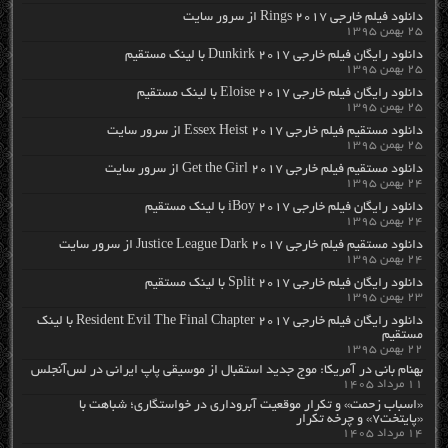
دانلود فیلم خارجی Rings 2017 از سرور سایت
۲۵ بهمن ۱۳۹۵
دانلود رایگان فیلم خارجی Dunkirk 2017 با لینک مستقیم
۲۵ بهمن ۱۳۹۵
دانلود رایگان فیلم خارجی Eloise 2017 با لینک مستقیم
۲۵ بهمن ۱۳۹۵
دانلود مستقیم فیلم خارجی Essex Heist 2017 از سرور سایت
۲۵ بهمن ۱۳۹۵
دانلود مستقیم فیلم خارجی Get the Girl 2017 از سرور سایت
۲۴ بهمن ۱۳۹۵
دانلود رایگان فیلم خارجی iBoy 2017 با لینک مستقیم
۲۴ بهمن ۱۳۹۵
دانلود مستقیم فیلم خارجی Justice League Dark 2017 از سرور سایت
۲۴ بهمن ۱۳۹۵
دانلود رایگان فیلم خارجی Split 2017 با لینک مستقیم
۲۳ بهمن ۱۳۹۵
دانلود رایگان فیلم خارجی Resident Evil The Final Chapter 2017 با لینک
مستقیم
۲۲ بهمن ۱۳۹۵
بهنام بانی در آمریکا: موج جدید استقبال از موسیقی پاپ ایرانی در لس‌آنجلس
۱۱ مرداد ۱۴۰۵
«اسباب زحمت» و تکرار موقعیت آبروداری در خواستگاری؛ شباهت با
«پایتخت۷» و چرخه تکرار
۱۴ مرداد ۱۴۰۵