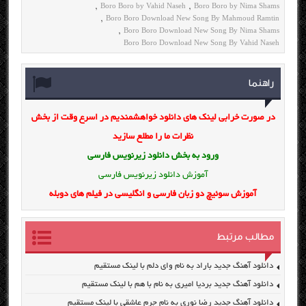
Boro Boro by Vahid Naseh
Boro Boro by Nima Shams
,
,
Boro Boro Download New Song By Mahmoud Ramtin
,
Boro Boro Download New Song By Nima Shams
,
Boro Boro Download New Song By Vahid Naseh
راهنما
در صورت خرابی لینک های دانلود خواهشمندیم در اسرع وقت از بخش
نظرات ما را مطلع سازید
ورود به بخش
دانلود زیرنویس فارسی
آموزش دانلود زیرنویس فارسی
آموزش سوئیچ دو زبان فارسی و انگلیسی در فیلم های دوبله
مطالب مرتبط
دانلود آهنگ جدید باراد به نام وای دلم با لینک مستقیم
دانلود آهنگ جدید بردیا امیری به نام با هم با لینک مستقیم
دانلود آهنگ جدید رضا نوری به نام جرم عاشقی با لینک مستقیم