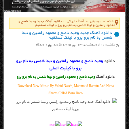
خانه
»
موسیقی
»
آهنگ ایرانی
»
دانلود آهنگ جدید وحید ناصح و
محمود رامتین و نیما شمس به نام برو برو با لینک مستقیم
دانلود آهنگ جدید وحید ناصح و محمود رامتین و نیما
شمس به نام برو برو با لینک مستقیم
یکشنبه ۲۶ اردیبهشت ۱۳۹۵
1,705 بازدید
0 دیدگاه
دانلود
وحید ناصح و محمود رامتین و نیما شمس به نام برو
برو با کیفیت اصلی
دانلود آهنگ
وحید ناصح و محمود رامتین و نیما شمس به نام برو برو
Download New Music By Vahid Naseh, Mahmoud Ramtin And Nima
Shams Called Boro Boro