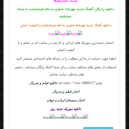
لینک مستقیم
دانلود رایگان آهنگ جدید مهرشاد صفری به نام نمیبخشمت با لینک
مستقیم
دانلود آهنگ جدید مهرشاد صفری به نام نمیبخشمت یا کیفیت اصلی
انتشار جدیدترین موزیک های ایرانی و خارجی در سایت
ام بی فیلم
و با
کیفیت اصلی
لطفا جهت حمایت از ما این مطلب را در شبکه های اجتماعی منتشر کنید.
استفاده از بخش های مختلف سایت برای شما کاملا رایگان میباشد ، بخش
های مختلف سایت شامل :
فیلم
an style=”color:#8B4513″>
دانلود فیلم و سریال
اخبار فیلم و سریال
اخبار سینمای ایران و جهان
دانلود موزیک جدید روز