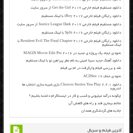
دانلود مستقیم فیلم خارجی Get the Girl 2017 از سرور سایت
دانلود رایگان فیلم خارجی iBoy 2017 با لینک مستقیم
دانلود مستقیم فیلم خارجی Justice League Dark 2017 از سرور سایت
دانلود رایگان فیلم خارجی Split 2017 با لینک مستقیم
دانلود رایگان فیلم خارجی Resident Evil The Final Chapter 2017 با
لینک مستقیم
نحوه ی ایجاد یک پروژه ی جدید در MAGIX Movie Edit Pro 2016
دانلود آهنگ جدید سینا امینی به نام عطر پیراهن تو با لینک مستقیم
نقد و بررسی فیلم وارکرفت در ام بی فیلم
نحوه ی حذف ACDSee 17
دانلود Choices Stories You Play 2.2.1 بازی شبیه سازی انتخاب ها
اندروید
چگونه درآمد میلیونی و کسب و کار در اینستاگرام داشته باشیم ؟
علائم بیماری قند و راه های کاهش آن
جاذبه های گردشگری همدان
آخرین فیلم و سریال