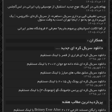
۱۲ مرداد ۱۴۰۵
بهنام بانی در آمریکا: موج جدید استقبال از موسیقی پاپ ایرانی در لس‌آنجلس
۱۱ مرداد ۱۴۰۵
بررسی تطبیقی کپی برداری سریال «ساهره» از سریال کره‌ای «کایروس» | یک
کپی‌برداری مو به مو / اینجا تهران است به وقت سئول
۷ مرداد ۱۴۰۵
از کجا اکانت اسپاتیفای پرمیوم بخریم؟ معرفی ۴ فروشگاه معتبر ایرانی
۴ مرداد ۱۴۰۵
همکاران :
دانلود سریال کره ای جدید …
دانلود سریال کره ای فراری از قصر با لینک مستقیم
۱۲ مهر ۱۳۹۵
دانلود سریال کره ای شاه دائه جو جوان ۲۰۰۷ با لینک مستقیم
۲۰ شهریور ۱۳۹۵
دانلود سریال عشق عقاب های مبارز با لینک مستقیم
۱۳ شهریور ۱۳۹۵
دانلود سریال کره ای یونگ پال ۲۰۱۵ با لینک مستقیم
۷ شهریور ۱۳۹۵
دانلود سریال کره ای پرنس جامیونگ گو (جومونگ ۳) با لینک مستقیم
۱۴ تیر ۱۳۹۵
پربازدیدترین مطالب هفته
دانلود رایگان مسنتد خارجی Britney Ever After 2017 با لینک مستقیم