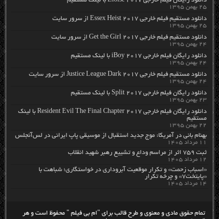
دانلود رایگان فیلم خارجی Eloise 2017 با لینک مستقیم
۲۵ بهمن ۱۳۹۵
دانلود مستقیم فیلم خارجی Essex Heist 2017 از سرور سایت
۲۵ بهمن ۱۳۹۵
دانلود مستقیم فیلم خارجی Get the Girl 2017 از سرور سایت
۲۴ بهمن ۱۳۹۵
دانلود رایگان فیلم خارجی iBoy 2017 با لینک مستقیم
۲۴ بهمن ۱۳۹۵
دانلود مستقیم فیلم خارجی Justice League Dark 2017 از سرور سایت
۲۴ بهمن ۱۳۹۵
دانلود رایگان فیلم خارجی Split 2017 با لینک مستقیم
۲۳ بهمن ۱۳۹۵
دانلود رایگان فیلم خارجی Resident Evil The Final Chapter 2017 با لینک
مستقیم
۲۲ بهمن ۱۳۹۵
بهنام بانی در آمریکا: موج جدید استقبال از موسیقی پاپ ایرانی در لس‌آنجلس
۱۱ مرداد ۱۴۰۵
ثبت ۷۵۹ اثر از مراسم وداع و تشییع رهبر شهید انقلاب
۱۲ مرداد ۱۴۰۵
«اسباب زحمت» و تکرار موقعیت آبروداری در خواستگاری؛ شباهت با
«پایتخت۷» و چرخه تکرار
۱۴ مرداد ۱۴۰۵
تمام حقوق مادی و معنوی و طرح قالب برای "ام بی فیلم " محفوظ است و هر