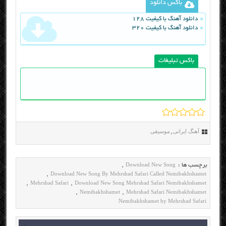
باکس دانلود
دانلود آهنگ با کیفیت 128
دانلود آهنگ با کیفیت 320
باکس تبلیغات
آهنگ ایرانی
موسیقی
,
Download New Song
برچسب ها :
,
Download New Song By Mehrshad Safari Called Nemibakhshamet
,
Mehrshad Safari
Download New Song Mehrshad Safari Nemibakhshamet
,
,
Nemibakhshamet
Mehrshad Safari Nemibakhshamet
,
,
Nemibakhshamet by Mehrshad Safari