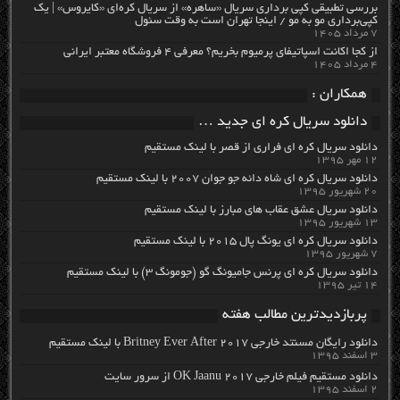
بررسی تطبیقی کپی برداری سریال «ساهره» از سریال کره‌ای «کایروس» | یک
کپی‌برداری مو به مو / اینجا تهران است به وقت سئول
۷ مرداد ۱۴۰۵
از کجا اکانت اسپاتیفای پرمیوم بخریم؟ معرفی ۴ فروشگاه معتبر ایرانی
۴ مرداد ۱۴۰۵
همکاران :
دانلود سریال کره ای جدید …
دانلود سریال کره ای فراری از قصر با لینک مستقیم
۱۲ مهر ۱۳۹۵
دانلود سریال کره ای شاه دائه جو جوان ۲۰۰۷ با لینک مستقیم
۲۰ شهریور ۱۳۹۵
دانلود سریال عشق عقاب های مبارز با لینک مستقیم
۱۳ شهریور ۱۳۹۵
دانلود سریال کره ای یونگ پال ۲۰۱۵ با لینک مستقیم
۷ شهریور ۱۳۹۵
دانلود سریال کره ای پرنس جامیونگ گو (جومونگ ۳) با لینک مستقیم
۱۴ تیر ۱۳۹۵
پربازدیدترین مطالب هفته
دانلود رایگان مسنتد خارجی Britney Ever After 2017 با لینک مستقیم
۳ اسفند ۱۳۹۵
دانلود مستقیم فیلم خارجی OK Jaanu 2017 از سرور سایت
۲ اسفند ۱۳۹۵