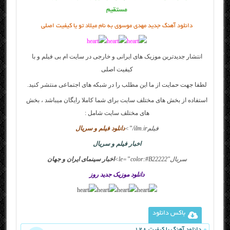
مستقیم
دانلود آهنگ جدید مهدی موسوی به نام میلاد تو یا کیفیت اصلی
انتشار جدیدترین موزیک های ایرانی و خارجی در سایت
ام بی فیلم
و با
کیفیت اصلی
لطفا جهت حمایت از ما این مطلب را در شبکه های اجتماعی منتشر کنید.
استفاده از بخش های مختلف سایت برای شما کاملا رایگان میباشد ، بخش
های مختلف سایت شامل :
فیلم
ilm.ir/”>
دانلود فیلم و سریال
اخبار فیلم و سریال
سریالle=”color:#B22222″>
اخبار سینمای ایران و جهان
دانلود موزیک جدید روز
باکس دانلود
دانلود آهنگ با کیفیت 128