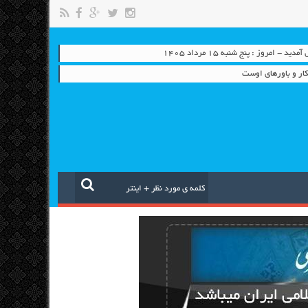
 - امروز : پنج شنبه ۱۵ مرداد ۱۴۰۵
ار و باورهای اوست