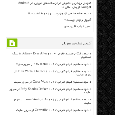
نحوه ی روشن یا خاموش کردن داده های موبایل در Android
Nougat از پنل اعلان ها
دانلود فیلم خارجی اژدهای پیت ۲۰۱۶ با کیفیت بالا
آمپول ونوفر چیست ؟
تعبیر خواب قالی بافتن
آخرین فیلم و سریال
دانلود رایگان مسنتد خارجی Britney Ever After 2017 با لینک
مستقیم
دانلود مستقیم فیلم خارجی OK Jaanu 2017 از سرور سایت
دانلود مستقیم فیلم خارجی John Wick: Chapter 2 2017 از
سرور سایت
دانلود مستقیم فیلم خارجی Cross Wars 2017 از سرور سایت
دانلود مستقیم فیلم خارجی Fifty Shades Darker 2017 از سرور
سایت
دانلود مستقیم فیلم خارجی From Straight As 2017 از سرور
سایت
دانلود مستقیم فیلم خارجی Zeroville 2017 از سرور سایت