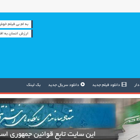
به ام بی فیلم خوش آمدید
ارزش انسان به افک
دار
دانلود فیلم جدید
دانلود سریال جدید
بک لینک