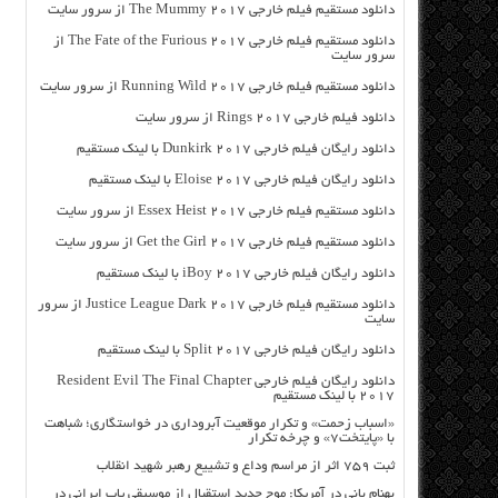
دانلود مستقیم فیلم خارجی The Mummy 2017 از سرور سایت
دانلود مستقیم فیلم خارجی The Fate of the Furious 2017 از
سرور سایت
دانلود مستقیم فیلم خارجی Running Wild 2017 از سرور سایت
دانلود فیلم خارجی Rings 2017 از سرور سایت
دانلود رایگان فیلم خارجی Dunkirk 2017 با لینک مستقیم
دانلود رایگان فیلم خارجی Eloise 2017 با لینک مستقیم
دانلود مستقیم فیلم خارجی Essex Heist 2017 از سرور سایت
دانلود مستقیم فیلم خارجی Get the Girl 2017 از سرور سایت
دانلود رایگان فیلم خارجی iBoy 2017 با لینک مستقیم
دانلود مستقیم فیلم خارجی Justice League Dark 2017 از سرور
سایت
دانلود رایگان فیلم خارجی Split 2017 با لینک مستقیم
دانلود رایگان فیلم خارجی Resident Evil The Final Chapter
2017 با لینک مستقیم
«اسباب زحمت» و تکرار موقعیت آبروداری در خواستگاری؛ شباهت
با «پایتخت۷» و چرخه تکرار
ثبت ۷۵۹ اثر از مراسم وداع و تشییع رهبر شهید انقلاب
بهنام بانی در آمریکا: موج جدید استقبال از موسیقی پاپ ایرانی در