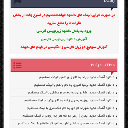
راهنما
در صورت خرابی لینک های دانلود خواهشمندیم در اسرع وقت از بخش
نظرات ما را مطلع سازید
ورود به بخش
دانلود زیرنویس فارسی
آموزش دانلود زیرنویس فارسی
آموزش سوئیچ دو زبان فارسی و انگلیسی در فیلم های دوبله
مطالب مرتبط
دانلود آهنگ جدید باراد به نام وای دلم با لینک مستقیم
دانلود آهنگ جدید بردیا امیری به نام با هم با لینک مستقیم
دانلود آهنگ جدید رضا نوری به نام جرم عاشقی با لینک مستقیم
دانلود آهنگ جدید روزبه رسول زاده به نام برگرد با لینک مستقیم
دانلود آهنگ جدید شهراد ام دی به نام خاکستری با لینک مستقیم
دانلود آهنگ جدید ایمان زارعی به نام هر چه زودتر با لینک مستقیم
دانلود آهنگ جدید محسن سلطان تبار به نام بگو عاشقم با لینک مستقیم