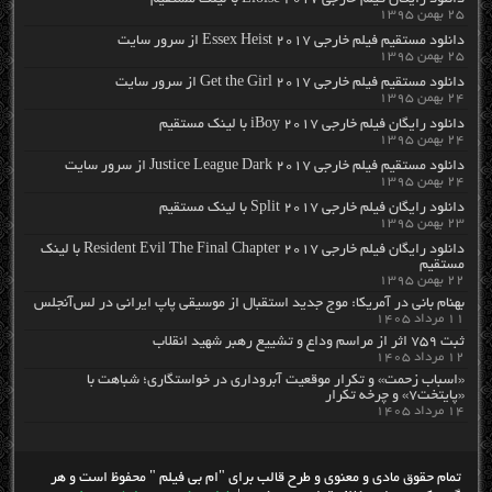
دانلود رایگان فیلم خارجی Eloise 2017 با لینک مستقیم
۲۵ بهمن ۱۳۹۵
دانلود مستقیم فیلم خارجی Essex Heist 2017 از سرور سایت
۲۵ بهمن ۱۳۹۵
دانلود مستقیم فیلم خارجی Get the Girl 2017 از سرور سایت
۲۴ بهمن ۱۳۹۵
دانلود رایگان فیلم خارجی iBoy 2017 با لینک مستقیم
۲۴ بهمن ۱۳۹۵
دانلود مستقیم فیلم خارجی Justice League Dark 2017 از سرور سایت
۲۴ بهمن ۱۳۹۵
دانلود رایگان فیلم خارجی Split 2017 با لینک مستقیم
۲۳ بهمن ۱۳۹۵
دانلود رایگان فیلم خارجی Resident Evil The Final Chapter 2017 با لینک
مستقیم
۲۲ بهمن ۱۳۹۵
بهنام بانی در آمریکا: موج جدید استقبال از موسیقی پاپ ایرانی در لس‌آنجلس
۱۱ مرداد ۱۴۰۵
ثبت ۷۵۹ اثر از مراسم وداع و تشییع رهبر شهید انقلاب
۱۲ مرداد ۱۴۰۵
«اسباب زحمت» و تکرار موقعیت آبروداری در خواستگاری؛ شباهت با
«پایتخت۷» و چرخه تکرار
۱۴ مرداد ۱۴۰۵
تمام حقوق مادی و معنوی و طرح قالب برای "ام بی فیلم " محفوظ است و هر