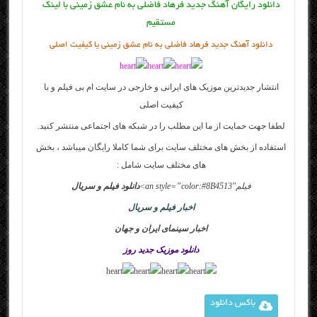
دانلود رایگان آهنگ جدید فرهاد فاضلی به نام عشق زمینی با لینک
مستقیم
دانلود آهنگ جدید فرهاد فاضلی به نام عشق زمینی یا کیفیت اصلی
انتشار جدیدترین موزیک های ایرانی و خارجی در سایت
ام بی فیلم
و با
کیفیت اصلی
لطفا جهت حمایت از ما این مطلب را در شبکه های اجتماعی منتشر کنید.
استفاده از بخش های مختلف سایت برای شما کاملا رایگان میباشد ، بخش
های مختلف سایت شامل :
فیلم
an style=”color:#8B4513″>
دانلود فیلم و سریال
اخبار فیلم و سریال
اخبار سینمای ایران و جهان
دانلود موزیک جدید روز
باکس دانلود