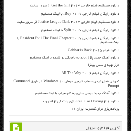
دانلود مستقیم فیلم خارجی Get the Girl 2017 از سرور سایت
دانلود رایگان فیلم خارجی iBoy 2017 با لینک مستقیم
دانلود مستقیم فیلم خارجی Justice League Dark 2017 از سرور سایت
دانلود رایگان فیلم خارجی Split 2017 با لینک مستقیم
دانلود رایگان فیلم خارجی Resident Evil The Final Chapter 2017 با
لینک مستقیم
دانلود فیلم Gabbar is Back 2015
دانلود آهنگ جدید پازل باند به نام یکی تو قلبمه با لینک مستقیم
طرز تهیه ی سس پیتزا
دانلود رایگان فیلم All The Way 2016
نحوه ی فعال کردن حساب کاربری مهمان Windows 10 از طریق Command
Prompt
دانلود آهنگ جدید موسی ساری به نام سراب با لینک مستقیم
دانلود Real Car Driving 3 6 بازی رانندگی ۳ اندروید
برنامه‌ریزی برای کنسرت ایران 11
آخرین فیلم و سریال