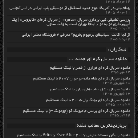
۱۲ مرداد ۱۴۰۵
بهنام بانی در آمریکا: موج جدید استقبال از موسیقی پاپ ایرانی در لس‌آنجلس
۱۱ مرداد ۱۴۰۵
بررسی تطبیقی کپی برداری سریال «ساهره» از سریال کره‌ای «کایروس» | یک
کپی‌برداری مو به مو / اینجا تهران است به وقت سئول
۷ مرداد ۱۴۰۵
از کجا اکانت اسپاتیفای پرمیوم بخریم؟ معرفی ۴ فروشگاه معتبر ایرانی
۴ مرداد ۱۴۰۵
همکاران :
دانلود سریال کره ای جدید …
دانلود سریال کره ای فراری از قصر با لینک مستقیم
۱۲ مهر ۱۳۹۵
دانلود سریال کره ای شاه دائه جو جوان ۲۰۰۷ با لینک مستقیم
۲۰ شهریور ۱۳۹۵
دانلود سریال عشق عقاب های مبارز با لینک مستقیم
۱۳ شهریور ۱۳۹۵
دانلود سریال کره ای یونگ پال ۲۰۱۵ با لینک مستقیم
۷ شهریور ۱۳۹۵
دانلود سریال کره ای پرنس جامیونگ گو (جومونگ ۳) با لینک مستقیم
۱۴ تیر ۱۳۹۵
پربازدیدترین مطالب هفته
دانلود رایگان مسنتد خارجی Britney Ever After 2017 با لینک مستقیم