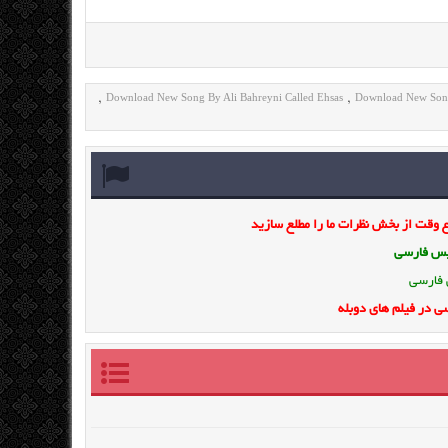
Download New Song By Ali Bahreyni Called Ehsas
Download New Song
,
,
وقت از بخش نظرات ما را مطلع سازید
ویس فارسی
 فارسی
ی در فیلم های دوبله