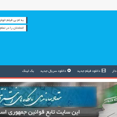
به ام بی فیلم خوش آمدید
اتحادتان را در تما
دار
دانلود فیلم جدید
دانلود سریال جدید
بک لینک