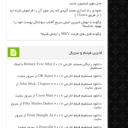
مدل موی شینیون جدید
نحوه ی راه اندازی مجدد آیپدی که رمز عبور آن را فراموش کرده اید
( از طریق iTunes )
چگونه با جوش شیرین خیلی سریع آفتاب سوختگی پوست خود را
بهبود بخشیم؟
چگونه فایل های فرمت MKV را پخش کنیم؟
آخرین فیلم و سریال
دانلود رایگان مسنتد خارجی Britney Ever After 2017 با لینک
مستقیم
دانلود مستقیم فیلم خارجی OK Jaanu 2017 از سرور سایت
دانلود مستقیم فیلم خارجی John Wick: Chapter 2 2017 از
سرور سایت
دانلود مستقیم فیلم خارجی Cross Wars 2017 از سرور سایت
دانلود مستقیم فیلم خارجی Fifty Shades Darker 2017 از سرور
سایت
دانلود مستقیم فیلم خارجی From Straight As 2017 از سرور
سایت
دانلود مستقیم فیلم خارجی Zeroville 2017 از سرور سایت