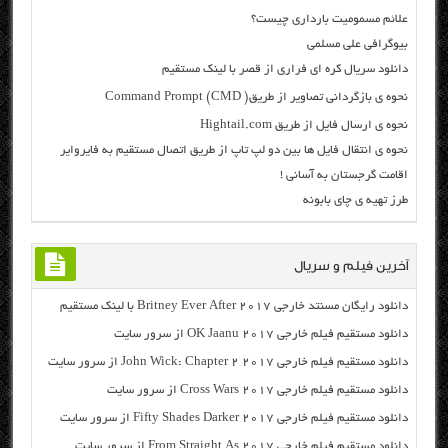
علائم مسمومیت بارداری چیست؟
بیوگرافی علی مسلمی
دانلود سریال کره ای فراری از قصر با لینک مستقیم
نحوه ی بازگردانی تصاویر از طریق( Command Prompt (CMD
نحوه ی ارسال فایل از طریق Hightail.com
نحوه ی انتقال فایل ها بین دو لپ تاپ از طریق اتصال مستقیم به فایروایر
اقامت گرجستان به آسانی !
طرز تهیه ی چای بابونه
آخرین فیلم و سریال
دانلود رایگان مسنتد خارجی Britney Ever After 2017 با لینک مستقیم
دانلود مستقیم فیلم خارجی OK Jaanu 2017 از سرور سایت
دانلود مستقیم فیلم خارجی John Wick: Chapter 2 2017 از سرور سایت
دانلود مستقیم فیلم خارجی Cross Wars 2017 از سرور سایت
دانلود مستقیم فیلم خارجی Fifty Shades Darker 2017 از سرور سایت
دانلود مستقیم فیلم خارجی From Straight As 2017 از سرور سایت