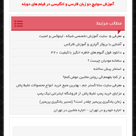
آموزش سوئیچ دو زبان فارسی و انگلیسی در فیلم های دوبله
مطالب مرتبط
معرفی ۵ سایت آموزش تخصصی شبکه ، لینوکس و امنیت
آشنایی با بروکر آلپاری و آموزش فارکس
دانلود فول آلبوم های خاطره انگیز با کیفیت ۳۲۰
سامانه مودیان چیست ؟
استخر پیش ساخته
از کجا بفهمم کی روغن ماشین عوض کنم؟
معرفی سایت سانا گستر جم : بهترین منبع خرید انواع محصولات غلیظ پاش
مزایای خرید پمپ غلیظ پاش از فروشگاه اینترنتی تیک پمپ
زمان یادگیری پریمیر چقدر است؟ (مسیر یادگیری پریمیر)
اجاره خودرو در تهران – اجاره ماشین در تهران