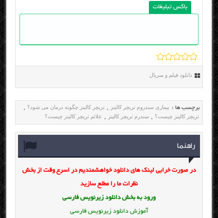
باکس تبلیغات
دانلود فیلم و سریال
بیماری سندروم تریچر کالینز
تریچر کالینز چگونه درمان می شود؟
برچسب ها :
,
,
تریچر کالینز چیست؟
سندرم تریچر کالینز
علائم تریچر کالینز چیست؟
,
,
راهنما
در صورت خرابی لینک های دانلود خواهشمندیم در اسرع وقت از بخش
نظرات ما را مطلع سازید
ورود به بخش
دانلود زیرنویس فارسی
آموزش دانلود زیرنویس فارسی