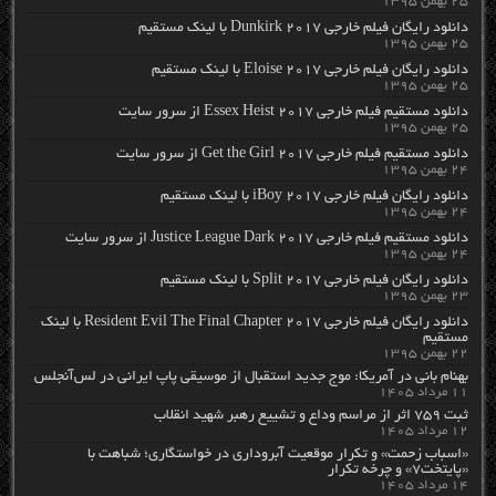
۲۵ بهمن ۱۳۹۵
دانلود رایگان فیلم خارجی Dunkirk 2017 با لینک مستقیم
۲۵ بهمن ۱۳۹۵
دانلود رایگان فیلم خارجی Eloise 2017 با لینک مستقیم
۲۵ بهمن ۱۳۹۵
دانلود مستقیم فیلم خارجی Essex Heist 2017 از سرور سایت
۲۵ بهمن ۱۳۹۵
دانلود مستقیم فیلم خارجی Get the Girl 2017 از سرور سایت
۲۴ بهمن ۱۳۹۵
دانلود رایگان فیلم خارجی iBoy 2017 با لینک مستقیم
۲۴ بهمن ۱۳۹۵
دانلود مستقیم فیلم خارجی Justice League Dark 2017 از سرور سایت
۲۴ بهمن ۱۳۹۵
دانلود رایگان فیلم خارجی Split 2017 با لینک مستقیم
۲۳ بهمن ۱۳۹۵
دانلود رایگان فیلم خارجی Resident Evil The Final Chapter 2017 با لینک
مستقیم
۲۲ بهمن ۱۳۹۵
بهنام بانی در آمریکا: موج جدید استقبال از موسیقی پاپ ایرانی در لس‌آنجلس
۱۱ مرداد ۱۴۰۵
ثبت ۷۵۹ اثر از مراسم وداع و تشییع رهبر شهید انقلاب
۱۲ مرداد ۱۴۰۵
«اسباب زحمت» و تکرار موقعیت آبروداری در خواستگاری؛ شباهت با
«پایتخت۷» و چرخه تکرار
۱۴ مرداد ۱۴۰۵