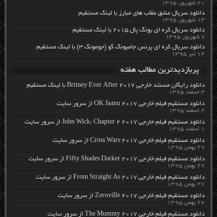
۲۰ شهریور ۱۳۹۵
دانلود سریال عشق عقاب های مبارز با لینک مستقیم
۱۳ شهریور ۱۳۹۵
دانلود سریال کره ای یونگ پال ۲۰۱۵ با لینک مستقیم
۷ شهریور ۱۳۹۵
دانلود سریال کره ای پرنس جامیونگ گو (جومونگ ۳) با لینک مستقیم
۱۴ تیر ۱۳۹۵
پربازدیدترین مطالب هفته
دانلود رایگان مسنتد خارجی Britney Ever After 2017 با لینک مستقیم
۳ اسفند ۱۳۹۵
دانلود مستقیم فیلم خارجی OK Jaanu 2017 از سرور سایت
۲ اسفند ۱۳۹۵
دانلود مستقیم فیلم خارجی John Wick: Chapter 2 2017 از سرور سایت
۱ اسفند ۱۳۹۵
دانلود مستقیم فیلم خارجی Cross Wars 2017 از سرور سایت
۲۷ بهمن ۱۳۹۵
دانلود مستقیم فیلم خارجی Fifty Shades Darker 2017 از سرور سایت
۲۷ بهمن ۱۳۹۵
دانلود مستقیم فیلم خارجی From Straight As 2017 از سرور سایت
۲۷ بهمن ۱۳۹۵
دانلود مستقیم فیلم خارجی Zeroville 2017 از سرور سایت
۲۶ بهمن ۱۳۹۵
دانلود مستقیم فیلم خارجی The Mummy 2017 از سرور سایت