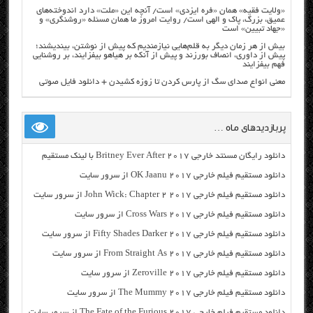
«ولایت فقیه» همان «فره ایزدی» است/ آنچه این «ملت» دارد اندوخته‌های
عمیق، بزرگ، پاک و الهی است/ روایت امروز ما همان مسئله «روشنگری» و
«جهاد تبیین» است
بیش از هر زمان دیگر به قلم‌هایی نیازمندیم که پیش از نوشتن، بیندیشند؛
پیش از داوری، انصاف بورزند و پیش از آنکه بر هیاهو بیفزایند، بر روشنایی
فهم بیفزایند
معنی انواع صدای سگ از پارس کردن تا زوزه کشیدن + دانلود فایل صوتی
پربازدیدهای ماه …
دانلود رایگان مسنتد خارجی Britney Ever After 2017 با لینک مستقیم
دانلود مستقیم فیلم خارجی OK Jaanu 2017 از سرور سایت
دانلود مستقیم فیلم خارجی John Wick: Chapter 2 2017 از سرور سایت
دانلود مستقیم فیلم خارجی Cross Wars 2017 از سرور سایت
دانلود مستقیم فیلم خارجی Fifty Shades Darker 2017 از سرور سایت
دانلود مستقیم فیلم خارجی From Straight As 2017 از سرور سایت
دانلود مستقیم فیلم خارجی Zeroville 2017 از سرور سایت
دانلود مستقیم فیلم خارجی The Mummy 2017 از سرور سایت
دانلود مستقیم فیلم خارجی The Fate of the Furious 2017 از سرور سایت