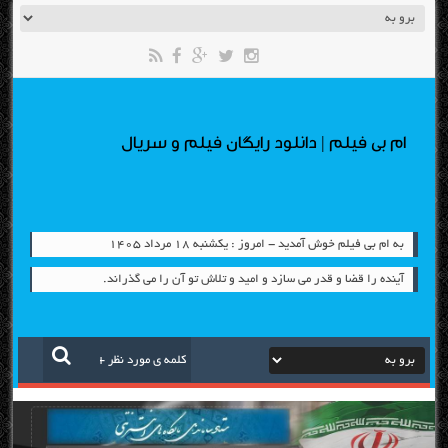
ام بی فیلم | دانلود رایگان فیلم و سریال
به ام بی فیلم خوش آمدید - امروز : یکشنبه ۱۸ مرداد ۱۴۰۵
آینده را قضا و قدر می سازد و امید و تلاش تو آن را می گذراند.