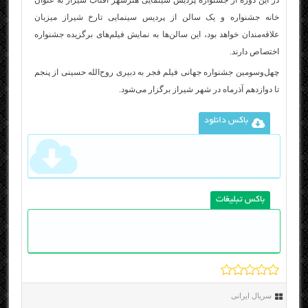
در این دوره از جشنواره پردیس سینمایی هنرشهر آفتاب شیراز به عنوان
خانه جشنواره و یک سالن از پردیس سینمایی تارخ شیراز میزبان
علاقه‌مندان خواهد بود، این سالن‌ها به نمایش فیلم‌های برگزیده جشنواره
اختصاص دارند.
چهل‌وسومین جشنواره جهانی فیلم فجر به دبیری روح‌الله حسینی از پنجم
تا دوازدهم آذرماه در شهر شیراز برگزار می‌شود.
باکس دانلود
باکس تبلیغات
سریال ایرانی