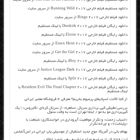
دانلود مستقیم فیلم خارجی Running Wild 2017 از سرور سایت
دانلود فیلم خارجی Rings 2017 از سرور سایت
دانلود رایگان فیلم خارجی Dunkirk 2017 با لینک مستقیم
دانلود رایگان فیلم خارجی Eloise 2017 با لینک مستقیم
دانلود مستقیم فیلم خارجی Essex Heist 2017 از سرور سایت
دانلود مستقیم فیلم خارجی Get the Girl 2017 از سرور سایت
دانلود رایگان فیلم خارجی iBoy 2017 با لینک مستقیم
دانلود مستقیم فیلم خارجی Justice League Dark 2017 از سرور سایت
دانلود رایگان فیلم خارجی Split 2017 با لینک مستقیم
دانلود رایگان فیلم خارجی Resident Evil The Final Chapter 2017 با
لینک مستقیم
از کجا اکانت اسپاتیفای پرمیوم بخریم؟ معرفی ۴ فروشگاه معتبر ایرانی
بررسی تطبیقی کپی برداری سریال «ساهره» از سریال کره‌ای «کایروس» | یک
کپی‌برداری مو به مو / اینجا تهران است به وقت سئول
«اسباب زحمت» و تکرار موقعیت آبروداری در خواستگاری؛ شباهت با
«پایتخت۷» و چرخه تکرار
بهنام بانی در آمریکا: موج جدید استقبال از موسیقی پاپ ایرانی در لس‌آنجلس
ثبت ۷۵۹ اثر از مراسم وداع و تشییع رهبر شهید انقلاب