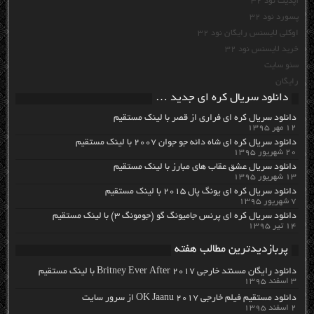
آپدیت نود 32
پسورد نود 32
اوکلی لایسنس رایگان نود 32
خرید لایسنس نود 32
سئو سایت
رایگان
دانلود سریال کره ای جدید …
دانلود سریال کره ای فراری از قصر با لینک مستقیم
۱۲ مهر ۱۳۹۵
دانلود سریال کره ای شاه دائه جو جوان ۲۰۰۷ با لینک مستقیم
۲۰ شهریور ۱۳۹۵
دانلود سریال عشق عقاب های مبارز با لینک مستقیم
۱۳ شهریور ۱۳۹۵
دانلود سریال کره ای یونگ پال ۲۰۱۵ با لینک مستقیم
۷ شهریور ۱۳۹۵
دانلود سریال کره ای پرنس جامیونگ گو (جومونگ ۳) با لینک مستقیم
۱۴ تیر ۱۳۹۵
پربازدیدترین مطالب هفته
دانلود رایگان مسنتد خارجی Britney Ever After 2017 با لینک مستقیم
۳ اسفند ۱۳۹۵
دانلود مستقیم فیلم خارجی OK Jaanu 2017 از سرور سایت
۲ اسفند ۱۳۹۵