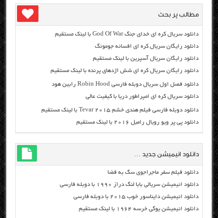
مطالب پر بحث
دانلود سریال کره ای خدای جنگ God Of War با لینک مستقیم
دانلود رایگان سریال کره ای افسانه جومونگ
دانلود رایگان سریال آسپرین با لینک مستقیم
دانلود رایگان سریال کره ای شش اژدهای پرنده با لینک مستقیم
دانلود فصل اول سریال دوبله فارسی Robin Hood رابین هود
دانلود سریال کره ای امپراطور دریا با کیفیت عالی
دانلود دوبله فارسی فیلم هندی خشم Tevar ۲۰۱۵ با لینک مستقیم
دانلود پی پر ویو رویال رامبل ۲۰۱۶ با لینک مستقیم
دانلود انیمیشن جدید …
دانلود فیلم سفر ماجراجوی سگ به فضا
دانلود انیمیشن سریالی بابا لنگ دراز ۱۹۹۰ با دوبله فارسی
دانلود انیمیشن دایناسور خوب ۲۰۱۵ با دوبله فارسی
دانلود انیمیشن یوگی خرسه ۱۹۶۴ با لینک مستقیم