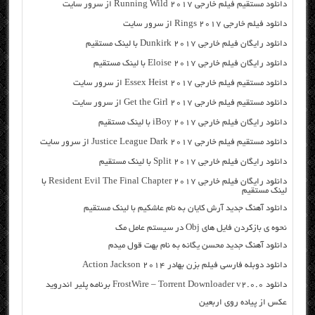
دانلود مستقیم فیلم خارجی Running Wild 2017 از سرور سایت
دانلود فیلم خارجی Rings 2017 از سرور سایت
دانلود رایگان فیلم خارجی Dunkirk 2017 با لینک مستقیم
دانلود رایگان فیلم خارجی Eloise 2017 با لینک مستقیم
دانلود مستقیم فیلم خارجی Essex Heist 2017 از سرور سایت
دانلود مستقیم فیلم خارجی Get the Girl 2017 از سرور سایت
دانلود رایگان فیلم خارجی iBoy 2017 با لینک مستقیم
دانلود مستقیم فیلم خارجی Justice League Dark 2017 از سرور سایت
دانلود رایگان فیلم خارجی Split 2017 با لینک مستقیم
دانلود رایگان فیلم خارجی Resident Evil The Final Chapter 2017 با
لینک مستقیم
دانلود آهنگ جدید آرش کایان به نام عاشکیم با لینک مستقیم
نحوه ی بازکردن فایل های Obj در سیستم عامل مک
دانلود آهنگ جدید محسن یگانه به نام بهت قول میدم
دانلود دوبله فارسی فیلم بزن بهادر Action Jackson 2014
دانلود FrostWire – Torrent Downloader v2.0.0 برنامه پلیر اندروید
عکس از پیاده روی اربعین