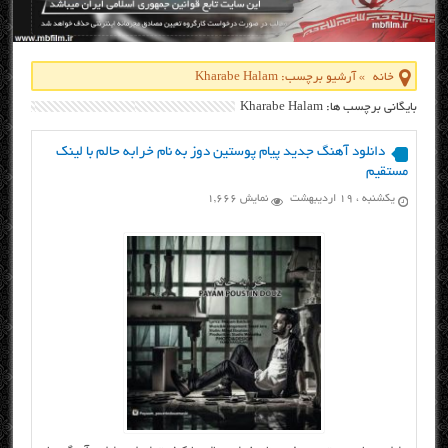
خانه
»
آرشیو برچسب: Kharabe Halam
بایگانی برچسب ها: Kharabe Halam
دانلود آهنگ جدید پیام پوستین دوز به نام خرابه حالم با لینک
مستقیم
یکشنبه ، ۱۹ اردیبهشت
نمایش 1,666