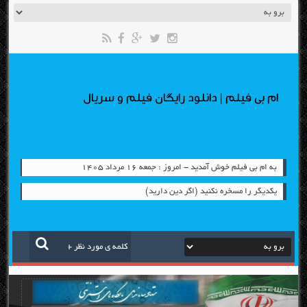
ام بی فیلم | دانلود رایگان فیلم و سریال
به ام بی فیلم خوش آمدید - امروز : جمعه ۱۶ مرداد ۱۴۰۵
یكدیگر را مسخره نكنید (اگر دین دارید)