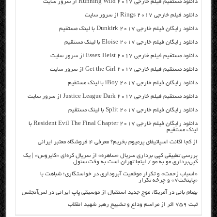
دانلود مستقیم فیلم خارجی Running Wild 2017 از سرور سایت
دانلود فیلم خارجی Rings 2017 از سرور سایت
دانلود رایگان فیلم خارجی Dunkirk 2017 با لینک مستقیم
دانلود رایگان فیلم خارجی Eloise 2017 با لینک مستقیم
دانلود مستقیم فیلم خارجی Essex Heist 2017 از سرور سایت
دانلود مستقیم فیلم خارجی Get the Girl 2017 از سرور سایت
دانلود رایگان فیلم خارجی iBoy 2017 با لینک مستقیم
دانلود مستقیم فیلم خارجی Justice League Dark 2017 از سرور سایت
دانلود رایگان فیلم خارجی Split 2017 با لینک مستقیم
دانلود رایگان فیلم خارجی Resident Evil The Final Chapter 2017 با
لینک مستقیم
از کجا اکانت اسپاتیفای پرمیوم بخریم؟ معرفی ۴ فروشگاه معتبر ایرانی
بررسی تطبیقی کپی برداری سریال «ساهره» از سریال کره‌ای «کایروس» | یک
کپی‌برداری مو به مو / اینجا تهران است به وقت سئول
«اسباب زحمت» و تکرار موقعیت آبروداری در خواستگاری؛ شباهت با
«پایتخت۷» و چرخه تکرار
بهنام بانی در آمریکا: موج جدید استقبال از موسیقی پاپ ایرانی در لس‌آنجلس
ثبت ۷۵۹ اثر از مراسم وداع و تشییع رهبر شهید انقلاب