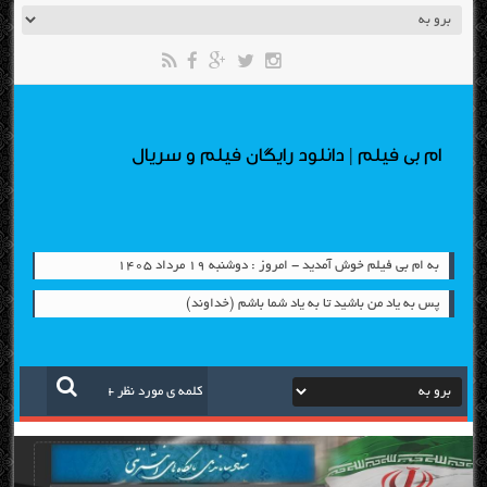
ام بی فیلم | دانلود رایگان فیلم و سریال
به ام بی فیلم خوش آمدید - امروز : دوشنبه ۱۹ مرداد ۱۴۰۵
پس به یاد من باشید تا به یاد شما باشم (خداوند)