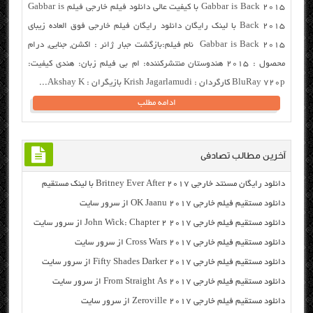
Gabbar is Back 2015 با کیفیت عالی دانلود فیلم خارجی فیلم Gabbar is
Back 2015 با لینک رایگان دانلود رایگان فیلم خارجی فوق العاده زیبای
Gabbar is Back 2015 نام فیلم:بازگشت جبار ژانر : اکشن, جنایی, درام
محصول : ۲۰۱۵ هندوستان منتشرکننده: ام بی فیلم زبان: هندی کیفیت:
BluRay 720p کارگردان : Krish Jagarlamudi بازیگران : Akshay K...
ادامه مطلب
آخرین مطالب تصادفی
دانلود رایگان مسنتد خارجی Britney Ever After 2017 با لینک مستقیم
دانلود مستقیم فیلم خارجی OK Jaanu 2017 از سرور سایت
دانلود مستقیم فیلم خارجی John Wick: Chapter 2 2017 از سرور سایت
دانلود مستقیم فیلم خارجی Cross Wars 2017 از سرور سایت
دانلود مستقیم فیلم خارجی Fifty Shades Darker 2017 از سرور سایت
دانلود مستقیم فیلم خارجی From Straight As 2017 از سرور سایت
دانلود مستقیم فیلم خارجی Zeroville 2017 از سرور سایت