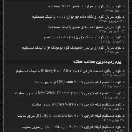
دانلود سریال کره ای فراری از قصر با لینک مستقیم
۱۲ مهر ۱۳۹۵
دانلود سریال کره ای شاه دائه جو جوان ۲۰۰۷ با لینک مستقیم
۲۰ شهریور ۱۳۹۵
دانلود سریال عشق عقاب های مبارز با لینک مستقیم
۱۳ شهریور ۱۳۹۵
دانلود سریال کره ای یونگ پال ۲۰۱۵ با لینک مستقیم
۷ شهریور ۱۳۹۵
دانلود سریال کره ای پرنس جامیونگ گو (جومونگ ۳) با لینک مستقیم
۱۴ تیر ۱۳۹۵
پربازدیدترین مطالب هفته
دانلود رایگان مسنتد خارجی Britney Ever After 2017 با لینک مستقیم
۳ اسفند ۱۳۹۵
دانلود مستقیم فیلم خارجی OK Jaanu 2017 از سرور سایت
۲ اسفند ۱۳۹۵
دانلود مستقیم فیلم خارجی John Wick: Chapter 2 2017 از سرور سایت
۱ اسفند ۱۳۹۵
دانلود مستقیم فیلم خارجی Cross Wars 2017 از سرور سایت
۲۷ بهمن ۱۳۹۵
دانلود مستقیم فیلم خارجی Fifty Shades Darker 2017 از سرور سایت
۲۷ بهمن ۱۳۹۵
دانلود مستقیم فیلم خارجی From Straight As 2017 از سرور سایت
۲۷ بهمن ۱۳۹۵