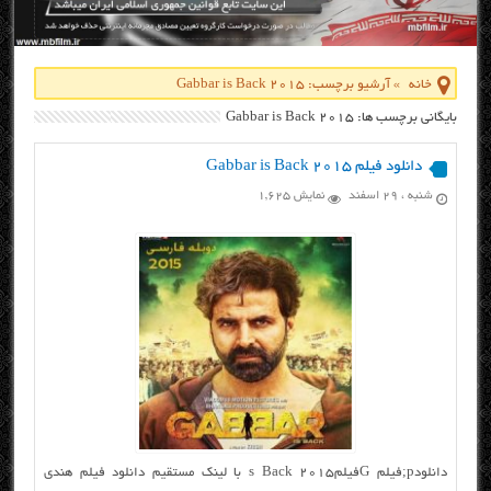
خانه
»
آرشیو برچسب: Gabbar is Back 2015
بایگانی برچسب ها: Gabbar is Back 2015
دانلود فیلم Gabbar is Back 2015
شنبه ، ۲۹ اسفند
نمایش 1,625
دانلودp;فیلم Gفیلمs Back 2015 با لینک مستقیم دانلود فیلم هندی