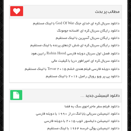
مطالب پر بحث
دانلود سریال کره ای خدای جنگ God Of War با لینک مستقیم
دانلود رایگان سریال کره ای افسانه جومونگ
دانلود رایگان سریال آسپرین با لینک مستقیم
دانلود رایگان سریال کره ای شش اژدهای پرنده با لینک مستقیم
دانلود فصل اول سریال دوبله فارسی Robin Hood رابین هود
دانلود سریال کره ای امپراطور دریا با کیفیت عالی
دانلود دوبله فارسی فیلم هندی خشم Tevar ۲۰۱۵ با لینک مستقیم
دانلود پی پر ویو رویال رامبل ۲۰۱۶ با لینک مستقیم
دانلود انیمیشن جدید …
دانلود فیلم سفر ماجراجوی سگ به فضا
دانلود انیمیشن سریالی بابا لنگ دراز ۱۹۹۰ با دوبله فارسی
دانلود انیمیشن دایناسور خوب ۲۰۱۵ با دوبله فارسی
دانلود انیمیشن یوگی خرسه ۱۹۶۴ با لینک مستقیم