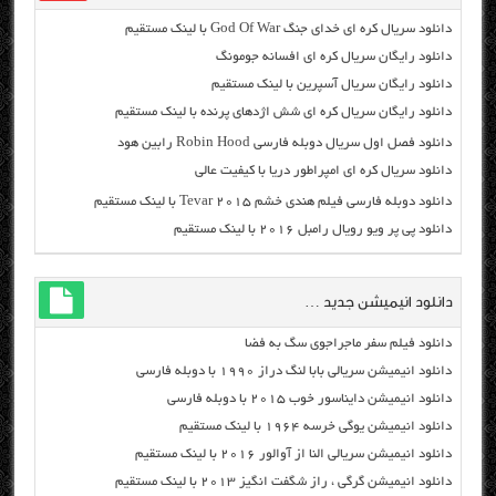
دانلود سریال کره ای خدای جنگ God Of War با لینک مستقیم
دانلود رایگان سریال کره ای افسانه جومونگ
دانلود رایگان سریال آسپرین با لینک مستقیم
دانلود رایگان سریال کره ای شش اژدهای پرنده با لینک مستقیم
دانلود فصل اول سریال دوبله فارسی Robin Hood رابین هود
دانلود سریال کره ای امپراطور دریا با کیفیت عالی
دانلود دوبله فارسی فیلم هندی خشم Tevar ۲۰۱۵ با لینک مستقیم
دانلود پی پر ویو رویال رامبل ۲۰۱۶ با لینک مستقیم
دانلود انیمیشن جدید …
دانلود فیلم سفر ماجراجوی سگ به فضا
دانلود انیمیشن سریالی بابا لنگ دراز ۱۹۹۰ با دوبله فارسی
دانلود انیمیشن دایناسور خوب ۲۰۱۵ با دوبله فارسی
دانلود انیمیشن یوگی خرسه ۱۹۶۴ با لینک مستقیم
دانلود انیمیشن سریالی النا از آوالور ۲۰۱۶ با لینک مستقیم
دانلود انیمیشن گرگی ، راز شگفت انگیز ۲۰۱۳ با لینک مستقیم