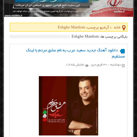
خانه
»
آرشیو برچسب: Eshghe Mardom
بایگانی برچسب ها: Eshghe Mardom
دانلود آهنگ جدید سعید عرب به نام عشق مردم با لینک
مستقیم
دوشنبه ، ۳۰ فروردین
نمایش 1,625