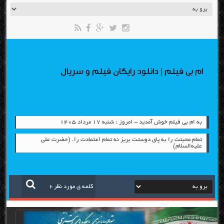
ام بی فیلم | دانلود رایگان فیلم و سریال
به ام بی فیلم خوش آمدید - امروز : شنبه ۱۷ مرداد ۱۴۰۵
تمام محبتت را به پای دوستت بریز نه تمام اعتمادت را. (حضرت علی
علیه‌السلام)