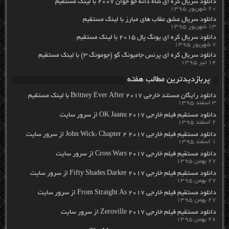
دانلود سریال کره ای شاه دائه جو جوان ۲۰۰۷ با لینک مستقیم
۲۰ شهریور ۱۳۹۵
دانلود سریال عشق عقاب های مبارز با لینک مستقیم
۱۳ شهریور ۱۳۹۵
دانلود سریال کره ای یونگ پال ۲۰۱۵ با لینک مستقیم
۷ شهریور ۱۳۹۵
دانلود سریال کره ای پرنس جامیونگ گو (جومونگ ۳) با لینک مستقیم
۱۴ تیر ۱۳۹۵
پربازدیدترین مطالب هفته
دانلود رایگان مسنتد خارجی Britney Ever After 2017 با لینک مستقیم
۳ اسفند ۱۳۹۵
دانلود مستقیم فیلم خارجی OK Jaanu 2017 از سرور سایت
۲ اسفند ۱۳۹۵
دانلود مستقیم فیلم خارجی John Wick: Chapter 2 2017 از سرور سایت
۱ اسفند ۱۳۹۵
دانلود مستقیم فیلم خارجی Cross Wars 2017 از سرور سایت
۲۷ بهمن ۱۳۹۵
دانلود مستقیم فیلم خارجی Fifty Shades Darker 2017 از سرور سایت
۲۷ بهمن ۱۳۹۵
دانلود مستقیم فیلم خارجی From Straight As 2017 از سرور سایت
۲۷ بهمن ۱۳۹۵
دانلود مستقیم فیلم خارجی Zeroville 2017 از سرور سایت
۲۶ بهمن ۱۳۹۵