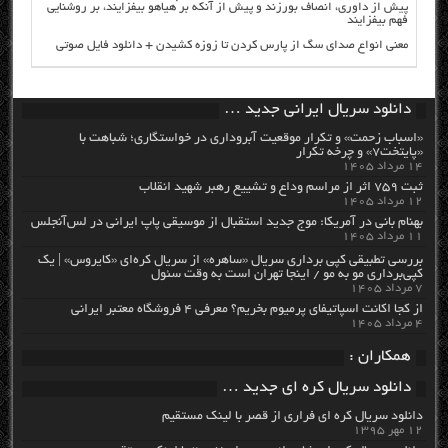
پیش از داوری، انصاف بورزند و پیش از آنکه بر هیاهو بیفزایند، بر روشنایی
فهم بیفزایند
معنی انواع صدای سگ از پارس کردن تا زوزه کشیدن + دانلود فایل صوتی
دانلود سریال ایرانی جدید …
«اسباب زحمت» و تکرار موقعیت آبروداری در خواستگاری؛ شباهت با
«پایتخت۷» و چرخه تکرار
۱۴ مرداد ۱۴۰۵
ثبت ۷۵۹ اثر از مراسم وداع و تشییع رهبر شهید انقلاب
۱۲ مرداد ۱۴۰۵
بهنام بانی در آمریکا: موج جدید استقبال از موسیقی پاپ ایرانی در لس‌آنجلس
۱۱ مرداد ۱۴۰۵
بررسی تطبیقی کپی برداری سریال «ساهره» از سریال کره‌ای «کایروس» | یک
کپی‌برداری مو به مو / اینجا تهران است به وقت سئول
۷ مرداد ۱۴۰۵
از کجا اکانت اسپاتیفای پرمیوم بخریم؟ معرفی ۴ فروشگاه معتبر ایرانی
۴ مرداد ۱۴۰۵
همکاران :
دانلود سریال کره ای جدید …
دانلود سریال کره ای فراری از قصر با لینک مستقیم
۱۲ مهر ۱۳۹۵