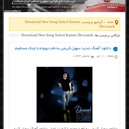
خانه
»
آرشیو برچسب: Download New Song Soheil Karimi
Divooneh
بایگانی برچسب ها: Download New Song Soheil Karimi Divooneh
دانلود آهنگ جدید سهیل کریمی به نام دیوونه با لینک مستقیم
جمعه ، ۱۱ تیر
نمایش 1,633
دانلود سهیل کریمی به نام دیوونه با کیفیت اصلی دانلود آهنگ سهیل کریمی