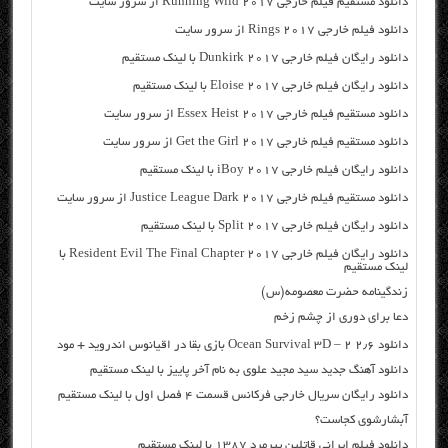
دانلود مستقیم فیلم خارجی Running Wild 2017 از سرور سایت
دانلود فیلم خارجی Rings 2017 از سرور سایت
دانلود رایگان فیلم خارجی Dunkirk 2017 با لینک مستقیم
دانلود رایگان فیلم خارجی Eloise 2017 با لینک مستقیم
دانلود مستقیم فیلم خارجی Essex Heist 2017 از سرور سایت
دانلود مستقیم فیلم خارجی Get the Girl 2017 از سرور سایت
دانلود رایگان فیلم خارجی iBoy 2017 با لینک مستقیم
دانلود مستقیم فیلم خارجی Justice League Dark 2017 از سرور سایت
دانلود رایگان فیلم خارجی Split 2017 با لینک مستقیم
دانلود رایگان فیلم خارجی Resident Evil The Final Chapter 2017 با
لینک مستقیم
زندگینامه حضرت معصومه(س)
دعا برای دوری از چشم زخم
دانلود Ocean Survival 3D – ۲ ۲٫۶ بازی بقا در اقیانوس اندروید + مود
دانلود آهنگ جدید سید مجید علوی به نام آخر پاییز با لینک مستقیم
دانلود رایگان سریال خارجی فرکانس قسمت ۴ فصل اول با لینک مستقیم
آبشارشوی کجاست؟
دانلود فیلم ایرانی قاتلین پیرمرد ۱۳۸۷ با لینک مستقیم