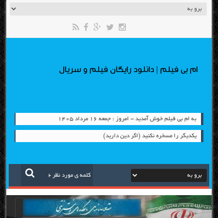
ام بی فیلم | دانلود رایگان فیلم و سریال
به ام بی فیلم خوش آمدید - امروز : جمعه ۱۶ مرداد ۱۴۰۵
یكدیگر را مسخره نكنید (اگر دین دارید)