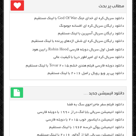
مطالب پر بحث
دانلود سریال کره ای خدای جنگ God Of War با لینک مستقیم
دانلود رایگان سریال کره ای افسانه جومونگ
دانلود رایگان سریال آسپرین با لینک مستقیم
دانلود رایگان سریال کره ای شش اژدهای پرنده با لینک مستقیم
دانلود فصل اول سریال دوبله فارسی Robin Hood رابین هود
دانلود سریال کره ای امپراطور دریا با کیفیت عالی
دانلود دوبله فارسی فیلم هندی خشم Tevar ۲۰۱۵ با لینک مستقیم
دانلود پی پر ویو رویال رامبل ۲۰۱۶ با لینک مستقیم
دانلود انیمیشن جدید …
دانلود فیلم سفر ماجراجوی سگ به فضا
دانلود انیمیشن سریالی بابا لنگ دراز ۱۹۹۰ با دوبله فارسی
دانلود انیمیشن دایناسور خوب ۲۰۱۵ با دوبله فارسی
دانلود انیمیشن یوگی خرسه ۱۹۶۴ با لینک مستقیم
دانلود انیمیشن سریالی النا از آوالور ۲۰۱۶ با لینک مستقیم