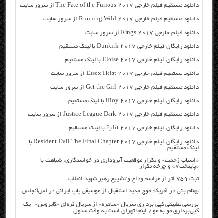
دانلود مستقیم فیلم خارجی The Fate of the Furious 2017 از سرور سایت
دانلود مستقیم فیلم خارجی Running Wild 2017 از سرور سایت
دانلود فیلم خارجی Rings 2017 از سرور سایت
دانلود رایگان فیلم خارجی Dunkirk 2017 با لینک مستقیم
دانلود رایگان فیلم خارجی Eloise 2017 با لینک مستقیم
دانلود مستقیم فیلم خارجی Essex Heist 2017 از سرور سایت
دانلود مستقیم فیلم خارجی Get the Girl 2017 از سرور سایت
دانلود رایگان فیلم خارجی iBoy 2017 با لینک مستقیم
دانلود مستقیم فیلم خارجی Justice League Dark 2017 از سرور سایت
دانلود رایگان فیلم خارجی Split 2017 با لینک مستقیم
دانلود رایگان فیلم خارجی Resident Evil The Final Chapter 2017 با
لینک مستقیم
«اسباب زحمت» و تکرار موقعیت آبروداری در خواستگاری؛ شباهت با
«پایتخت۷» و چرخه تکرار
ثبت ۷۵۹ اثر از مراسم وداع و تشییع رهبر شهید انقلاب
بهنام بانی در آمریکا: موج جدید استقبال از موسیقی پاپ ایرانی در لس‌آنجلس
بررسی تطبیقی کپی برداری سریال «ساهره» از سریال کره‌ای «کایروس» | یک
کپی‌برداری مو به مو / اینجا تهران است به وقت سئول