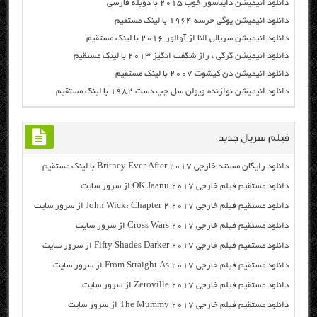
دانلود انیمیشن دایناسور خوب ۲۰۱۵ با دوبله فارسی
دانلود انیمیشن یوگی خرسه ۱۹۶۴ با لینک مستقیم
دانلود انیمیشن سریالی النا از آوالور ۲۰۱۶ با لینک مستقیم
دانلود انیمیشن گرگی ، راز شگفت انگیز ۲۰۱۳ با لینک مستقیم
دانلود انیمیشن دن کیشوت ۲۰۰۷ با لینک مستقیم
دانلود انیمیشن نوازنده ویولن سل چپ دست ۱۹۸۲ با لینک مستقیم
فیلم سریال جدید
دانلود رایگان مسنتد خارجی Britney Ever After 2017 با لینک مستقیم
دانلود مستقیم فیلم خارجی OK Jaanu 2017 از سرور سایت
دانلود مستقیم فیلم خارجی John Wick: Chapter 2 2017 از سرور سایت
دانلود مستقیم فیلم خارجی Cross Wars 2017 از سرور سایت
دانلود مستقیم فیلم خارجی Fifty Shades Darker 2017 از سرور سایت
دانلود مستقیم فیلم خارجی From Straight As 2017 از سرور سایت
دانلود مستقیم فیلم خارجی Zeroville 2017 از سرور سایت
دانلود مستقیم فیلم خارجی The Mummy 2017 از سرور سایت