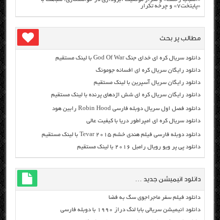
«پایتخت۷» و چرخه تکرار
مطالب پر بحث
دانلود سریال کره ای خدای جنگ God Of War با لینک مستقیم
دانلود رایگان سریال کره ای افسانه جومونگ
دانلود رایگان سریال آسپرین با لینک مستقیم
دانلود رایگان سریال کره ای شش اژدهای پرنده با لینک مستقیم
دانلود فصل اول سریال دوبله فارسی Robin Hood رابین هود
دانلود سریال کره ای امپراطور دریا با کیفیت عالی
دانلود دوبله فارسی فیلم هندی خشم Tevar ۲۰۱۵ با لینک مستقیم
دانلود پی پر ویو رویال رامبل ۲۰۱۶ با لینک مستقیم
دانلود انیمیشن جدید …
دانلود فیلم سفر ماجراجوی سگ به فضا
دانلود انیمیشن سریالی بابا لنگ دراز ۱۹۹۰ با دوبله فارسی