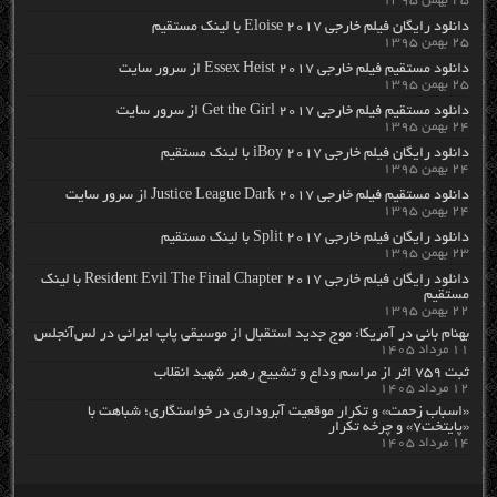
۲۵ بهمن ۱۳۹۵
دانلود رایگان فیلم خارجی Eloise 2017 با لینک مستقیم
۲۵ بهمن ۱۳۹۵
دانلود مستقیم فیلم خارجی Essex Heist 2017 از سرور سایت
۲۵ بهمن ۱۳۹۵
دانلود مستقیم فیلم خارجی Get the Girl 2017 از سرور سایت
۲۴ بهمن ۱۳۹۵
دانلود رایگان فیلم خارجی iBoy 2017 با لینک مستقیم
۲۴ بهمن ۱۳۹۵
دانلود مستقیم فیلم خارجی Justice League Dark 2017 از سرور سایت
۲۴ بهمن ۱۳۹۵
دانلود رایگان فیلم خارجی Split 2017 با لینک مستقیم
۲۳ بهمن ۱۳۹۵
دانلود رایگان فیلم خارجی Resident Evil The Final Chapter 2017 با لینک
مستقیم
۲۲ بهمن ۱۳۹۵
بهنام بانی در آمریکا: موج جدید استقبال از موسیقی پاپ ایرانی در لس‌آنجلس
۱۱ مرداد ۱۴۰۵
ثبت ۷۵۹ اثر از مراسم وداع و تشییع رهبر شهید انقلاب
۱۲ مرداد ۱۴۰۵
«اسباب زحمت» و تکرار موقعیت آبروداری در خواستگاری؛ شباهت با
«پایتخت۷» و چرخه تکرار
۱۴ مرداد ۱۴۰۵