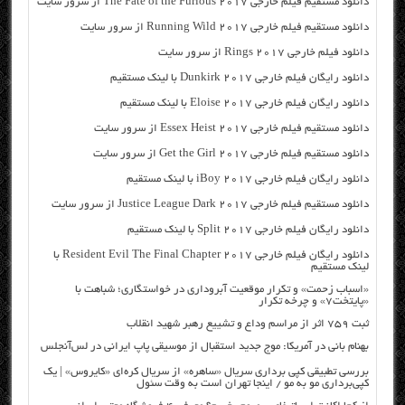
دانلود مستقیم فیلم خارجی The Fate of the Furious 2017 از سرور سایت
دانلود مستقیم فیلم خارجی Running Wild 2017 از سرور سایت
دانلود فیلم خارجی Rings 2017 از سرور سایت
دانلود رایگان فیلم خارجی Dunkirk 2017 با لینک مستقیم
دانلود رایگان فیلم خارجی Eloise 2017 با لینک مستقیم
دانلود مستقیم فیلم خارجی Essex Heist 2017 از سرور سایت
دانلود مستقیم فیلم خارجی Get the Girl 2017 از سرور سایت
دانلود رایگان فیلم خارجی iBoy 2017 با لینک مستقیم
دانلود مستقیم فیلم خارجی Justice League Dark 2017 از سرور سایت
دانلود رایگان فیلم خارجی Split 2017 با لینک مستقیم
دانلود رایگان فیلم خارجی Resident Evil The Final Chapter 2017 با
لینک مستقیم
«اسباب زحمت» و تکرار موقعیت آبروداری در خواستگاری؛ شباهت با
«پایتخت۷» و چرخه تکرار
ثبت ۷۵۹ اثر از مراسم وداع و تشییع رهبر شهید انقلاب
بهنام بانی در آمریکا: موج جدید استقبال از موسیقی پاپ ایرانی در لس‌آنجلس
بررسی تطبیقی کپی برداری سریال «ساهره» از سریال کره‌ای «کایروس» | یک
کپی‌برداری مو به مو / اینجا تهران است به وقت سئول