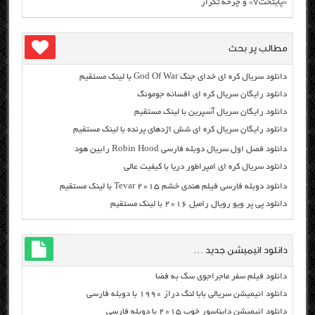
«پایتخت۷» و چرخه تکرار
مطالب پر بحث
دانلود سریال کره ای خدای جنگ God Of War با لینک مستقیم
دانلود رایگان سریال کره ای افسانه جومونگ
دانلود رایگان سریال آسپرین با لینک مستقیم
دانلود رایگان سریال کره ای شش اژدهای پرنده با لینک مستقیم
دانلود فصل اول سریال دوبله فارسی Robin Hood رابین هود
دانلود سریال کره ای امپراطور دریا با کیفیت عالی
دانلود دوبله فارسی فیلم هندی خشم Tevar ۲۰۱۵ با لینک مستقیم
دانلود پی پر ویو رویال رامبل ۲۰۱۶ با لینک مستقیم
دانلود انیمیشن جدید …
دانلود فیلم سفر ماجراجوی سگ به فضا
دانلود انیمیشن سریالی بابا لنگ دراز ۱۹۹۰ با دوبله فارسی
دانلود انیمیشن دایناسور خوب ۲۰۱۵ با دوبله فارسی