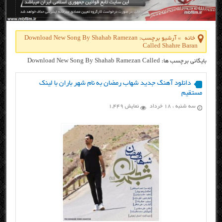
خانه
»
آرشیو برچسب: Download New Song By Shahab Ramezan
Called Shahre Baran
بایگانی برچسب ها: Download New Song By Shahab Ramezan Called
Shahre Baran
دانلود آهنگ جدید شهاب رمضان به نام شهر باران با لینک
مستقیم
سه شنبه ، ۱۸ خرداد
نمایش 1,449