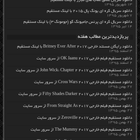
دانلود سریال عشق عقاب های مبارز با لینک مستقیم
۱۳ شهریور ۱۳۹۵
دانلود سریال کره ای یونگ پال ۲۰۱۵ با لینک مستقیم
۷ شهریور ۱۳۹۵
دانلود سریال کره ای پرنس جامیونگ گو (جومونگ ۳) با لینک مستقیم
۱۴ تیر ۱۳۹۵
پربازدیدترین مطالب هفته
دانلود رایگان مسنتد خارجی Britney Ever After 2017 با لینک مستقیم
۳ اسفند ۱۳۹۵
دانلود مستقیم فیلم خارجی OK Jaanu 2017 از سرور سایت
۲ اسفند ۱۳۹۵
دانلود مستقیم فیلم خارجی John Wick: Chapter 2 2017 از سرور سایت
۱ اسفند ۱۳۹۵
دانلود مستقیم فیلم خارجی Cross Wars 2017 از سرور سایت
۲۷ بهمن ۱۳۹۵
دانلود مستقیم فیلم خارجی Fifty Shades Darker 2017 از سرور سایت
۲۷ بهمن ۱۳۹۵
دانلود مستقیم فیلم خارجی From Straight As 2017 از سرور سایت
۲۷ بهمن ۱۳۹۵
دانلود مستقیم فیلم خارجی Zeroville 2017 از سرور سایت
۲۶ بهمن ۱۳۹۵
دانلود مستقیم فیلم خارجی The Mummy 2017 از سرور سایت
۲۶ بهمن ۱۳۹۵