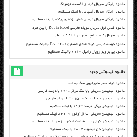
دانلود رایگان سریال کره ای افسانه جومونگ
دانلود رایگان سریال آسپرین با لینک مستقیم
دانلود رایگان سریال کره ای شش اژدهای پرنده با لینک مستقیم
دانلود فصل اول سریال دوبله فارسی Robin Hood رابین هود
دانلود سریال کره ای امپراطور دریا با کیفیت عالی
دانلود دوبله فارسی فیلم هندی خشم Tevar ۲۰۱۵ با لینک مستقیم
دانلود پی پر ویو رویال رامبل ۲۰۱۶ با لینک مستقیم
دانلود انیمیشن جدید …
دانلود فیلم سفر ماجراجوی سگ به فضا
دانلود انیمیشن سریالی بابا لنگ دراز ۱۹۹۰ با دوبله فارسی
دانلود انیمیشن دایناسور خوب ۲۰۱۵ با دوبله فارسی
دانلود انیمیشن یوگی خرسه ۱۹۶۴ با لینک مستقیم
دانلود انیمیشن سریالی النا از آوالور ۲۰۱۶ با لینک مستقیم
دانلود انیمیشن گرگی ، راز شگفت انگیز ۲۰۱۳ با لینک مستقیم
دانلود انیمیشن دن کیشوت ۲۰۰۷ با لینک مستقیم
دانلود انیمیشن نوازنده ویولن سل چپ دست ۱۹۸۲ با لینک مستقیم