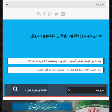
ام بی فیلم | دانلود رایگان فیلم و سریال
به ام بی فیلم خوش آمدید - امروز : یکشنبه ۱۸ مرداد ۱۴۰۵
به زبانت اجازه نده که قبل از اندیشه ات به کار افتد.