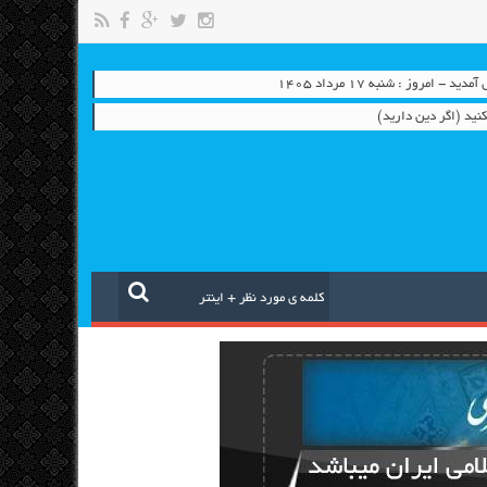
- امروز : شنبه ۱۷ مرداد ۱۴۰۵
نید (اگر دین دارید)