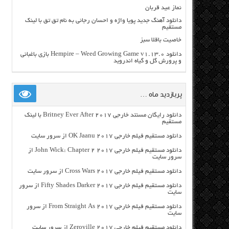
نماز عید قربان
دانلود آهنگ جدید پویا واژه و احسان رجائی به نام تق تق با لینک
مستقیم
خاصیت باقلا سبز
دانلود Hempire – Weed Growing Game v1.13.0 بازی باغبانی
و پرورش گل و گیاه اندروید
پربازدید ماه …
دانلود رایگان مسنتد خارجی Britney Ever After 2017 با لینک
مستقیم
دانلود مستقیم فیلم خارجی OK Jaanu 2017 از سرور سایت
دانلود مستقیم فیلم خارجی John Wick: Chapter 2 2017 از
سرور سایت
دانلود مستقیم فیلم خارجی Cross Wars 2017 از سرور سایت
دانلود مستقیم فیلم خارجی Fifty Shades Darker 2017 از سرور
سایت
دانلود مستقیم فیلم خارجی From Straight As 2017 از سرور
سایت
دانلود مستقیم فیلم خارجی Zeroville 2017 از سرور سایت