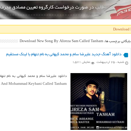
بایگانی برچسب ها: Download New Song By Alireza Sam Called Tanham
دانلود آهنگ جدید علیرضا سام و محمد کیهانی به نام تنهام با لینک مستقیم
شنبه ، ۲۵ اردیبهشت
نمایش 1,571
دانلود علیرضا سام و محمد کیهانی به نام تنها
eza Sam And Mohammad Keyhani Called Tanham