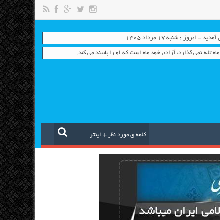
- امروز : شنبه ۱۷ مرداد ۱۴۰۵
ه تله نمی گذارد، آزادی خود ماه است كه او را پایبند می كند.