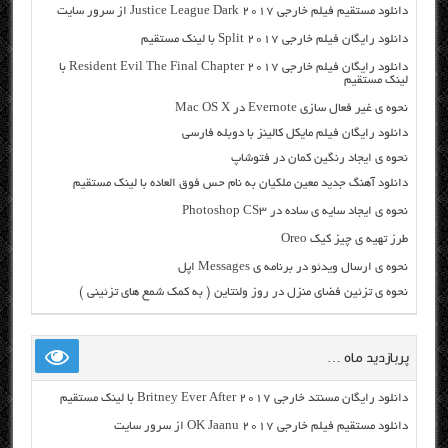
دانلود مستقیم فیلم خارجی Justice League Dark 2017 از سرور سایت
دانلود رایگان فیلم خارجی Split 2017 با لینک مستقیم
دانلود رایگان فیلم خارجی Resident Evil The Final Chapter 2017 با
لینک مستقیم
نحوه ی غیر فعال سازی Evernote در Mac OS X
دانلود رایگان فیلم مایکل کالینز با دوبله فارسی
نحوه ی ایجاد رنگین کمان در فتوشاپ
دانلود آهنگ جدید معین ملکیان به نام حس فوق العاده با لینک مستقیم
نحوه ی ایجاد سایه ی ساده در Photoshop CS3
طرز تهیه ی چیز کیک Oreo
نحوه ی ارسال ویدئو در برنامه ی Messages اپل
نحوه ي تزئین فضای منزل در روز ولنتاین ( به کمک شمع های تزئینی )
پربازدید ماه …
دانلود رایگان مسنتد خارجی Britney Ever After 2017 با لینک مستقیم
دانلود مستقیم فیلم خارجی OK Jaanu 2017 از سرور سایت