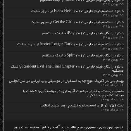
دانلود رایگان فیلم خارجی Eloise 2017 با لینک مستقیم
۲۵ بهمن ۱۳۹۵
دانلود مستقیم فیلم خارجی Essex Heist 2017 از سرور سایت
۲۵ بهمن ۱۳۹۵
دانلود مستقیم فیلم خارجی Get the Girl 2017 از سرور سایت
۲۴ بهمن ۱۳۹۵
دانلود رایگان فیلم خارجی iBoy 2017 با لینک مستقیم
۲۴ بهمن ۱۳۹۵
دانلود مستقیم فیلم خارجی Justice League Dark 2017 از سرور سایت
۲۴ بهمن ۱۳۹۵
دانلود رایگان فیلم خارجی Split 2017 با لینک مستقیم
۲۳ بهمن ۱۳۹۵
دانلود رایگان فیلم خارجی Resident Evil The Final Chapter 2017 با لینک
مستقیم
۲۲ بهمن ۱۳۹۵
بهنام بانی در آمریکا: موج جدید استقبال از موسیقی پاپ ایرانی در لس‌آنجلس
۱۱ مرداد ۱۴۰۵
«اسباب زحمت» و تکرار موقعیت آبروداری در خواستگاری؛ شباهت با
«پایتخت۷» و چرخه تکرار
۱۴ مرداد ۱۴۰۵
ثبت ۷۵۹ اثر از مراسم وداع و تشییع رهبر شهید انقلاب
۱۲ مرداد ۱۴۰۵
تمام حقوق مادی و معنوی و طرح قالب برای "ام بی فیلم " محفوظ است و هر