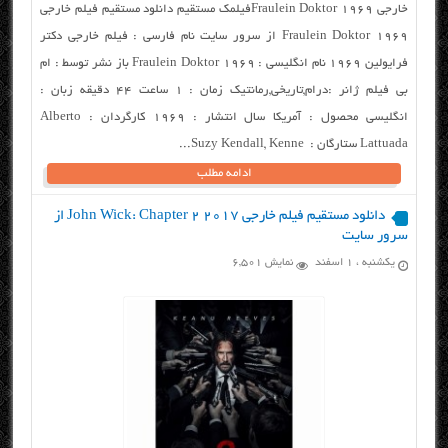
خارجی Fraulein Doktor 1969فیلمک مستقیم دانلود مستقیم فیلم خارجی
Fraulein Doktor 1969 از سرور سایت نام فارسی : فیلم خارجی دکتر
فرایولین ۱۹۶۹ نام انگلیسی : Fraulein Doktor 1969 باز نشر توسط : ام
بی فیلم ژانر :درام,تاریخی,رمانتیک زمان : ۱ ساعت ۴۴ دقیقه زبان :
انگلیسی محصول : آمریکا سال انتشار : ۱۹۶۹ کارگردان : Alberto
Lattuada ستارگان : Suzy Kendall, Kenne...
ادامه مطلب
دانلود مستقیم فیلم خارجی John Wick: Chapter 2 2017 از
سرور سایت
یکشنبه ، ۱ اسفند
نمایش 6,501