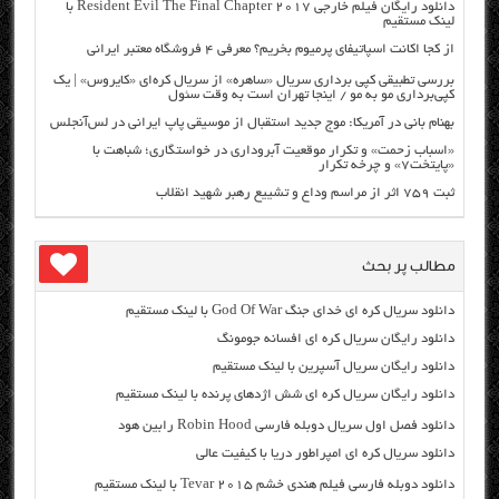
دانلود رایگان فیلم خارجی Resident Evil The Final Chapter 2017 با
لینک مستقیم
از کجا اکانت اسپاتیفای پرمیوم بخریم؟ معرفی ۴ فروشگاه معتبر ایرانی
بررسی تطبیقی کپی برداری سریال «ساهره» از سریال کره‌ای «کایروس» | یک
کپی‌برداری مو به مو / اینجا تهران است به وقت سئول
بهنام بانی در آمریکا: موج جدید استقبال از موسیقی پاپ ایرانی در لس‌آنجلس
«اسباب زحمت» و تکرار موقعیت آبروداری در خواستگاری؛ شباهت با
«پایتخت۷» و چرخه تکرار
ثبت ۷۵۹ اثر از مراسم وداع و تشییع رهبر شهید انقلاب
مطالب پر بحث
دانلود سریال کره ای خدای جنگ God Of War با لینک مستقیم
دانلود رایگان سریال کره ای افسانه جومونگ
دانلود رایگان سریال آسپرین با لینک مستقیم
دانلود رایگان سریال کره ای شش اژدهای پرنده با لینک مستقیم
دانلود فصل اول سریال دوبله فارسی Robin Hood رابین هود
دانلود سریال کره ای امپراطور دریا با کیفیت عالی
دانلود دوبله فارسی فیلم هندی خشم Tevar ۲۰۱۵ با لینک مستقیم