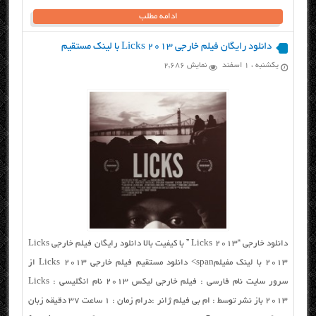
ادامه مطلب
دانلود رایگان فیلم خارجی Licks 2013 با لینک مستقیم
یکشنبه ، ۱ اسفند
نمایش 2,686
دانلود خارجی “Licks 2013 ” با کیفیت بالا دانلود رایگان فیلم خارجی Licks
2013 با لینک مفیلمspan> دانلود مستقیم فیلم خارجی Licks 2013 از
سرور سایت نام فارسی : فیلم خارجی لیکس ۲۰۱۳ نام انگلیسی : Licks
2013 باز نشر توسط : ام بی فیلم ژانر :درام زمان : ۱ ساعت ۳۷ دقیقه زبان