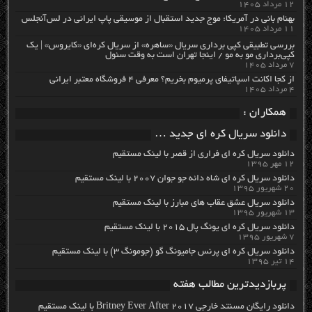
۱۲ مرداد ۱۴۰۵
بهنام بانی در آمریکا: موج جدید استقبال از موسیقی پاپ ایرانی در لس‌آنجلس
۱۱ مرداد ۱۴۰۵
بررسی تطبیقی کپی برداری سریال «ساهره» از سریال کره‌ای «کایروس» | یک
کپی‌برداری مو به مو / اینجا تهران است به وقت سئول
۷ مرداد ۱۴۰۵
از کجا اکانت اسپاتیفای پرمیوم بخریم؟ معرفی ۴ فروشگاه معتبر ایرانی
۴ مرداد ۱۴۰۵
همکاران :
دانلود سریال کره ای جدید …
دانلود سریال کره ای فراری از قصر با لینک مستقیم
۱۲ مهر ۱۳۹۵
دانلود سریال کره ای شاه دائه جو جوان ۲۰۰۷ با لینک مستقیم
۲۰ شهریور ۱۳۹۵
دانلود سریال عشق عقاب های مبارز با لینک مستقیم
۱۳ شهریور ۱۳۹۵
دانلود سریال کره ای یونگ پال ۲۰۱۵ با لینک مستقیم
۷ شهریور ۱۳۹۵
دانلود سریال کره ای پرنس جامیونگ گو (جومونگ ۳) با لینک مستقیم
۱۴ تیر ۱۳۹۵
پربازدیدترین مطالب هفته
دانلود رایگان مسنتد خارجی Britney Ever After 2017 با لینک مستقیم