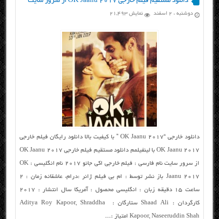
دانلود مستقیم فیلم خارجی OK Jaanu 2017 از سرور سایت
دوشنبه ، ۲ اسفند
نمایش 21,493
دانلود خارجی “OK Jaanu 2017 ” با کیفیت بالا دانلود رایگان فیلم خارجی
OK Jaanu 2017 با لینفیلمم دانلود مستقیم فیلم خارجی OK Jaanu 2017
از سرور سایت نام فارسی : فیلم خارجی اکی جانو ۲۰۱۷ نام انگلیسی : OK
Jaanu 2017 باز نشر توسط : ام بی فیلم ژانر :درام، عاشقانه زمان : ۲
ساعت ۱۵ دقیقه زبان : انگلیسی محصول : آمریکا سال انتشار : ۲۰۱۷
کارگردان : Shaad Ali ستارگان : Aditya Roy Kapoor, Shraddha
Kapoor, Naseeruddin Shah امتیاز :...