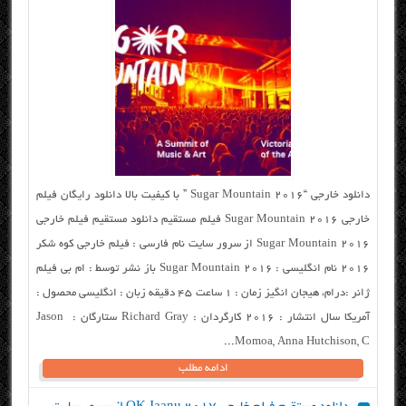
دانلود خارجی “Sugar Mountain 2016 ” با کیفیت بالا دانلود رایگان فیلم
خارجی Sugar Mountain 2016 فیلم مستقیم دانلود مستقیم فیلم خارجی
Sugar Mountain 2016 از سرور سایت نام فارسی : فیلم خارجی کوه شکر
۲۰۱۶ نام انگلیسی : Sugar Mountain 2016 باز نشر توسط : ام بی فیلم
ژانر :درام، هیجان انگیز زمان : ۱ ساعت ۴۵ دقیقه زبان : انگلیسی محصول :
آمریکا سال انتشار : ۲۰۱۶ کارگردان : Richard Gray ستارگان : Jason
Momoa, Anna Hutchison, C...
ادامه مطلب