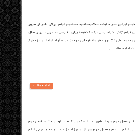
 فیلم ایرانی مادر با لینک مستقیمدانلود مستقیم فیلم ایرانی مادر از سرور
سایت نام : فیلم ایرانی مادر باز نشر توسط : ام بی فیلم ژانر : درام زمان : ۱۰۸ دقیقه زبان : فارسی محصول : ایران سال
انتشار : ۱۹۹۰ کارگردان : علی حاتمی ستارگان : محمد علی کشاورز ، فریماه فرجامی ، رقیه چهره آزاد امتیاز : ۸٫۶/۱۰
ادامه مطلب
ایگان فصل دوم سریال شهرزاد با لینک مستقیم دانلود مستقیم فصل دوم
بی فیلم … نام : فصل دوم سریال شهرزاد باز نشر توسط : ام بی فیلم