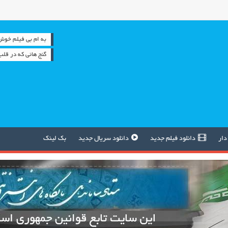
به ام بی فیلم خوش آمدید 
گنج هائی که در قل
دار
دانلود فیلم جدید
دانلود سریال جدید
بک لینک