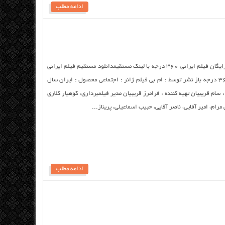
ادامه مطلب
دانلود ایرانی ۳۶۰ درجه با کیفیت عالی دانلود رایگان فیلم ایرانی ۳۶۰ درجه با لینک مستقیمدانلود مستقیم فیلم ایرانی
۳۶۰ درجه از سرور سایت نام : فیلم ایرانی ۳۶۰ درجه باز نشر توسط : ام بی فیلم ژانر : اجتماعی محصول : ایران سال
یلمنامه : سام قریبیان تهیه کننده : فرامرز قریبیان مدیر فیلمبرداری: کوهیار کلاری
مرام، امیر آقایی، ناصر آقایی، حبیب اسماعیلی، پریناز...
ادامه مطلب