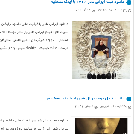
دانلود فیلم ایرانی مادر ۱۳۶۸ با لینک مستقیم
پنج شنبه ، ۲۵ شهریور
نمایش 1,792
دانلود ایرانی مادر با کیفیت عالی دانلود رایگان
فرمت : mkv کیفیت : dvdrip حجم : ۶۹۹ مگابایت ادامه مطلب ...
دانلود فصل دوم سریال شهرزاد با لینک مستقیم
یکشنبه ، ۲۱ شهریور
نمایش 2,282
دانلوددوم سریال شهرسریالفیت عالی دانلود ر
سریال شهرزاد از سرور سایت به زودی در ام 