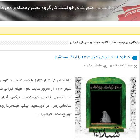
بایگانی برچسب ها: دانلود فیلم و سریال ایران
دانلود فیلم ایرانی شیار ۱۴۳ با لینک مستقیم
سه شنبه ، ۶ مهر
نمایش 2,180
محمدحسین قاسمی نویسنده : نرگس آبیار بازی
شادمانی,زهرا مرادی,سعید بیگی فیلم‌بردار
توزیع‌کننده : فیلمیرا...