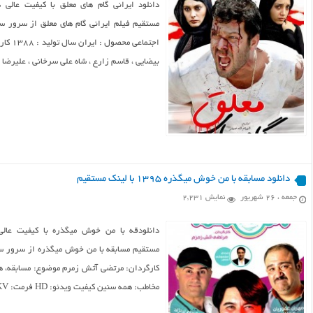
دانلود ایرانی گام های معلق با کیفیت عالی د
مستقیم فیلم ایرانی گام های معلق از سرور سای
اجتماع
بیضایی ، قاسم زارع ، شاه علی سرخانی ، علیرضا
دانلود مسابقه با من خوش میگذره ۱۳۹۵ با لینک مستقیم
جمعه ، ۲۶ شهریور
نمایش 2,231
دانلودقه با من خوش میگذره با کیفیت عالی
مستقیم مسابقه با من خوش میگذره از سرور سای
مخاطب: همه سنین کیفیت ویدئو: HD فرمت: MKV حجم: ۴۰۰ مگابایت + ۲۰۰ مگابایت تعداد قسمتها: ۹ ادامه مطلب ...