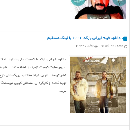
دانلود فیلم ایرانی بارکد ۱۳۹۴ با لینک مستقیم
جمعه ، ۲۶ شهریور
نمایش 2,234
دانلود ایرانی بارکد با کیفیت عالی دانلود رایگ
نشر توسط : ام بی فیلم مخاطب: بزرگسالان نوع
تهیه کننده و کارگردان: مصطفی کیایی نویسندگان
س...