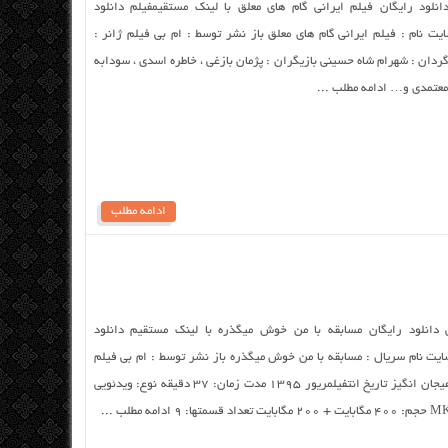
انلود رایگان فیلم ایرانی گام های معلق با لینک مستقیمفیلم دانلود
ت نام : فیلم ایرانی گام های معلق باز نشر توسط : ام بی فیلم ژانر :
ی محصول : ایران سال تولید : ۱۳۸۸ کارگردان : شهرام شاه حسینی بازیگران : پژمان بازغی ، خاطره اسدی ، سودابه
 معتمدی و… ادامه مطلب ...
ادامه مطلب
 دانلود رایگان مسابقه با من خوش میگذره با لینک مستقیم دانلود
ت نام سریال : مسابقه با من خوش میگذره باز نشر توسط : ام بی فیلم
کارگردان: مرتضی آتش زمرم موضوع: مسابقه، هیجان انگیز تاریخ انتفیلمریور ۱۳۹۵ مدت زمان: ۳۷ دقیقه نوع: ویدئویی