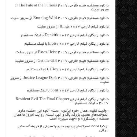
دانلود مستقیم فیلم خارجی The Fate of the Furious 2017 از
سرور سایت
دانلود مستقیم فیلم خارجی Running Wild 2017 از سرور سایت
دانلود فیلم خارجی Rings 2017 از سرور سایت
دانلود رایگان فیلم خارجی Dunkirk 2017 با لینک مستقیم
دانلود رایگان فیلم خارجی Eloise 2017 با لینک مستقیم
دانلود مستقیم فیلم خارجی Essex Heist 2017 از سرور سایت
دانلود مستقیم فیلم خارجی Get the Girl 2017 از سرور سایت
دانلود رایگان فیلم خارجی iBoy 2017 با لینک مستقیم
دانلود مستقیم فیلم خارجی Justice League Dark 2017 از سرور
سایت
دانلود رایگان فیلم خارجی Split 2017 با لینک مستقیم
دانلود رایگان فیلم خارجی Resident Evil The Final Chapter
2017 با لینک مستقیم
«ولایت فقیه» همان «فره ایزدی» است/ آنچه این «ملت» دارد
اندوخته‌های عمیق، بزرگ، پاک و الهی است/ روایت امروز ما همان
مسئله «روشنگری» و «جهاد تبیین» است
از کجا اکانت اسپاتیفای پرمیوم بخریم؟ معرفی ۴ فروشگاه معتبر
ایرانی