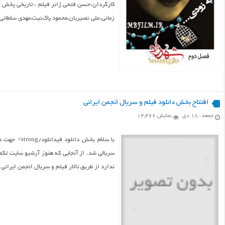
کارگردان:حسن فتحی ژانر فیلم : تاریخی پخش :
زمانی،علی نصیریان،محمود پاک‌نیت،مهدی سلطانی، پ
افتتاح بخش دانلود فیلم و سریال انجمن ایرانی
جمعه ، ۱۸ دی
نمایش 14,466
با سلام بخش
سریالی شد. از آنجایی که هنوز آرشیو سایت تک
ندارد از طریق تالار فیلم و سریال انجمن ایرانی