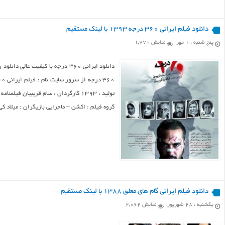
دانلود فیلم ایرانی ۳۶۰ درجه ۱۳۹۳ با لینک مستقیم
پنج شنبه ، ۱ مهر
نمایش 1,771
تولید : ۱۳۹۳ کارگردان : سام قریبیان ف
گروه فیلم : اکشن – ماجرایی بازیگران : میلاد کی 
دانلود فیلم ایرانی گام های معلق ۱۳۸۸ با لینک مستقیم
یکشنبه ، ۲۸ شهریور
نمایش 2,062