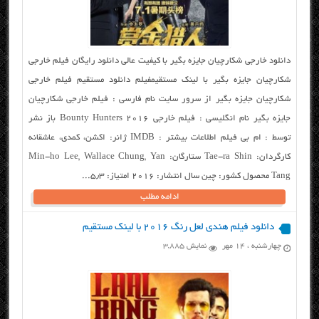
دانلود خارجی شکارچیان جایزه بگیر با کیفیت عالی دانلود رایگان فیلم خارجی
شکارچیان جایزه بگیر با لینک مستقیمفیلم دانلود مستقیم فیلم خارجی
شکارچیان جایزه بگیر از سرور سایت نام فارسی : فیلم خارجی شکارچیان
جایزه بگیر نام انگلیسی : فیلم خارجی Bounty Hunters 2016 باز نشر
توسط : ام بی فیلم اطلاعات بیشتر : IMDB ژانر: اکشن، کمدی، عاشقانه
کارگردان: Tae-ra Shin ستارگان: Min-ho Lee, Wallace Chung, Yan
Tang محصول کشور: چین سال انتشار: ۲۰۱۶ امتیاز: ۵٫۳...
ادامه مطلب
دانلود فیلم هندی لعل رنگ ۲۰۱۶ با لینک مستقیم
چهارشنبه ، ۱۴ مهر
نمایش 3,885