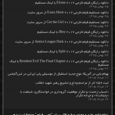
دانلود رایگان فیلم خارجی Eloise 2017 با لینک مستقیم
۲۵ بهمن ۱۳۹۵
دانلود مستقیم فیلم خارجی Essex Heist 2017 از سرور سایت
۲۵ بهمن ۱۳۹۵
دانلود مستقیم فیلم خارجی Get the Girl 2017 از سرور سایت
۲۴ بهمن ۱۳۹۵
دانلود رایگان فیلم خارجی iBoy 2017 با لینک مستقیم
۲۴ بهمن ۱۳۹۵
دانلود مستقیم فیلم خارجی Justice League Dark 2017 از سرور سایت
۲۴ بهمن ۱۳۹۵
دانلود رایگان فیلم خارجی Split 2017 با لینک مستقیم
۲۳ بهمن ۱۳۹۵
دانلود رایگان فیلم خارجی Resident Evil The Final Chapter 2017 با لینک
مستقیم
۲۲ بهمن ۱۳۹۵
بهنام بانی در آمریکا: موج جدید استقبال از موسیقی پاپ ایرانی در لس‌آنجلس
۱۱ مرداد ۱۴۰۵
ثبت ۷۵۹ اثر از مراسم وداع و تشییع رهبر شهید انقلاب
۱۲ مرداد ۱۴۰۵
«اسباب زحمت» و تکرار موقعیت آبروداری در خواستگاری؛ شباهت با
«پایتخت۷» و چرخه تکرار
۱۴ مرداد ۱۴۰۵