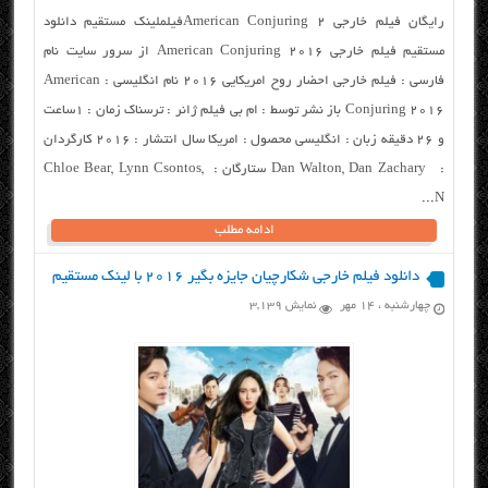
رایگان فیلم خارجی American Conjuring 2فیلملینک مستقیم دانلود
مستقیم فیلم خارجی American Conjuring 2016 از سرور سایت نام
فارسی : فیلم خارجی احضار روح امریکایی ۲۰۱۶ نام انگلیسی : American
Conjuring 2016 باز نشر توسط : ام بی فیلم ژانر : ترسناک زمان : ۱ساعت
و ۲۶ دقیقه زبان : انگلیسی محصول : امریکا سال انتشار : ۲۰۱۶ کارگردان
: Dan Walton, Dan Zachary ستارگان : Chloe Bear, Lynn Csontos,
N...
ادامه مطلب
دانلود فیلم خارجی شکارچیان جایزه بگیر ۲۰۱۶ با لینک مستقیم
چهارشنبه ، ۱۴ مهر
نمایش 3,139