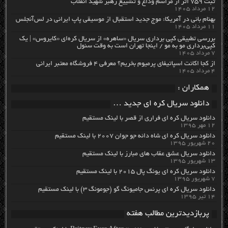
ثبت ۷۵۹ اثر از مراسم وداع و تشییع رهبر شهید انقلاب
۱۲ مرداد ۱۴۰۵
بهنام بانی در آمریکا: موج جدید استقبال از موسیقی پاپ ایرانی در لس‌آنجلس
۱۱ مرداد ۱۴۰۵
بررسی تطبیقی کپی برداری سریال «ساهره» از سریال کره‌ای «کایروس» | یک
کپی‌برداری مو به مو / اینجا تهران است به وقت سئول
۷ مرداد ۱۴۰۵
از کجا اکانت اسپاتیفای پرمیوم بخریم؟ معرفی ۴ فروشگاه معتبر ایرانی
۴ مرداد ۱۴۰۵
همکاران :
دانلود سریال کره ای جدید …
دانلود سریال کره ای فراری از قصر با لینک مستقیم
۱۲ مهر ۱۳۹۵
دانلود سریال کره ای شاه دائه جو جوان ۲۰۰۷ با لینک مستقیم
۲۰ شهریور ۱۳۹۵
دانلود سریال عشق عقاب های مبارز با لینک مستقیم
۱۳ شهریور ۱۳۹۵
دانلود سریال کره ای یونگ پال ۲۰۱۵ با لینک مستقیم
۷ شهریور ۱۳۹۵
دانلود سریال کره ای پرنس جامیونگ گو (جومونگ ۳) با لینک مستقیم
۱۴ تیر ۱۳۹۵
پربازدیدترین مطالب هفته