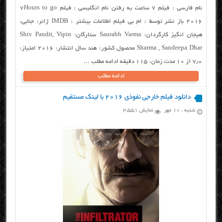
نام فارسی : فیلم ۷ ساعت به رفتن نام انگلیسی : فیلم ۷Hours to go
2016 باز نشر توسط : ام بی فیلم اطلاعات بیشتر : IMDB ژانر: جنایی،
هیجان انگیز کارگردان: Saurabh Varma ستارگان: Shiv Pandit, Vipin
Sharma , Sandeepa Dhar محصول کشور: هند سال انتشار: ۲۰۱۶ امتیاز:
۷٫۰ از ۱۰ مدت زمان: ۱۱۵ دقیقه ادامه مطلب ...
ادامه مطلب
دانلود فیلم خارجی نفوذی ۲۰۱۶ با لینک مستقیم
شنبه ، ۱۰ مهر
نمایش 3,551