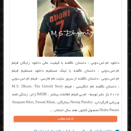
دانلود ام.اس.دونی : داستان ناگفته با کیفیت عالی دانلود رایگان فیلم
ام.اس.دونی : داستان ناگفته با لینک مستقیم دانلود مستقیم فیلم
ام.اس.دونی : داستان ناگفته از سرور سایت نام فارسی : فیلم ام.اس.دونی
: داستان ناگفته نام انگلیسی : فیلم M.S. Dhoni: The Untold Story
2016 باز نشر توسط : ام بی فیلم اطلاعات بیشتر : IMDB ژانر: زندگی نامه،
ورزشی کارگردان: Neeraj Pandey ستارگان: Anupam Kher, Fawad Khan,
Disha Patani محصول کشور: هند سال انتشار:...
ادامه مطلب