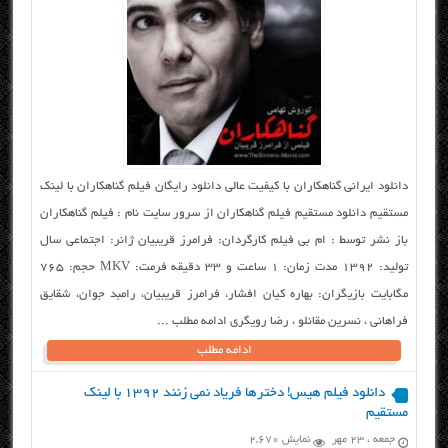
دانلود ایرانی گناهکاران با کیفیت عالی دانلود رایگان فیلم گناهکاران با لینک
مستقیم دانلود مستقیم فیلم گناهکاران از سرور سایت نام : فیلم گناهکاران
باز نشر توسط : ام بی فیلم کارگردان: فرامرز قریبیان ژانر: اجتماعی سال
تولید: ۱۳۹۲ مدت زمان: ۱ ساعت و ۳۳ دقیقه فرمت: MKV حجم: ۷۶۵
مگابایت بازیگران: بهاره کیان افشار، فرامرز قریبیان، رامبد جوان، شقایق
فراهانی ، نسرین مقانلو ، رضا رویگری ادامه مطلب ...
ادامه مطلب
دانلود فیلم هیس! دخترها فریاد نمی زنند ۱۳۹۲ با لینک
مستقیم
جمعه ، ۲۳ مهر
نمایش 2,670