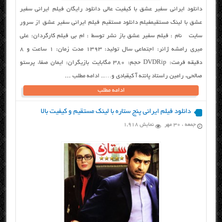
دانلود ایرانی سفیر عشق با کیفیت عالی دانلود رایگان فیلم ایرانی سفیر
عشق با لینک مستقیمفیلم دانلود مستقیم فیلم ایرانی سفیر عشق از سرور
سایت نام : فیلم سفیر عشق باز نشر توسط : ام بی فیلم کارگردان: علی
میری رامشه ژانر: اجتماعی سال تولید: ۱۳۹۳ مدت زمان: ۱ ساعت و ۸
دقیقه فرمت: DVDRip حجم: ۳۸۰ مگابایت بازیگران: ایمان صفا، پرستو
صالحی، رامین راستاد پانته آ کیقبادی و….. ادامه مطلب ...
ادامه مطلب
دانلود فیلم ایرانی پنج ستاره با لینک مستقیم و کیفیت بالا
جمعه ، ۳۰ مهر
نمایش 1,918