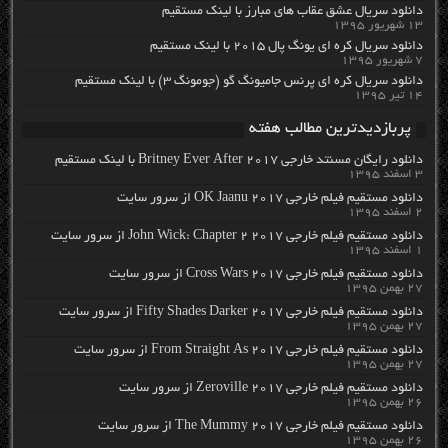
دانلود سریال عشق عقاب های مبارز با لینک مستقیم
۱۳ شهریور ۱۳۹۵
دانلود سریال کره ای یونگ پال ۲۰۱۵ با لینک مستقیم
۷ شهریور ۱۳۹۵
دانلود سریال کره ای پرنس جامیونگ گو (جومونگ ۳) با لینک مستقیم
۱۴ تیر ۱۳۹۵
پربازدیدترین مطالب هفته
دانلود رایگان مسنتد خارجی Britney Ever After 2017 با لینک مستقیم
۳ اسفند ۱۳۹۵
دانلود مستقیم فیلم خارجی OK Jaanu 2017 از سرور سایت
۲ اسفند ۱۳۹۵
دانلود مستقیم فیلم خارجی John Wick: Chapter 2 2017 از سرور سایت
۱ اسفند ۱۳۹۵
دانلود مستقیم فیلم خارجی Cross Wars 2017 از سرور سایت
۲۷ بهمن ۱۳۹۵
دانلود مستقیم فیلم خارجی Fifty Shades Darker 2017 از سرور سایت
۲۷ بهمن ۱۳۹۵
دانلود مستقیم فیلم خارجی From Straight As 2017 از سرور سایت
۲۷ بهمن ۱۳۹۵
دانلود مستقیم فیلم خارجی Zeroville 2017 از سرور سایت
۲۶ بهمن ۱۳۹۵
دانلود مستقیم فیلم خارجی The Mummy 2017 از سرور سایت
۲۶ بهمن ۱۳۹۵