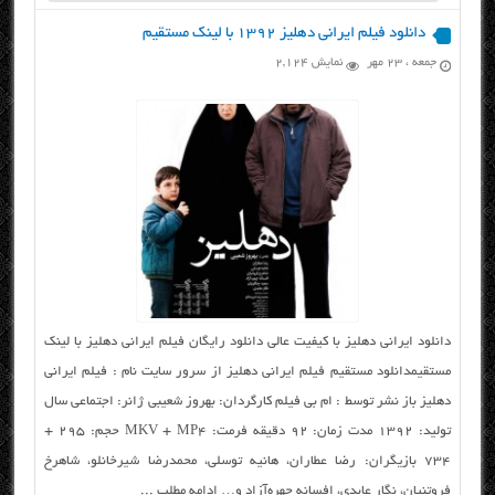
دانلود فیلم ایرانی دهلیز ۱۳۹۲ با لینک مستقیم
جمعه ، ۲۳ مهر
نمایش 2,124
دانلود ایرانی دهلیز با کیفیت عالی دانلود رایگان فیلم ایرانی دهلیز با لینک
مستقیمدانلود مستقیم فیلم ایرانی دهلیز از سرور سایت نام : فیلم ایرانی
دهلیز باز نشر توسط : ام بی فیلم کارگردان: بهروز شعیبی ژانر: اجتماعی سال
تولید: ۱۳۹۲ مدت زمان: ۹۲ دقیقه فرمت: MKV + MP4 حجم: ۲۹۵ +
۷۳۴ بازیگران: رضا عطاران، هانیه توسلی، محمدرضا شیرخانلو، شاهرخ
فروتنیان، نگار عابدی، افسانه چهره‌آزاد و… ادامه مطلب ...