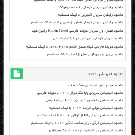
دانلود رایگان سریال کره ای افسانه جومونگ
دانلود رایگان سریال آسپرین با لینک مستقیم
دانلود رایگان سریال کره ای شش اژدهای پرنده با لینک مستقیم
دانلود فصل اول سریال دوبله فارسی Robin Hood رابین هود
دانلود سریال کره ای امپراطور دریا با کیفیت عالی
دانلود دوبله فارسی فیلم هندی خشم Tevar ۲۰۱۵ با لینک مستقیم
دانلود پی پر ویو رویال رامبل ۲۰۱۶ با لینک مستقیم
دانلود انیمیشن جدید …
دانلود فیلم سفر ماجراجوی سگ به فضا
دانلود انیمیشن سریالی بابا لنگ دراز ۱۹۹۰ با دوبله فارسی
دانلود انیمیشن دایناسور خوب ۲۰۱۵ با دوبله فارسی
دانلود انیمیشن یوگی خرسه ۱۹۶۴ با لینک مستقیم
دانلود انیمیشن سریالی النا از آوالور ۲۰۱۶ با لینک مستقیم
دانلود انیمیشن گرگی ، راز شگفت انگیز ۲۰۱۳ با لینک مستقیم
دانلود انیمیشن دن کیشوت ۲۰۰۷ با لینک مستقیم