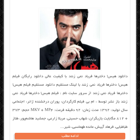
دانلود هیس! دخترها فریاد نمی زنند با کیفیت عالی دانلود رایگان فیلم
هیس! دخترها فریاد نمی زنند با لینک مستقیم دانلود مستقیم فیلم هیس!
دخترها فریاد نمی زنند از سرور سایت نام : فیلم هیس! دخترها فریاد نمی
زنند باز نشر توسط : ام بی فیلم کارگردان: پوران درخشنده ژانر: اجتماعی
سال تولید: ۱۳۹۲ مدت زمان: ۹۲ دقیقه فرمت: MKV + MP4 حجم: ۳۷۳
+ ۸۱۲ مگابایت بازیگران: شهاب حسینی، مریلا زارعی، جمشید هاشم‌پور، طناز
طباطبایی، فرهاد آییش، مائده طهماسبی، شیر...
ادامه مطلب