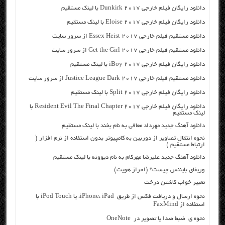
دانلود رایگان فیلم خارجی Dunkirk 2017 با لینک مستقیم
دانلود رایگان فیلم خارجی Eloise 2017 با لینک مستقیم
دانلود مستقیم فیلم خارجی Essex Heist 2017 از سرور سایت
دانلود مستقیم فیلم خارجی Get the Girl 2017 از سرور سایت
دانلود رایگان فیلم خارجی iBoy 2017 با لینک مستقیم
دانلود مستقیم فیلم خارجی Justice League Dark 2017 از سرور سایت
دانلود رایگان فیلم خارجی Split 2017 با لینک مستقیم
دانلود رایگان فیلم خارجی Resident Evil The Final Chapter 2017 با
لینک مستقیم
دانلود آهنگ جدید مهرداد معافی به نام بخند با لینک مستقیم
نحوه انتقال تصاویر از دوربین به کامپیوتر بدون استفاده از نرم افزار (
ارتباط مستقیم )
دانلود آهنگ جدید علیرضا مهرکام به نام دیوونه با لینک مستقیم
وریفای بایننس چیست؟ (احراز هویت)
تعبیر خواب کاشتن درخت
نحوه ارسال و دریافت فکس از طریق iPhone، iPad، یا iPod Touch با
استفاده از FaxMind
نحوه ی ضبط صدا یا تصویر در OneNote