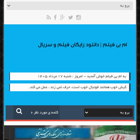
ام بی فیلم | دانلود رایگان فیلم و سریال
به ام بی فیلم خوش آمدید - امروز : شنبه ۱۷ مرداد ۱۴۰۵
کیش خوب همانند فوتبال خوب است، حرف نمی زند ، عمل می کند.