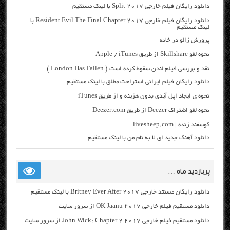
دانلود رایگان فیلم خارجی Split 2017 با لینک مستقیم
دانلود رایگان فیلم خارجی Resident Evil The Final Chapter 2017 با
لینک مستقیم
پرورش زالو در خانه
نحوه لغو Skillshare از طریق Apple / iTunes
نقد و بررسی فیلم لندن سقوط کرده است ( London Has Fallen )
دانلود رایگان فیلم ایرانی استراحت مطلق با لینک مستقیم
نحوه ی ایجاد اپل آیدی بدون هزینه و از طریق iTunes
نحوه لغو اشتراک Deezer از طریق Deezer.com
گوسفند زنده | livesheep.com
دانلود آهنگ جدید ای لا به نام من با لینک مستقیم
پربازدید ماه …
دانلود رایگان مسنتد خارجی Britney Ever After 2017 با لینک مستقیم
دانلود مستقیم فیلم خارجی OK Jaanu 2017 از سرور سایت
دانلود مستقیم فیلم خارجی John Wick: Chapter 2 2017 از سرور سایت