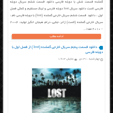
گمشده قسمت شش با دوبله فارسی دانلود قسمت ششم سریال دوبله
فارسی لاست دانلود سریال lost دوبله فارسی و لینک مستقیم و کمکی فصل
اول : دانلود قسمت ششم سریال خارجی گمشده (lost) با دوبله فارسی نام :
سریال خارجی گمشده (لاست) ژانر: جنایی، درام، هیجان انگیز تولید: ۲۰۰۴
– 2010 تعدا...
ادامه مطلب
دانلود قسمت پنجم سریال خارجی گمشده (lost ) از فصل اول با
دوبله فارسی
چهارشنبه ، ۳۰ دی
نمایش 1,903