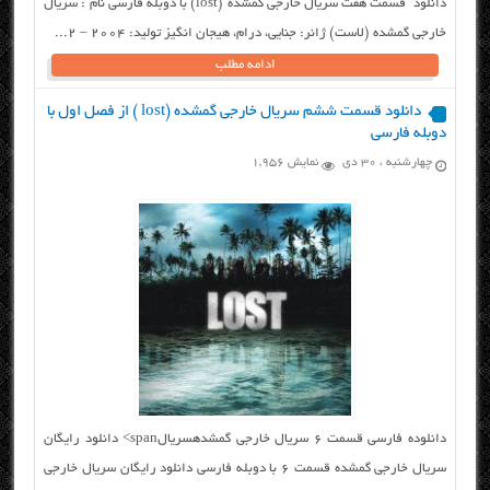
دانلود قسمت هفت سریال خارجی گمشده (lost) با دوبله فارسی نام : سریال
خارجی گمشده (لاست) ژانر: جنایی، درام، هیجان انگیز تولید: ۲۰۰۴ – 2...
ادامه مطلب
دانلود قسمت ششم سریال خارجی گمشده (lost ) از فصل اول با
دوبله فارسی
چهارشنبه ، ۳۰ دی
نمایش 1,956
دانلوده فارسی قسمت ۶ سریال خارجی گمشدهسریالspan> دانلود رایگان
سریال خارجی گمشده قسمت ۶ با دوبله فارسی دانلود رایگان سریال خارجی