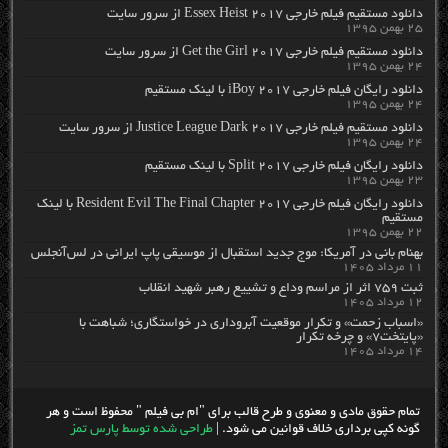
دانلود مستقیم فیلم خارجی Essex Heist 2017 از سرور سایت
۲۵ بهمن ۱۳۹۵
دانلود مستقیم فیلم خارجی Get the Girl 2017 از سرور سایت
۲۴ بهمن ۱۳۹۵
دانلود رایگان فیلم خارجی iBoy 2017 با لینک مستقیم
۲۴ بهمن ۱۳۹۵
دانلود مستقیم فیلم خارجی Justice League Dark 2017 از سرور سایت
۲۴ بهمن ۱۳۹۵
دانلود رایگان فیلم خارجی Split 2017 با لینک مستقیم
۲۳ بهمن ۱۳۹۵
دانلود رایگان فیلم خارجی Resident Evil The Final Chapter 2017 با لینک
مستقیم
۲۲ بهمن ۱۳۹۵
بهنام بانی در آمریکا: موج جدید استقبال از موسیقی پاپ ایرانی در لس‌آنجلس
۱۱ مرداد ۱۴۰۵
ثبت ۷۵۹ اثر از مراسم وداع و تشییع رهبر شهید انقلاب
۱۲ مرداد ۱۴۰۵
«اسباب زحمت» و تکرار موقعیت آبروداری در خواستگاری؛ شباهت با
«پایتخت۷» و چرخه تکرار
۱۴ مرداد ۱۴۰۵
تمام حقوق مادی و معنوی و طرح قالب برای "ام بی فیلم " محفوظ است و هر
گونه کپی برداری خلاف قوانین می شود. |
طراحی شده توسط پارس تمز