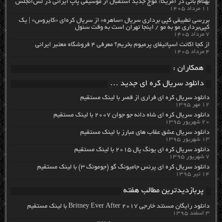
بهنام بانی در آمریکا: موج جدید استقبال از موسیقی پاپ ایرانی در لس‌آنجلس
۱۱ مرداد ۱۴۰۵
بررسی تطبیقی کپی برداری سریال «ساهره» از سریال کره‌ای «کایروس» | یک
کپی‌برداری مو به مو / اینجا تهران است به وقت سئول
۷ مرداد ۱۴۰۵
از کجا اکانت اسپاتیفای پرمیوم بخریم؟ معرفی ۴ فروشگاه معتبر ایرانی
۴ مرداد ۱۴۰۵
همکاران :
دانلود سریال کره ای جدید …
دانلود سریال کره ای فراری از قصر با لینک مستقیم
۱۲ مهر ۱۳۹۵
دانلود سریال کره ای شاه دائه جو جوان ۲۰۰۷ با لینک مستقیم
۲۰ شهریور ۱۳۹۵
دانلود سریال عشق عقاب های مبارز با لینک مستقیم
۱۳ شهریور ۱۳۹۵
دانلود سریال کره ای یونگ پال ۲۰۱۵ با لینک مستقیم
۷ شهریور ۱۳۹۵
دانلود سریال کره ای پرنس جامیونگ گو (جومونگ ۳) با لینک مستقیم
۱۴ تیر ۱۳۹۵
پربازدیدترین مطالب هفته
دانلود رایگان مسنتد خارجی Britney Ever After 2017 با لینک مستقیم
۳ اسفند ۱۳۹۵