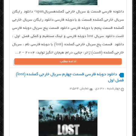
دانلوده فارسی قسمت ۵ سریال خارجی گمشدهسریالspan> دانلود رایگان
سریال خارجی گمشده قسمت ۵ با دوبله فارسی دانلود رایگان سریال خارجی
گمشده قسمت پنجم با دوبله فارسی دانلود قسمت پنج سریال دوبله فارسی
لاست دانلود سریال lost دوبله فارسی و لینک مستقیم و کمکی فصل اول :
دانلود قسمت پنج سریال خارجی گمشده (lost) با دوبله فارسی نام : سریال
خارجی گمشده (لاست) ژانر: جنایی، درام، هیجان انگیز تولید: ۲۰۰۴ – 2...
ادامه مطلب
دانلود دوبله فارسی قسمت چهارم سریال خارجی گمشده (lost)
فصل اول
چهارشنبه ، ۳۰ دی
نمایش 3,534