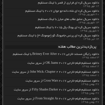
دانلود سریال کره ای فراری از قصر با لینک مستقیم
۱۲ مهر ۱۳۹۵
دانلود سریال کره ای شاه دائه جو جوان ۲۰۰۷ با لینک مستقیم
۲۰ شهریور ۱۳۹۵
دانلود سریال عشق عقاب های مبارز با لینک مستقیم
۱۳ شهریور ۱۳۹۵
دانلود سریال کره ای یونگ پال ۲۰۱۵ با لینک مستقیم
۷ شهریور ۱۳۹۵
دانلود سریال کره ای پرنس جامیونگ گو (جومونگ ۳) با لینک مستقیم
۱۴ تیر ۱۳۹۵
پربازدیدترین مطالب هفته
دانلود رایگان مسنتد خارجی Britney Ever After 2017 با لینک مستقیم
۳ اسفند ۱۳۹۵
دانلود مستقیم فیلم خارجی OK Jaanu 2017 از سرور سایت
۲ اسفند ۱۳۹۵
دانلود مستقیم فیلم خارجی John Wick: Chapter 2 2017 از سرور سایت
۱ اسفند ۱۳۹۵
دانلود مستقیم فیلم خارجی Cross Wars 2017 از سرور سایت
۲۷ بهمن ۱۳۹۵
دانلود مستقیم فیلم خارجی Fifty Shades Darker 2017 از سرور سایت
۲۷ بهمن ۱۳۹۵
دانلود مستقیم فیلم خارجی From Straight As 2017 از سرور سایت
۲۷ بهمن ۱۳۹۵