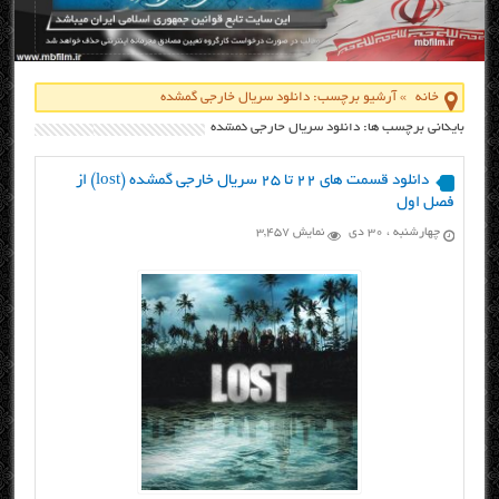
خانه
»
آرشیو برچسب: دانلود سریال خارجی گمشده
بایگانی برچسب ها: دانلود سریال خارجی گمشده
دانلود قسمت های ۲۲ تا ۲۵ سریال خارجی گمشده (lost) از
فصل اول
چهارشنبه ، ۳۰ دی
نمایش 3,457