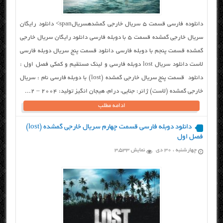
دانلوده فارسی قسمت ۵ سریال خارجی گمشدهسریالspan> دانلود رایگان
سریال خارجی گمشده قسمت ۵ با دوبله فارسی دانلود رایگان سریال خارجی
گمشده قسمت پنجم با دوبله فارسی دانلود قسمت پنج سریال دوبله فارسی
لاست دانلود سریال lost دوبله فارسی و لینک مستقیم و کمکی فصل اول :
دانلود قسمت پنج سریال خارجی گمشده (lost) با دوبله فارسی نام : سریال
خارجی گمشده (لاست) ژانر: جنایی، درام، هیجان انگیز تولید: ۲۰۰۴ – 2...
ادامه مطلب
دانلود دوبله فارسی قسمت چهارم سریال خارجی گمشده (lost)
فصل اول
چهارشنبه ، ۳۰ دی
نمایش 3,533