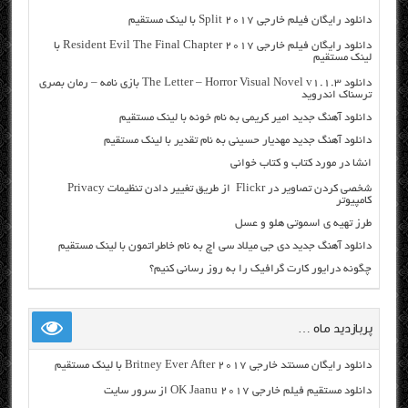
دانلود رایگان فیلم خارجی Split 2017 با لینک مستقیم
دانلود رایگان فیلم خارجی Resident Evil The Final Chapter 2017 با
لینک مستقیم
دانلود The Letter – Horror Visual Novel v1.1.3 بازی نامه – رمان بصری
ترسناک اندروید
دانلود آهنگ جدید امیر کریمی به نام خونه با لینک مستقیم
دانلود آهنگ جدید مهدیار حسینی به نام تقدیر با لینک مستقیم
انشا در مورد کتاب و کتاب خوانی
شخصی کردن تصاویر در Flickr از طریق تغییر دادن تنظیمات Privacy
کامپیوتر
طرز تهیه ی اسموتی هلو و عسل
دانلود آهنگ جدید دی جی میلاد سی اچ به نام خاطراتمون با لینک مستقیم
چگونه درایور کارت گرافیک را به روز رسانی کنیم؟
پربازدید ماه …
دانلود رایگان مسنتد خارجی Britney Ever After 2017 با لینک مستقیم
دانلود مستقیم فیلم خارجی OK Jaanu 2017 از سرور سایت