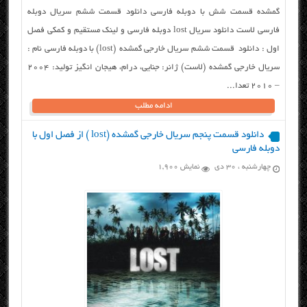
گمشده قسمت شش با دوبله فارسی دانلود قسمت ششم سریال دوبله
فارسی لاست دانلود سریال lost دوبله فارسی و لینک مستقیم و کمکی فصل
اول : دانلود قسمت ششم سریال خارجی گمشده (lost) با دوبله فارسی نام :
سریال خارجی گمشده (لاست) ژانر: جنایی، درام، هیجان انگیز تولید: ۲۰۰۴
– 2010 تعدا...
ادامه مطلب
دانلود قسمت پنجم سریال خارجی گمشده (lost ) از فصل اول با
دوبله فارسی
چهارشنبه ، ۳۰ دی
نمایش 1,900