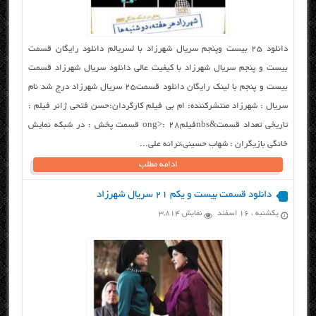
دانلود ۲۵ بیست وپنجم سریال شهرزاد با لسریالم دانلود رایگان قسمت
بیست و پنجم سریال شهرزاد با کیفیت عالی دانلود سریال شهرزاد قسمت
بیست و پنجم با لینک رایگان دانلود قسمت۲۵ سریال شهرزاد درج شد نام
سریال : شهرزاد منتشرکننده: ام بی فیلم کارگردان:حسن فتحی ژانر فیلم :
تاریخی تعداد قسمت&nbsفیلمong>: 28 قسمت پخش : در شبکه نمایش
خانگی بازیگران : شهاب حسینی،ترانه علی...
ادامه مطلب
دانلود قسمت بیست و یکم ۲۱ سریال شهرزاد
یکشنبه ، ۱۶ اسفند
نمایش 3,814