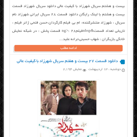
بیست و هشتم سریال شهرزاد با کیفیت عالی دانلود سریال شهرزاد قسمت
بیست و هشتم با لینک رایگان دانلود قسمت ۲۸ سریال ایرانی شهرزاد نام
سریال : شهرزاد منتشرکننده: ام بی فیلم کارگردان:حسن فتحی ژانر فیلم :
تاریخی تعداد قسمت&nbspفیلمng>: 28 قسمت پخش : در شبکه نمایش
خانگی بازیگران : شهاب حسینی،ترانه علید...
ادامه مطلب
دانلود قسمت ۲۷ بیست و هفتم سریال شهرزاد با کیفیت عالی
دوشنبه ، ۱۳ اردیبهشت
نمایش 2,194