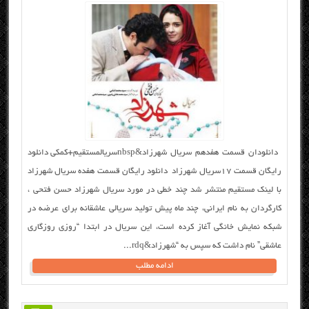
دانلودان قسمت هفدهم سریال شهرزاد&nbspسریالمستقیم+کمکی دانلود
رایگان قسمت ۱۷سریال شهرزاد دانلود رایگان قسمت هفده سریال شهرزاد
با لینک مستقیم منتشر شد چند خطی در مورد سریال شهرزاد حسن فتحی ،
کارگردان به نام ایرانی، چند ماه پیش تولید سریالی عاشقانه برای عرضه در
شبکه نمایش خانگی آغاز کرده است، این سریال در ابتدا “روزی روزگاری
عاشقی” نام داشت که سپس به “شهرزاد&rdq...
ادامه مطلب