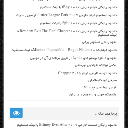
دانلود رایگان فیلم خارجی iBoy 2017 با لینک مستقیم
دانلود مستقیم فیلم خارجی Justice League Dark 2017 از سرور سایت
دانلود رایگان فیلم خارجی Split 2017 با لینک مستقیم
دانلود رایگان فیلم خارجی Resident Evil The Final Chapter 2017 با
لینک مستقیم
نحوه راندن اسکوتر برقی
دانلود فیلم Mission: Impossible – Rogue Nation 2015با لینک مستقیم
نحوه ی دانلود ویدئو های Lynda از طریق برنامه ی آن در موبایل
عکس نوشته متولدین مهرماهی
دانلود دوبله فارسی فیلم Chappie 2015
معرفی کوه کلیمانجارو
قرص لووکسین چیست؟
علائم کم خونی و راه های درمان آن
پربازدید ماه …
دانلود رایگان مسنتد خارجی Britney Ever After 2017 با لینک مستقیم