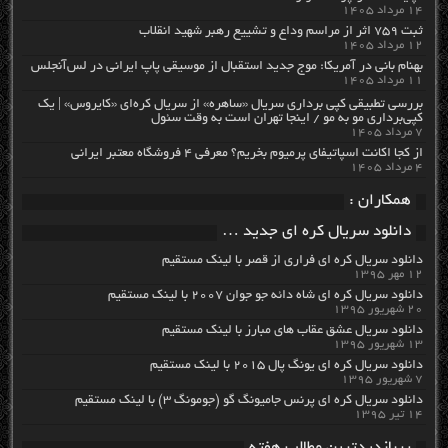
۱۴ مرداد ۱۴۰۵
ثبت ۷۵۹ اثر از مراسم وداع و تشییع رهبر شهید انقلاب
۱۲ مرداد ۱۴۰۵
بهنام بانی در آمریکا: موج جدید استقبال از موسیقی پاپ ایرانی در لس‌آنجلس
۱۱ مرداد ۱۴۰۵
بررسی تطبیقی کپی برداری سریال «ساهره» از سریال کره‌ای «کایروس» | یک
کپی‌برداری مو به مو / اینجا تهران است به وقت سئول
۷ مرداد ۱۴۰۵
از کجا اکانت اسپاتیفای پرمیوم بخریم؟ معرفی ۴ فروشگاه معتبر ایرانی
۴ مرداد ۱۴۰۵
همکاران :
دانلود سریال کره ای جدید …
دانلود سریال کره ای فراری از قصر با لینک مستقیم
۱۲ مهر ۱۳۹۵
دانلود سریال کره ای شاه دائه جو جوان ۲۰۰۷ با لینک مستقیم
۲۰ شهریور ۱۳۹۵
دانلود سریال عشق عقاب های مبارز با لینک مستقیم
۱۳ شهریور ۱۳۹۵
دانلود سریال کره ای یونگ پال ۲۰۱۵ با لینک مستقیم
۷ شهریور ۱۳۹۵
دانلود سریال کره ای پرنس جامیونگ گو (جومونگ ۳) با لینک مستقیم
۱۴ تیر ۱۳۹۵