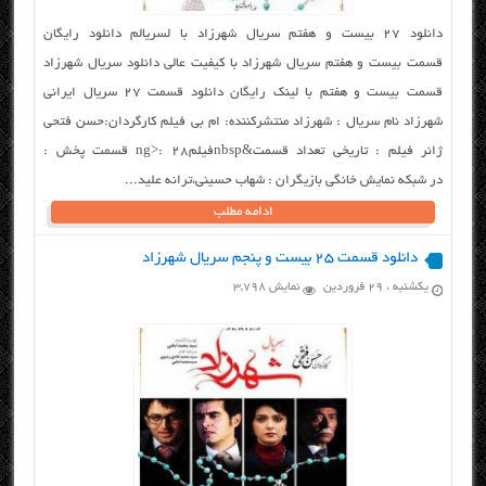
دانلود ۲۷ بیست و هفتم سریال شهرزاد با لسریالم دانلود رایگان
قسمت بیست و هفتم سریال شهرزاد با کیفیت عالی دانلود سریال شهرزاد
قسمت بیست و هفتم با لینک رایگان دانلود قسمت ۲۷ سریال ایرانی
شهرزاد نام سریال : شهرزاد منتشرکننده: ام بی فیلم کارگردان:حسن فتحی
ژانر فیلم : تاریخی تعداد قسمت&nbspفیلمng>: 28 قسمت پخش :
در شبکه نمایش خانگی بازیگران : شهاب حسینی،ترانه علید...
ادامه مطلب
دانلود قسمت ۲۵ بیست و پنجم سریال شهرزاد
یکشنبه ، ۲۹ فروردین
نمایش 3,798