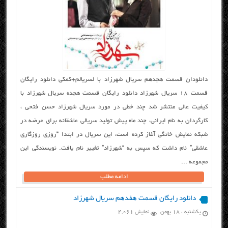
دانلودان قسمت هجدهم سریال شهرزاد با لسریالم+کمکی دانلود رایگان
قسمت ۱۸ سریال شهرزاد دانلود رایگان قسمت هجده سریال شهرزاد با
کیفیت عالی منتشر شد چند خطی در مورد سریال شهرزاد حسن فتحی ،
کارگردان به نام ایرانی، چند ماه پیش تولید سریالی عاشقانه برای عرضه در
شبکه نمایش خانگی آغاز کرده است، این سریال در ابتدا “روزی روزگاری
عاشقی” نام داشت که سپس به “شهرزاد” تغییر نام یافت. نویسندگی این
مجموعه ...
ادامه مطلب
دانلود رایگان قسمت هفدهم سریال شهرزاد
یکشنبه ، ۱۸ بهمن
نمایش 4,061