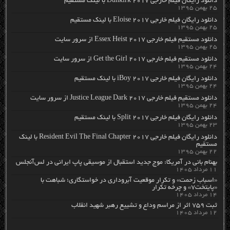
دانلود رایگان فیلم خارجی Dunkirk 2017 با لینک مستقیم
۲۵ بهمن ۱۳۹۵
دانلود رایگان فیلم خارجی Eloise 2017 با لینک مستقیم
۲۵ بهمن ۱۳۹۵
دانلود مستقیم فیلم خارجی Essex Heist 2017 از سرور سایت
۲۵ بهمن ۱۳۹۵
دانلود مستقیم فیلم خارجی Get the Girl 2017 از سرور سایت
۲۴ بهمن ۱۳۹۵
دانلود رایگان فیلم خارجی iBoy 2017 با لینک مستقیم
۲۴ بهمن ۱۳۹۵
دانلود مستقیم فیلم خارجی Justice League Dark 2017 از سرور سایت
۲۴ بهمن ۱۳۹۵
دانلود رایگان فیلم خارجی Split 2017 با لینک مستقیم
۲۳ بهمن ۱۳۹۵
دانلود رایگان فیلم خارجی Resident Evil The Final Chapter 2017 با لینک
مستقیم
۲۲ بهمن ۱۳۹۵
بهنام بانی در آمریکا: موج جدید استقبال از موسیقی پاپ ایرانی در لس‌آنجلس
۱۱ مرداد ۱۴۰۵
«اسباب زحمت» و تکرار موقعیت آبروداری در خواستگاری؛ شباهت با
«پایتخت۷» و چرخه تکرار
۱۴ مرداد ۱۴۰۵
ثبت ۷۵۹ اثر از مراسم وداع و تشییع رهبر شهید انقلاب
۱۲ مرداد ۱۴۰۵