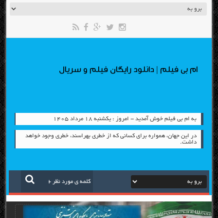
ام بی فیلم | دانلود رایگان فیلم و سریال
به ام بی فیلم خوش آمدید - امروز : یکشنبه ۱۸ مرداد ۱۴۰۵
در این جهان، همواره برای كسانی كه از خطری بهراسند، خطری وجود خواهد
داشت.