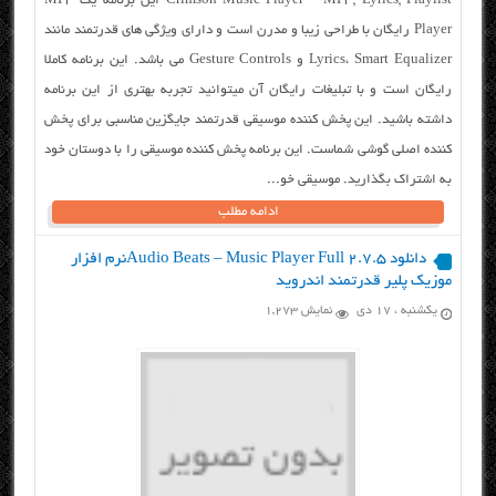
Crimson Music Player – MP3, Lyrics, Playlist این برنامه یک MP3
Player رایگان با طراحی زیبا و مدرن است و دارای ویژگی های قدرتمند مانند
Lyrics، Smart Equalizer و Gesture Controls می باشد. این برنامه کاملا
رایگان است و با تبلیغات رایگان آن میتوانید تجربه بهتری از این برنامه
داشته باشید. این پخش کننده موسیقی قدرتمند جایگزین مناسبی برای پخش
کننده اصلی گوشی شماست. این برنامه پخش کننده موسیقی را با دوستان خود
به اشتراک بگذارید. موسیقی خو...
ادامه مطلب
دانلود Audio Beats – Music Player Full 2.7.5نرم افزار
موزیک پلیر قدرتمند اندروید
یکشنبه ، ۱۷ دی
نمایش 1,273