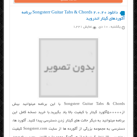
دانلود Songsterr Guitar Tabs & Chords 2.0.20 برنامه
آکوردهای گیتار اندروید
یکشنبه ، ۱۰ دی
نمایش 1,221
Songsterr Guitar Tabs & Chords با این برنامه میتوانید بیش
از۵۰۰۰۰۰آکورد گیتار با کیفیت بالا یاد بگیرید.با خرید نسخه کامل این
برنامه میتوانید به دیگر حالت های گیتار زدن دسترسی پیدا کنید. آکورد ها:
دسترسی به مجموعه بزرگی از آکورده ها از سایت Songsterr.com کیفیت