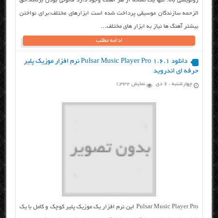
رونویسی بالا. تنها یک نسخه از هر آهنگ وجود دارد قانونی بودن برنامه:حق
الزحمه سازندگان موسیقی پرداخت شده است ابزارهای مختلف:برای نواختن
بیشتر آهنگ ها نیاز به ابزار های مختلف...
ادامه مطلب
دانلود Pulsar Music Player Pro 1.6.1 نرم افزار موزیک پلیر
حرفه ای اندروید
چهارشنبه ، ۶ دی
نمایش 1,332
Pulsar Music Player Pro این نرم افزار یک موزیک پلیر کوچک و کامل با یک