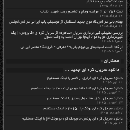
«پایتخت۷» و چرخه تکرار
۱۴ مرداد ۱۴۰۵
ثبت ۷۵۹ اثر از مراسم وداع و تشییع رهبر شهید انقلاب
۱۲ مرداد ۱۴۰۵
بهنام بانی در آمریکا: موج جدید استقبال از موسیقی پاپ ایرانی در لس‌آنجلس
۱۱ مرداد ۱۴۰۵
بررسی تطبیقی کپی برداری سریال «ساهره» از سریال کره‌ای «کایروس» | یک
کپی‌برداری مو به مو / اینجا تهران است به وقت سئول
۷ مرداد ۱۴۰۵
از کجا اکانت اسپاتیفای پرمیوم بخریم؟ معرفی ۴ فروشگاه معتبر ایرانی
۴ مرداد ۱۴۰۵
همکاران :
دانلود سریال کره ای جدید …
دانلود سریال کره ای فراری از قصر با لینک مستقیم
۱۲ مهر ۱۳۹۵
دانلود سریال کره ای شاه دائه جو جوان ۲۰۰۷ با لینک مستقیم
۲۰ شهریور ۱۳۹۵
دانلود سریال عشق عقاب های مبارز با لینک مستقیم
۱۳ شهریور ۱۳۹۵
دانلود سریال کره ای یونگ پال ۲۰۱۵ با لینک مستقیم
۷ شهریور ۱۳۹۵
دانلود سریال کره ای پرنس جامیونگ گو (جومونگ ۳) با لینک مستقیم
۱۴ تیر ۱۳۹۵