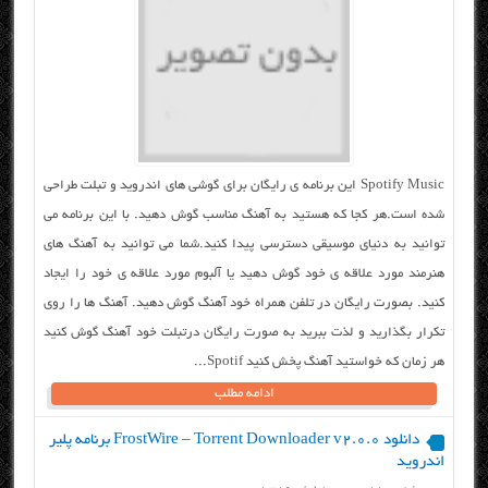
Spotify Music این برنامه ی رایگان برای گوشی های اندروید و تبلت طراحی
شده است.هر کجا که هستید به آهنگ مناسب گوش دهید. با این برنامه می
توانید به دنیای موسیقی دسترسی پیدا کنید.شما می توانید به آهنگ های
هنرمند مورد علاقه ی خود گوش دهید یا آلبوم مورد علاقه ی خود را ایجاد
کنید. بصورت رایگان در تلفن همراه خود آهنگ گوش دهید. آهنگ ها را روی
تکرار بگذارید و لذت ببرید به صورت رایگان درتبلت خود آهنگ گوش کنید
هر زمان که خواستید آهنگ پخش کنید Spotif...
ادامه مطلب
دانلود FrostWire – Torrent Downloader v2.0.0 برنامه پلیر
اندروید