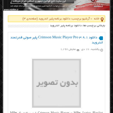
خانه
»
آرشیو برچسب: دانلود برنامه پلير اندرويد
(صفحه ی 3)
بایگانی برچسب ها: دانلود برنامه پلير اندرويد
دانلود Crimson Music Player Pro 3.9.1 پلیر صوتی قدرتمند
اندروید
یکشنبه ، ۱۷ دی
نمایش 1,197