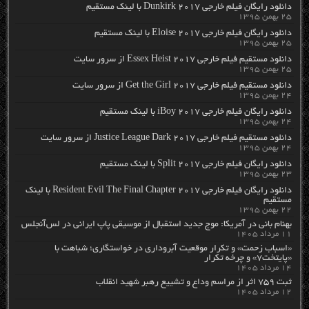
دانلود رایگان فیلم خارجی Dunkirk 2017 با لینک مستقیم
۲۵ بهمن ۱۳۹۵
دانلود رایگان فیلم خارجی Eloise 2017 با لینک مستقیم
۲۵ بهمن ۱۳۹۵
دانلود مستقیم فیلم خارجی Essex Heist 2017 از سرور سایت
۲۵ بهمن ۱۳۹۵
دانلود مستقیم فیلم خارجی Get the Girl 2017 از سرور سایت
۲۴ بهمن ۱۳۹۵
دانلود رایگان فیلم خارجی iBoy 2017 با لینک مستقیم
۲۴ بهمن ۱۳۹۵
دانلود مستقیم فیلم خارجی Justice League Dark 2017 از سرور سایت
۲۴ بهمن ۱۳۹۵
دانلود رایگان فیلم خارجی Split 2017 با لینک مستقیم
۲۳ بهمن ۱۳۹۵
دانلود رایگان فیلم خارجی Resident Evil The Final Chapter 2017 با لینک
مستقیم
۲۲ بهمن ۱۳۹۵
بهنام بانی در آمریکا: موج جدید استقبال از موسیقی پاپ ایرانی در لس‌آنجلس
۱۱ مرداد ۱۴۰۵
«اسباب زحمت» و تکرار موقعیت آبروداری در خواستگاری؛ شباهت با
«پایتخت۷» و چرخه تکرار
۱۴ مرداد ۱۴۰۵
ثبت ۷۵۹ اثر از مراسم وداع و تشییع رهبر شهید انقلاب
۱۲ مرداد ۱۴۰۵