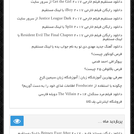
دانلود مستقیم فیلم خارجی Get the Girl 2017 از سرور سایت
دانلود رایگان فیلم خارجی iBoy 2017 با لینک مستقیم
دانلود مستقیم فیلم خارجی Justice League Dark 2017 از سرور سایت
دانلود رایگان فیلم خارجی Split 2017 با لینک مستقیم
دانلود رایگان فیلم خارجی Resident Evil The Final Chapter 2017 با
لینک مستقیم
دانلود آهنگ جدید مهدی دی تو به نام جواب بده با لینک مستقیم
قرص کونکور چیست؟
بیوگرافی احمد قدمی
قرص باکلوفن ۲۵ چیست؟
معرفی بهترین آموزشگاه زبان | آموزشگاه زبان سیمین کرج
چگونه با استفاده از Fooducate اطلاعات غذای خود را به دست آوریم؟
دانلود فیلم مرد سنگدل The Villain 2014 دوبله فارسی
فروشگاه اینترنتی بِف کالا
پربازدید ماه …
دانلود رایگان مسنتد خارجی Britney Ever After 2017 با لینک مستقیم