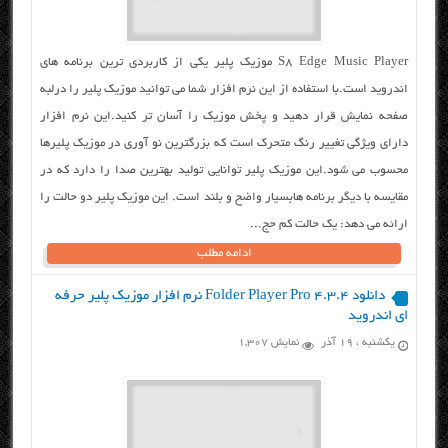
S8 Edge Music Player موزیک پلیر یکی از کاربردی ترین برنامه های
اندروید است.با استفاده از این نرم افزار شما می توانید موزیک پلیر را درلبه
صفحه نمایش قرار دهید و پخش موزیک را آسان تر کنید.این نرم افزار
دارای ویژگی تغییر رنگ متحرک است که بزرگترین نو آوری در موزیک پلیرها
محسوب می شود.این موزیک پلیر توانایی تولید بهترین صدا را دارد که در
مقایسه با دیگر برنامه هابسیار واضح و بلند است. این موزیک پلیر دو حالت را
ارائه می دهد: یک حالت کم حج...
ادامه مطلب
دانلود Folder Player Pro 4.3.4 نرم افزار موزیک پلیر حرفه
ای اندروید
یکشنبه ، ۱۹ آذر
نمایش 1,307