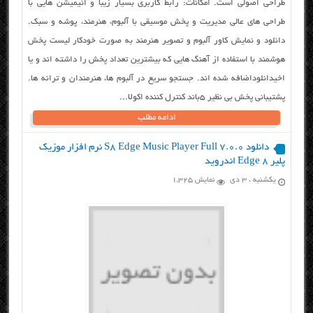
طراحی اصولی است. امکانات: رابط کاربری بسیار زیبا و انیمیشن هایی با
طراحی های عالی مدیریت و پخش موسیقی با آلبوم، هنرمند، پوشه و سبک.
دانلود و نمایش کاور آلبوم و تصویر هنرمند به صورت خودکار لیست پخش
هوشمند با استفاده از آهنگ هایی که بیشترین تعداد پخش را داشته اند و یا
اخیدانلوداضافه شده اند. جستجو سریع در آلبوم ها، هنرمندان و ترانه ها.
پشتیبانی پخش بی نظیر ۵باند کنترل کننده اکولا...
ادامه مطلب
دانلود S8 Edge Music Player Full 7.0.0 نرم افزار موزیک
پلیر ۸ Edge اندروید
یکشنبه ، ۳ دی
نمایش 1,325