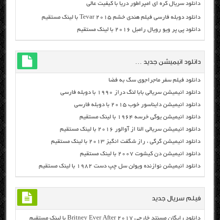
دانلود سریال کره ای امپراطور دریا با کیفیت عالی
دانلود دوبله فارسی فیلم هندی خشم Tevar ۲۰۱۵ با لینک مستقیم
دانلود پی پر ویو رویال رامبل ۲۰۱۶ با لینک مستقیم
دانلود انیمیشن جدید …
دانلود فیلم سفر ماجراجوی سگ به فضا
دانلود انیمیشن سریالی بابا لنگ دراز ۱۹۹۰ با دوبله فارسی
دانلود انیمیشن دایناسور خوب ۲۰۱۵ با دوبله فارسی
دانلود انیمیشن یوگی خرسه ۱۹۶۴ با لینک مستقیم
دانلود انیمیشن سریالی النا از آوالور ۲۰۱۶ با لینک مستقیم
دانلود انیمیشن گرگی ، راز شگفت انگیز ۲۰۱۳ با لینک مستقیم
دانلود انیمیشن دن کیشوت ۲۰۰۷ با لینک مستقیم
دانلود انیمیشن نوازنده ویولن سل چپ دست ۱۹۸۲ با لینک مستقیم
فیلم سریال جدید
دانلود رایگان مسنتد خارجی Britney Ever After 2017 با لینک مستقیم