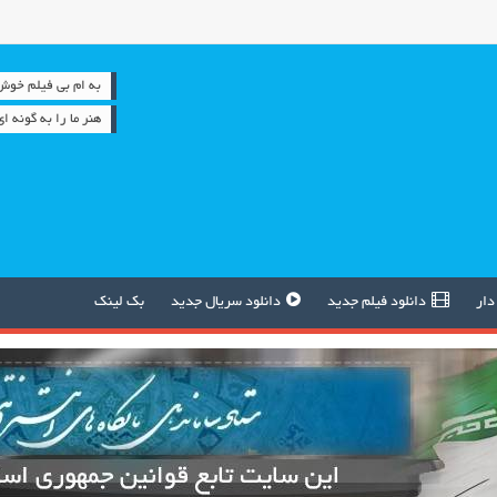
به ام بی فیلم خوش آمدید 
هنر ما را به گونه 
دار
دانلود فیلم جدید
دانلود سریال جدید
بک لینک