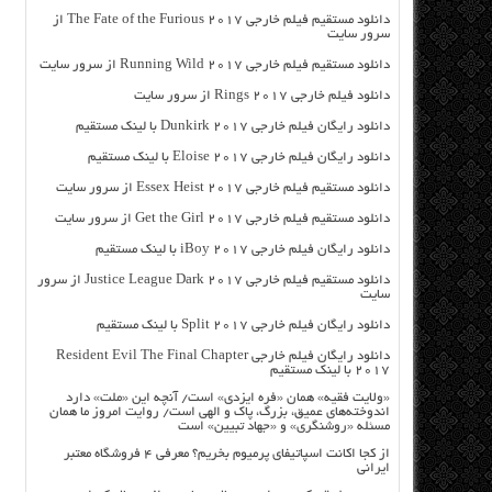
دانلود مستقیم فیلم خارجی The Fate of the Furious 2017 از
سرور سایت
دانلود مستقیم فیلم خارجی Running Wild 2017 از سرور سایت
دانلود فیلم خارجی Rings 2017 از سرور سایت
دانلود رایگان فیلم خارجی Dunkirk 2017 با لینک مستقیم
دانلود رایگان فیلم خارجی Eloise 2017 با لینک مستقیم
دانلود مستقیم فیلم خارجی Essex Heist 2017 از سرور سایت
دانلود مستقیم فیلم خارجی Get the Girl 2017 از سرور سایت
دانلود رایگان فیلم خارجی iBoy 2017 با لینک مستقیم
دانلود مستقیم فیلم خارجی Justice League Dark 2017 از سرور
سایت
دانلود رایگان فیلم خارجی Split 2017 با لینک مستقیم
دانلود رایگان فیلم خارجی Resident Evil The Final Chapter
2017 با لینک مستقیم
«ولایت فقیه» همان «فره ایزدی» است/ آنچه این «ملت» دارد
اندوخته‌های عمیق، بزرگ، پاک و الهی است/ روایت امروز ما همان
مسئله «روشنگری» و «جهاد تبیین» است
از کجا اکانت اسپاتیفای پرمیوم بخریم؟ معرفی ۴ فروشگاه معتبر
ایرانی