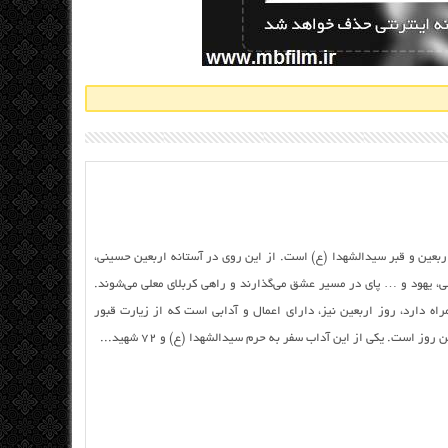
اربعین و قبر سیدالشهدا (ع) است. از این روی در آستانه اربعین حسینی،
، یهود و … پای در مسیر عشق می‌گذارند و راهی کربلای معلی می‌شوند.
اه دارد، روز اربعین نیز، دارای اعمال و آدابی است که از زیارت قبور
وز است. یکی از این آداب سفر به حرم سیدالشهدا (ع) و ۷۲ شهید...