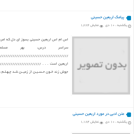
پیامک اربعین حسینی
یکشنبه ، ۱۰ دی
نمایش 1,224
اس ام اس اربعین حسینی بسوز ای دل که امروز
سراسر درس، بهر مسلم
////////////////////////////////////////
اربعین است . . . //////////////////////////
جوش زند خـون حـسـیـن از زمیــن شـد چـهـلـم روز
متن ادبی در مورد اربعین حسینی
یکشنبه ، ۱۰ دی
نمایش 1,184