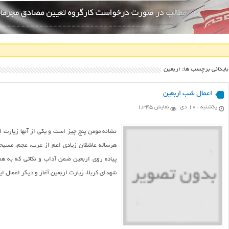
بایگانی برچسب ها: اربعین
اعمال شب اربعین
یکشنبه ، ۱۰ دی
نمایش 1,345
نشانه مومن پنج چیز است و یکی از آنها زیارت 
هرساله عاشقان زیادی اعم از عرب، عجم، مسیحی
پیاده روی اربعین ضمن آداب و نکاتی که به همر
شهدای کربلا، زیارت اربعین آغاز و دیگر اعمال این ر