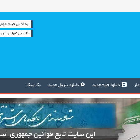
به ام بی فیلم خوش آمدید 
کامیابی تنها در ای
دار
دانلود فیلم جدید
دانلود سریال جدید
بک لینک