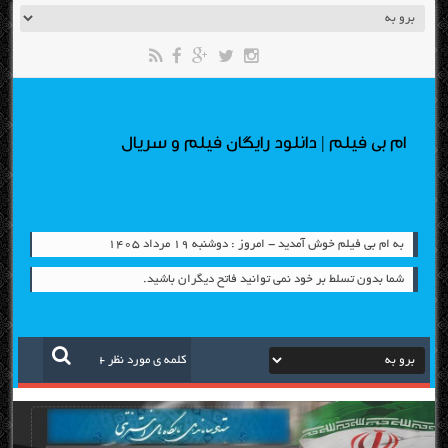
ام بی فیلم | دانلود رایگان فیلم و سریال
به ام بی فیلم خوش آمدید - امروز : دوشنبه ۱۹ مرداد ۱۴۰۵
شما بدون تسلط بر خود نمی توانید فاتح دیگران باشید.