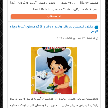
کیفیت: ۷۲۰p – Bluray شبکه: – محصول کشور: آمریکا کارگردان: Paul
McGuigan ستارگان: Daniel Radcliffe, James McAvo...
ادامه مطلب
دانلود انیمیشن سریالی هایدی : دختری از کوهستان آلپ با دوبله
فارسی
دوشنبه ، ۱۲ مهر
نمایش 6,660
دانلودیشن سریالی هایدی : دختری از کوهستان آلپ با دوبله فارسی دانلود
رایگان انیمیشن سریالی هایدی : دختری از کوهستان آلپ با لینک مستقیم