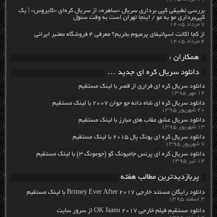
بررسی تطبیقی کپی برداری سریال «ساهره» از سریال کره‌ای «کایروس» | یک
کپی‌برداری مو به مو / اینجا تهران است به وقت سئول
۷ مرداد ۱۴۰۵
از کجا اکانت اسپاتیفای پرمیوم بخریم؟ معرفی ۴ فروشگاه معتبر ایرانی
۴ مرداد ۱۴۰۵
همکاران :
دانلود سریال کره ای جدید …
دانلود سریال کره ای فراری از قصر با لینک مستقیم
۱۲ مهر ۱۳۹۵
دانلود سریال کره ای شاه دائه جو جوان ۲۰۰۷ با لینک مستقیم
۲۰ شهریور ۱۳۹۵
دانلود سریال عشق عقاب های مبارز با لینک مستقیم
۱۳ شهریور ۱۳۹۵
دانلود سریال کره ای یونگ پال ۲۰۱۵ با لینک مستقیم
۷ شهریور ۱۳۹۵
دانلود سریال کره ای پرنس جامیونگ گو (جومونگ ۳) با لینک مستقیم
۱۴ تیر ۱۳۹۵
پربازدیدترین مطالب هفته
دانلود رایگان مسنتد خارجی Britney Ever After 2017 با لینک مستقیم
۳ اسفند ۱۳۹۵
دانلود مستقیم فیلم خارجی OK Jaanu 2017 از سرور سایت