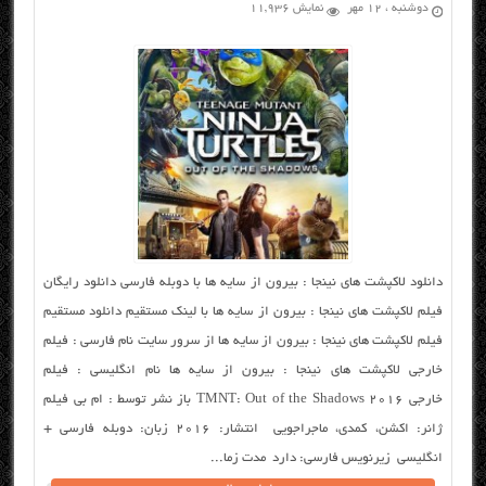
دوشنبه ، ۱۲ مهر
نمایش 11,936
دانلود لاکپشت های نینجا : بیرون از سایه ها با دوبله فارسی دانلود رایگان
فیلم لاکپشت های نینجا : بیرون از سایه ها با لینک مستقیم دانلود مستقیم
فیلم لاکپشت های نینجا : بیرون از سایه ها از سرور سایت نام فارسی : فیلم
خارجی لاکپشت های نینجا : بیرون از سایه ها نام انگلیسی : فیلم
خارجی TMNT: Out of the Shadows 2016 باز نشر توسط : ام بی فیلم
ژانر: اکشن، کمدی، ماجراجویی انتشار: ۲۰۱۶ زبان: دوبله فارسی +
انگلیسی زیرنویس فارسی: دارد مدت زما...