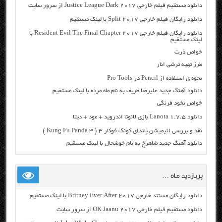
دانلود مستقیم فیلم خارجی Justice League Dark 2017 از سرور سایت
دانلود رایگان فیلم خارجی Split 2017 با لینک مستقیم
دانلود رایگان فیلم خارجی Resident Evil The Final Chapter 2017 با
لینک مستقیم
خواص ذرت
طرز تهیه ترشی انار
نحوه ی استفاده از Pencil در Pro Tools
دانلود آهنگ جدید علیرضا ظریف به نام ماه مرده با لینک مستقیم
خواص نخود فرنگی
دانلود Lanota 1.7.5 بازی لانوتا اندروید + مود + دیتا
نقد و بررسی انیمیشن پاندای کونگ فوکار 3 ( Kung Fu Panda 3 )
دانلود آهنگ جدید شاهرخ به نام خوشحال با لینک مستقیم
پربازدید ماه …
دانلود رایگان مسنتد خارجی Britney Ever After 2017 با لینک مستقیم
دانلود مستقیم فیلم خارجی OK Jaanu 2017 از سرور سایت