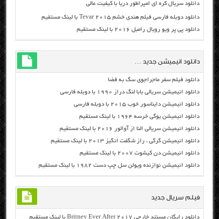
دانلود سریال کره ای امپراطور دریا با کیفیت عالی
دانلود دوبله فارسی فیلم هندی خشم Tevar ۲۰۱۵ با لینک مستقیم
دانلود پی پر ویو رویال رامبل ۲۰۱۶ با لینک مستقیم
دانلود انیمیشن جدید …
دانلود فیلم سفر ماجراجوی سگ به فضا
دانلود انیمیشن سریالی بابا لنگ دراز ۱۹۹۰ با دوبله فارسی
دانلود انیمیشن دایناسور خوب ۲۰۱۵ با دوبله فارسی
دانلود انیمیشن یوگی خرسه ۱۹۶۴ با لینک مستقیم
دانلود انیمیشن سریالی النا از آوالور ۲۰۱۶ با لینک مستقیم
دانلود انیمیشن گرگی ، راز شگفت انگیز ۲۰۱۳ با لینک مستقیم
دانلود انیمیشن دن کیشوت ۲۰۰۷ با لینک مستقیم
دانلود انیمیشن نوازنده ویولن سل چپ دست ۱۹۸۲ با لینک مستقیم
فیلم سریال جدید
دانلود رایگان مسنتد خارجی Britney Ever After 2017 با لینک مستقیم