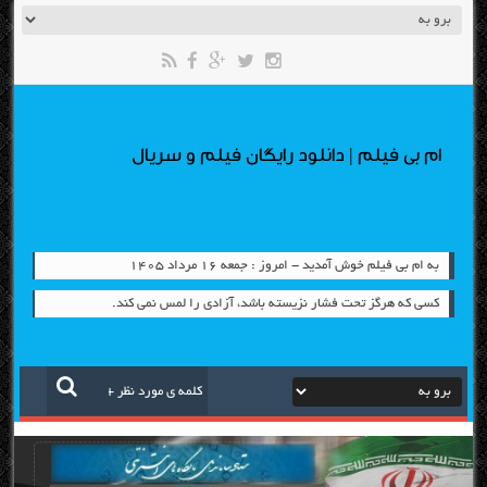
ام بی فیلم | دانلود رایگان فیلم و سریال
به ام بی فیلم خوش آمدید - امروز : جمعه ۱۶ مرداد ۱۴۰۵
كسي كه هرگز تحت فشار نزيسته باشد، آزادي را لمس نمي كند.