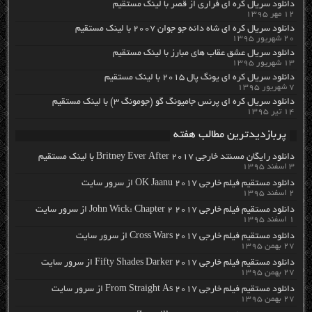
دانلود سریال کره ای فراری از قصر با لینک مستقیم
۱۲ مهر ۱۳۹۵
دانلود سریال کره ای شاه دائه جو جوان ۲۰۰۷ با لینک مستقیم
۲۰ شهریور ۱۳۹۵
دانلود سریال عشق عقاب های مبارز با لینک مستقیم
۱۳ شهریور ۱۳۹۵
دانلود سریال کره ای یونگ پال ۲۰۱۵ با لینک مستقیم
۷ شهریور ۱۳۹۵
دانلود سریال کره ای پرنس جامیونگ گو (جومونگ ۳) با لینک مستقیم
۱۴ تیر ۱۳۹۵
پربازدیدترین مطالب هفته
دانلود رایگان مسنتد خارجی Britney Ever After 2017 با لینک مستقیم
۳ اسفند ۱۳۹۵
دانلود مستقیم فیلم خارجی OK Jaanu 2017 از سرور سایت
۲ اسفند ۱۳۹۵
دانلود مستقیم فیلم خارجی John Wick: Chapter 2 2017 از سرور سایت
۱ اسفند ۱۳۹۵
دانلود مستقیم فیلم خارجی Cross Wars 2017 از سرور سایت
۲۷ بهمن ۱۳۹۵
دانلود مستقیم فیلم خارجی Fifty Shades Darker 2017 از سرور سایت
۲۷ بهمن ۱۳۹۵
دانلود مستقیم فیلم خارجی From Straight As 2017 از سرور سایت
۲۷ بهمن ۱۳۹۵