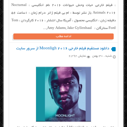
: فیلم خارجی حیات وحش حیوانات ۲۰۱۶ نام انگلیسی : Nocturnal
Animals 2016 باز نشر توسط : ام بی فیلم ژانر :درام زمان : ۱ساعت ۵۶
دقیقه زبان : انگلیسی محصول : آمریکا سال انتشار : ۲۰۱۶ کارگردان : Tom
Ford ستارگان : Amy Adams, Jake Gyllenhaal,...
ادامه مطلب
دانلود مستقیم فیلم خارجی Moonligh 2016 از سرور سایت
شنبه ، ۳۰ بهمن
نمایش 2,292