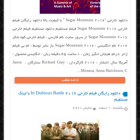
دانلود خارجی “Sugar Mountain 2016 ” با کیفیت بالا دانلود رایگان فیلم
خارجی Sugar Mountain 2016 فیلم مستقیم دانلود مستقیم فیلم خارجی
Sugar Mountain 2016 از سرور سایت نام فارسی : فیلم خارجی کوه شکر
۲۰۱۶ نام انگلیسی : Sugar Mountain 2016 باز نشر توسط : ام بی فیلم
ژانر :درام، هیجان انگیز زمان : ۱ ساعت ۴۵ دقیقه زبان : انگلیسی محصول :
آمریکا سال انتشار : ۲۰۱۶ کارگردان : Richard Gray ستارگان : Jason
Momoa, Anna Hutchison, C...
ادامه مطلب
دانلود رایگان فیلم خارجی In Dubious Battle 2016 با لینک
مستقیم
یکشنبه ، ۱ اسفند
نمایش 2,620