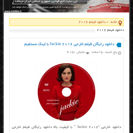
خانه
»
دانلود فیلم 2016
دانلود فیلم 2016
دانلود رایگان فیلم خارجی Jackie 2016 با لینک مستقیم
پنج شنبه ، ۵ اسفند
نمایش 4,151
دانلود خارجی “Jackie 2016 ” با کیفیت بالا دانلود رایگان فیلم خارجی