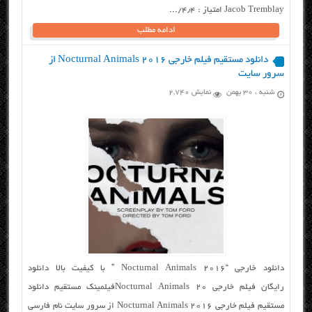
Jacob Tremblay امتیاز : ۴٫۴/...
ادامه مطلب
دانلود مستقیم فیلم خارجی Nocturnal Animals 2016 از
سرور سایت
شنبه ، ۳۰ بهمن
نمایش 2,740
دانلود خارجی “Nocturnal Animals 2016 ” با کیفیت بالا دانلود
رایگان فیلم خارجی Nocturnal Animals 20فیلمینک مستقیم دانلود
مستقیم فیلم خارجی Nocturnal Animals 2016 از سرور سایت نام فارسی