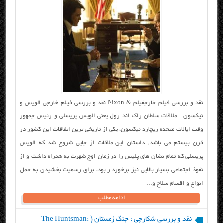
نقد و بررسی فیلم خارجفیلم & Nixon نقد و بررسی فیلم خارجی الویس و
نیکسون ملاقات سلطان راک اند رول یعنی الویس پریسلی و رئیس جمهور
وقت ایالات متحده ریچارد نیکسون، یکی از تاریخی ترین اتفاقات این کشور در
قرن بیستم می باشد. داستان این ملاقات از جایی شروع شد که الویس
پریسلی که تمام نشان های پلیس را در زمان اوج شهرت به همراه داشت و از
نفوذ اجتماعی بسیار بالایی نیز برخوردار بود، برای رسمیت بخشیدن به حمل
انواع و اقسام سلاح و...
ادامه مطلب
نقد و بررسی شکارچی : جنگ زمستان ( The Huntsman: