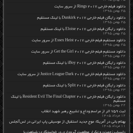
دانلود فیلم خارجی Rings 2017 از سرور سایت
۲۵ بهمن ۱۳۹۵
دانلود رایگان فیلم خارجی Dunkirk 2017 با لینک مستقیم
۲۵ بهمن ۱۳۹۵
دانلود رایگان فیلم خارجی Eloise 2017 با لینک مستقیم
۲۵ بهمن ۱۳۹۵
دانلود مستقیم فیلم خارجی Essex Heist 2017 از سرور سایت
۲۵ بهمن ۱۳۹۵
دانلود مستقیم فیلم خارجی Get the Girl 2017 از سرور سایت
۲۴ بهمن ۱۳۹۵
دانلود رایگان فیلم خارجی iBoy 2017 با لینک مستقیم
۲۴ بهمن ۱۳۹۵
دانلود مستقیم فیلم خارجی Justice League Dark 2017 از سرور سایت
۲۴ بهمن ۱۳۹۵
دانلود رایگان فیلم خارجی Split 2017 با لینک مستقیم
۲۳ بهمن ۱۳۹۵
دانلود رایگان فیلم خارجی Resident Evil The Final Chapter 2017 با لینک
مستقیم
۲۲ بهمن ۱۳۹۵
ثبت ۷۵۹ اثر از مراسم وداع و تشییع رهبر شهید انقلاب
۱۲ مرداد ۱۴۰۵
بهنام بانی در آمریکا: موج جدید استقبال از موسیقی پاپ ایرانی در لس‌آنجلس
۱۱ مرداد ۱۴۰۵
«اسباب زحمت» و تکرار موقعیت آبروداری در خواستگاری؛ شباهت با