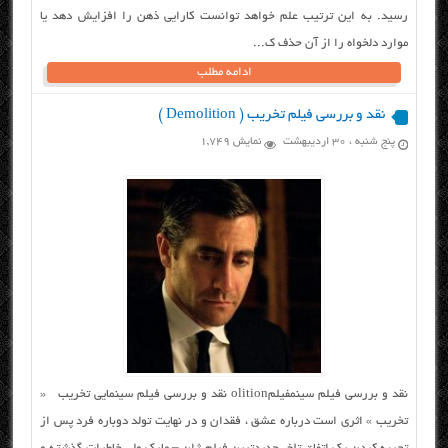
رسید. به این ترتیب علم خواهد توانست کارایی ذهن را افزایش دهد یا
موارد دلخواه را از آن حذف ک...
ادامه مطلب
نقد و بررسی فیلم تخریب ( Demolition )
پنج شنبه ، ۳۰ اردیبهشت
نمایش 1,749
نقد و بررسی فیلم سینمفیلمolition نقد و بررسی فیلم سینمایی تخریب «
تخریب » اثری است درباره عشق ، فقدان و در نهایت تولد دوباره فرد پس از