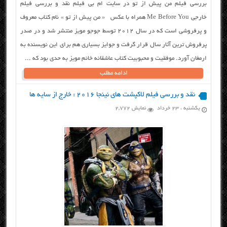
بررسی فیلم من پیش از تو در سایت ام بی فیلم نقد و بررسی فیلم
خارجی Me Before You همراه با عکس « من پیش از تو » نام کتاب معروف
و پرفروشی است که در سال ۲۰۱۲ توسط جوجو مویز منتشر شد و در صدر
پرفروش ترین آثار سال قرار گرفت و جوایز بسیاری هم برای این نویسنده به
ارمغان آورد. موفقیت و محبوبیت کتاب عاشقانه خانم مویز به حدی بود که ...
ادامه مطلب
نقد و بررسی فیلم لاکپشت های نینجا ۲۰۱۶ : خارج از سایه ها
یکشنبه ، ۲۳ خرداد
نمایش 2,772