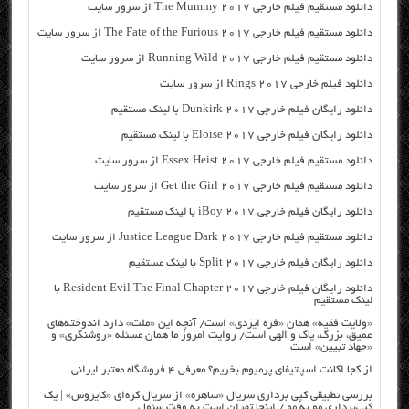
دانلود مستقیم فیلم خارجی The Mummy 2017 از سرور سایت
دانلود مستقیم فیلم خارجی The Fate of the Furious 2017 از سرور سایت
دانلود مستقیم فیلم خارجی Running Wild 2017 از سرور سایت
دانلود فیلم خارجی Rings 2017 از سرور سایت
دانلود رایگان فیلم خارجی Dunkirk 2017 با لینک مستقیم
دانلود رایگان فیلم خارجی Eloise 2017 با لینک مستقیم
دانلود مستقیم فیلم خارجی Essex Heist 2017 از سرور سایت
دانلود مستقیم فیلم خارجی Get the Girl 2017 از سرور سایت
دانلود رایگان فیلم خارجی iBoy 2017 با لینک مستقیم
دانلود مستقیم فیلم خارجی Justice League Dark 2017 از سرور سایت
دانلود رایگان فیلم خارجی Split 2017 با لینک مستقیم
دانلود رایگان فیلم خارجی Resident Evil The Final Chapter 2017 با
لینک مستقیم
«ولایت فقیه» همان «فره ایزدی» است/ آنچه این «ملت» دارد اندوخته‌های
عمیق، بزرگ، پاک و الهی است/ روایت امروز ما همان مسئله «روشنگری» و
«جهاد تبیین» است
از کجا اکانت اسپاتیفای پرمیوم بخریم؟ معرفی ۴ فروشگاه معتبر ایرانی
بررسی تطبیقی کپی برداری سریال «ساهره» از سریال کره‌ای «کایروس» | یک
کپی‌برداری مو به مو / اینجا تهران است به وقت سئول