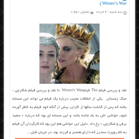
Winter’s War )
سه شنبه ، ۴ خرداد
نمایش 1,951
نقد و بررسی فیلم The فیلمn: Winter's War نقد و بررسی فیلم شکارچی :
جنگ زمستان یکی از اتفاقات عجیب درباره یک فیلم می تواند این مسئله
باشد که پس از گذشت سالها از اکران، بیش از آنکه خود فیلم به خاطر آورده
شود، حواشی اش به یاد مانده باشد و این مسئله ای بود که درباره « سفید
برفی و شکارچی » رخ داد. دلیل این حواشی هم این بود که کارگردان آن فیلم
به نام روپرت سندرز که دارای همسر و فرزند بود، در جریان فیل...