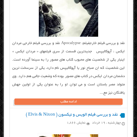
نقد و بررسی فیلم خارجفیلم: Apocalypse نقد و بررسی فیلم خارجی مردان
ایکس : آپوکالیپس جدیدترین قسمت از سری فیلمهای « مردان ایکس »
اینبار یکی از شخصیت های محبوب کتاب های مصور را به سینما آورده است.
این شخصیت که اِن صباح نور یا آپوکالیپس نام دارد، یکی از سرسخت ترین
دشمنان مردان ایکس در کتاب های مصور بوده که وضعیت جالبی هم دارد. وی
متولد مصر باستان است و می توان او را به عنوان یکی از اولین جهش
یافتگان نیز مع...
ادامه مطلب
نقد و بررسی فیلم الویس و نیکسون ( Elvis & Nixon )
چهارشنبه ، ۱۹ خرداد
نمایش 1,866