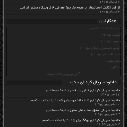
۷ مرداد ۱۴۰۵
از کجا اکانت اسپاتیفای پرمیوم بخریم؟ معرفی ۴ فروشگاه معتبر ایرانی
۴ مرداد ۱۴۰۵
همکاران :
خرید بک لینک انگلیسی
آپدیت نود 32
پسورد نود 32
اوکلی لایسنس رایگان نود 32
خرید لایسنس نود 32
سئو سایت
رایگان
آنتی ویروس تحت شبکه
دانلود سریال کره ای جدید …
دانلود سریال کره ای فراری از قصر با لینک مستقیم
۱۲ مهر ۱۳۹۵
دانلود سریال کره ای شاه دائه جو جوان ۲۰۰۷ با لینک مستقیم
۲۰ شهریور ۱۳۹۵
دانلود سریال عشق عقاب های مبارز با لینک مستقیم
۱۳ شهریور ۱۳۹۵
دانلود سریال کره ای یونگ پال ۲۰۱۵ با لینک مستقیم
۷ شهریور ۱۳۹۵