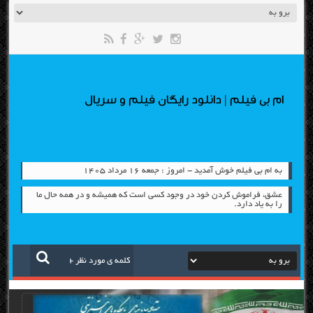
ام بی فیلم | دانلود رایگان فیلم و سریال
به ام بی فیلم خوش آمدید - امروز : جمعه ۱۶ مرداد ۱۴۰۵
عشق، فراموش كردن خود در وجود كسی است كه همیشه و در همه حال ما
را به یاد دارد.