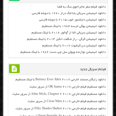
دانلود فیلم سفر ماجراجوی سگ به فضا
دانلود انیمیشن سریالی بابا لنگ دراز ۱۹۹۰ با دوبله فارسی
دانلود انیمیشن دایناسور خوب ۲۰۱۵ با دوبله فارسی
دانلود انیمیشن یوگی خرسه ۱۹۶۴ با لینک مستقیم
دانلود انیمیشن سریالی النا از آوالور ۲۰۱۶ با لینک مستقیم
دانلود انیمیشن گرگی ، راز شگفت انگیز ۲۰۱۳ با لینک مستقیم
دانلود انیمیشن دن کیشوت ۲۰۰۷ با لینک مستقیم
دانلود انیمیشن نوازنده ویولن سل چپ دست ۱۹۸۲ با لینک مستقیم
فیلم سریال جدید
دانلود رایگان مسنتد خارجی Britney Ever After 2017 با لینک مستقیم
دانلود مستقیم فیلم خارجی OK Jaanu 2017 از سرور سایت
دانلود مستقیم فیلم خارجی John Wick: Chapter 2 2017 از سرور سایت
دانلود مستقیم فیلم خارجی Cross Wars 2017 از سرور سایت
دانلود مستقیم فیلم خارجی Fifty Shades Darker 2017 از سرور سایت
دانلود مستقیم فیلم خارجی From Straight As 2017 از سرور سایت