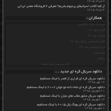
۷ مرداد ۱۴۰۵
از کجا اکانت اسپاتیفای پرمیوم بخریم؟ معرفی ۴ فروشگاه معتبر ایرانی
۴ مرداد ۱۴۰۵
همکاران :
خرید بک لینک انگلیسی
آپدیت نود 32
پسورد نود 32
اوکلی لایسنس رایگان نود 32
خرید لایسنس نود 32
سئو سایت
رایگان
آنتی ویروس تحت شبکه
دانلود سریال کره ای جدید …
دانلود سریال کره ای فراری از قصر با لینک مستقیم
۱۲ مهر ۱۳۹۵
دانلود سریال کره ای شاه دائه جو جوان ۲۰۰۷ با لینک مستقیم
۲۰ شهریور ۱۳۹۵
دانلود سریال عشق عقاب های مبارز با لینک مستقیم
۱۳ شهریور ۱۳۹۵
دانلود سریال کره ای یونگ پال ۲۰۱۵ با لینک مستقیم
۷ شهریور ۱۳۹۵