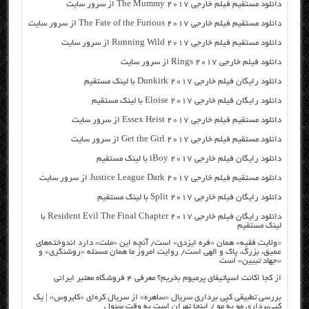
دانلود مستقیم فیلم خارجی The Mummy 2017 از سرور سایت
دانلود مستقیم فیلم خارجی The Fate of the Furious 2017 از سرور سایت
دانلود مستقیم فیلم خارجی Running Wild 2017 از سرور سایت
دانلود فیلم خارجی Rings 2017 از سرور سایت
دانلود رایگان فیلم خارجی Dunkirk 2017 با لینک مستقیم
دانلود رایگان فیلم خارجی Eloise 2017 با لینک مستقیم
دانلود مستقیم فیلم خارجی Essex Heist 2017 از سرور سایت
دانلود مستقیم فیلم خارجی Get the Girl 2017 از سرور سایت
دانلود رایگان فیلم خارجی iBoy 2017 با لینک مستقیم
دانلود مستقیم فیلم خارجی Justice League Dark 2017 از سرور سایت
دانلود رایگان فیلم خارجی Split 2017 با لینک مستقیم
دانلود رایگان فیلم خارجی Resident Evil The Final Chapter 2017 با
لینک مستقیم
«ولایت فقیه» همان «فره ایزدی» است/ آنچه این «ملت» دارد اندوخته‌های
عمیق، بزرگ، پاک و الهی است/ روایت امروز ما همان مسئله «روشنگری» و
«جهاد تبیین» است
از کجا اکانت اسپاتیفای پرمیوم بخریم؟ معرفی ۴ فروشگاه معتبر ایرانی
بررسی تطبیقی کپی برداری سریال «ساهره» از سریال کره‌ای «کایروس» | یک
کپی‌برداری مو به مو / اینجا تهران است به وقت سئول