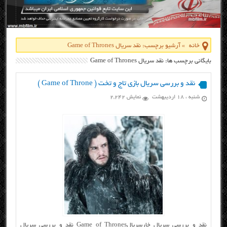
خانه
»
آرشیو برچسب: نقد سریال Game of Thrones
بایگانی برچسب ها: نقد سریال Game of Thrones
نقد و بررسی سریال بازی تاج و تخت ( Game of Throne )
شنبه ، ۱۸ اردیبهشت
نمایش 2,242
نقد و بررسی سریال خارسریالGame of Thrones نقد و بررسی سریال