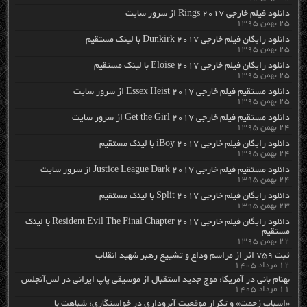
دانلود فیلم خارجی Rings 2017 از سرور سایت
۲۵ بهمن ۱۳۹۵
دانلود رایگان فیلم خارجی Dunkirk 2017 با لینک مستقیم
۲۵ بهمن ۱۳۹۵
دانلود رایگان فیلم خارجی Eloise 2017 با لینک مستقیم
۲۵ بهمن ۱۳۹۵
دانلود مستقیم فیلم خارجی Essex Heist 2017 از سرور سایت
۲۵ بهمن ۱۳۹۵
دانلود مستقیم فیلم خارجی Get the Girl 2017 از سرور سایت
۲۴ بهمن ۱۳۹۵
دانلود رایگان فیلم خارجی iBoy 2017 با لینک مستقیم
۲۴ بهمن ۱۳۹۵
دانلود مستقیم فیلم خارجی Justice League Dark 2017 از سرور سایت
۲۴ بهمن ۱۳۹۵
دانلود رایگان فیلم خارجی Split 2017 با لینک مستقیم
۲۳ بهمن ۱۳۹۵
دانلود رایگان فیلم خارجی Resident Evil The Final Chapter 2017 با لینک
مستقیم
۲۲ بهمن ۱۳۹۵
ثبت ۷۵۹ اثر از مراسم وداع و تشییع رهبر شهید انقلاب
۱۲ مرداد ۱۴۰۵
بهنام بانی در آمریکا: موج جدید استقبال از موسیقی پاپ ایرانی در لس‌آنجلس
۱۱ مرداد ۱۴۰۵
«اسباب زحمت» و تکرار موقعیت آبروداری در خواستگاری؛ شباهت با