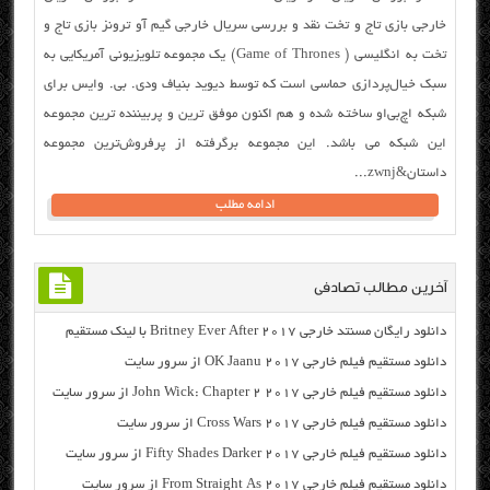
خارجی بازی تاج و تخت نقد و بررسی سریال خارجی گیم آو ترونز بازی تاج و
تخت به انگلیسی ( Game of Thrones) یک مجموعه تلویزیونی آمریکایی به
سبک خیال‌پردازی حماسی است که توسط دیوید بنیاف ودی. بی. وایس برای
شبکه اچ‌بی‌او ساخته شده‌ و هم اکنون موفق ترین و پربیننده ترین مجموعه
این شبکه می باشد. این مجموعه برگرفته از پرفروش‌ترین مجموعه
داستان&zwnj...
ادامه مطلب
آخرین مطالب تصادفی
دانلود رایگان مسنتد خارجی Britney Ever After 2017 با لینک مستقیم
دانلود مستقیم فیلم خارجی OK Jaanu 2017 از سرور سایت
دانلود مستقیم فیلم خارجی John Wick: Chapter 2 2017 از سرور سایت
دانلود مستقیم فیلم خارجی Cross Wars 2017 از سرور سایت
دانلود مستقیم فیلم خارجی Fifty Shades Darker 2017 از سرور سایت
دانلود مستقیم فیلم خارجی From Straight As 2017 از سرور سایت