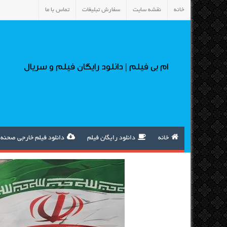
خانه
نقشه سایت
سفارش تبلیغات
تماس با ما
ام بی فیلم | دانلود رایگان فیلم و سریال
خانه
دانلود رایگان فیلم
دانلود فیلم خارجی صحنه 