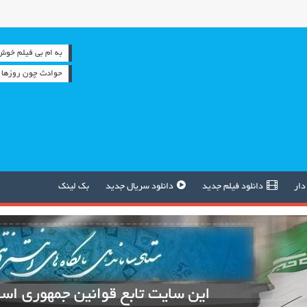
به ام بی فیلم خوش آمدید
حوادث چون روزها 
دار
دانلود فیلم جدید
دانلود سریال جدید
بک لینک