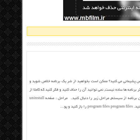
 Kazaa آیا از دانلود Kazaa احساس پشیمانی می کنید؟ ممکن است بخواهید از شر یک برنامه خلاص شوید و
برنامه ها ساده نیست, نمی توانید آن را حذف کنید و فکر کنید که کاملا از
سیستم شما پاک شده است. برای حذف کامل این برنامه از سیستم, مراحل زیر را دنبال کنید. مراحل : صفحه uninstall