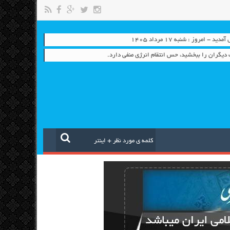
- امروز : شنبه ۱۷ مرداد ۱۴۰۵
دیگران را ببخشید، حس انتقام انرژی منفی دارد.