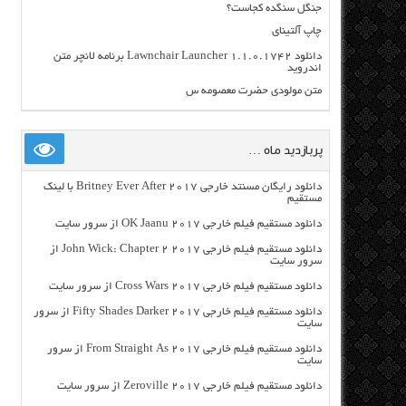
جنگل سنگده کجاست؟
چاپ آلتینای
دانلود Lawnchair Launcher 1.1.0.1742 برنامه لانچر متن
اندروید
متن مولودی حضرت معصومه س
پربازدید ماه …
دانلود رایگان مسنتد خارجی Britney Ever After 2017 با لینک
مستقیم
دانلود مستقیم فیلم خارجی OK Jaanu 2017 از سرور سایت
دانلود مستقیم فیلم خارجی John Wick: Chapter 2 2017 از
سرور سایت
دانلود مستقیم فیلم خارجی Cross Wars 2017 از سرور سایت
دانلود مستقیم فیلم خارجی Fifty Shades Darker 2017 از سرور
سایت
دانلود مستقیم فیلم خارجی From Straight As 2017 از سرور
سایت
دانلود مستقیم فیلم خارجی Zeroville 2017 از سرور سایت