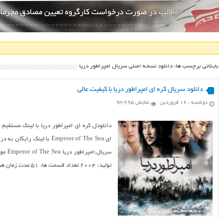
بایگانی برچسب ها: دانلود نسخه اصلی سریال امپراطور دریا
دانلود سریال کره ای امپراطور دریا با کیفیت عالی
دوشنبه ، ۱۶ فروردین
نمایش 93,995
دانلودل کره ای امپراطور دریا با لینک مستقیم 
ای Emperor of The Sea با
تولید: ۲۰۰۴ تعداد قسمت ها: ۵۱ مدت زمان هر قسمت: ۶۰ دقیقه ...