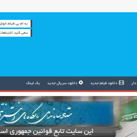
به ام بی فیلم خوش آمدید 
سعی کنید اشتباهات 
دار
دانلود فیلم جدید
دانلود سریال جدید
بک لینک