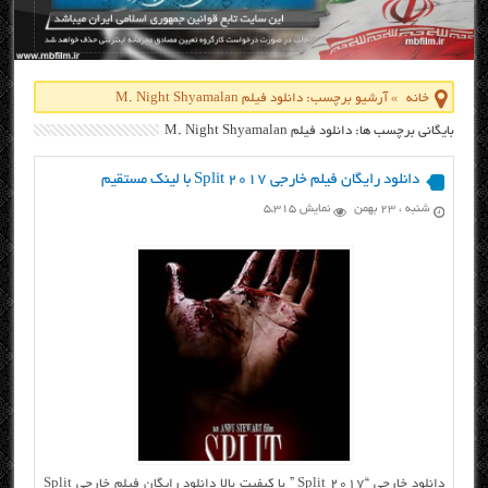
خانه
»
آرشیو برچسب: دانلود فیلم M. Night Shyamalan
بایگانی برچسب ها: دانلود فیلم M. Night Shyamalan
دانلود رایگان فیلم خارجی Split 2017 با لینک مستقیم
شنبه ، ۲۳ بهمن
نمایش 5,315
دانلود خارجی “Split 2017 ” با کیفیت بالا دانلود رایگان فیلم خارجی Split