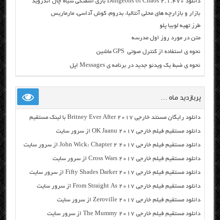
دانلود Dungeons of Chaos 2.1.470 بازی آشفتگی سیاه چال اندروید
بازار و بازارچه های محلی آنتالیا، بدروم، کوش آداسی، مارماریس
طرز تهیه لوبیا پلو
متن در مورد روز اول مدرسه
نحوه ی استفاده از کنترل صوتی GPS ماشین
نحوه ی ضبط یک ویدئو جدید در برنامه ی Messages اپل
پربازدید ماه …
دانلود رایگان مسنتد خارجی Britney Ever After 2017 با لینک مستقیم
دانلود مستقیم فیلم خارجی OK Jaanu 2017 از سرور سایت
دانلود مستقیم فیلم خارجی John Wick: Chapter 2 2017 از سرور سایت
دانلود مستقیم فیلم خارجی Cross Wars 2017 از سرور سایت
دانلود مستقیم فیلم خارجی Fifty Shades Darker 2017 از سرور سایت
دانلود مستقیم فیلم خارجی From Straight As 2017 از سرور سایت
دانلود مستقیم فیلم خارجی Zeroville 2017 از سرور سایت
دانلود مستقیم فیلم خارجی The Mummy 2017 از سرور سایت