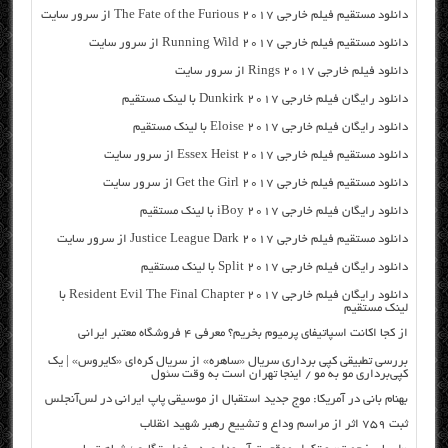
دانلود مستقیم فیلم خارجی The Fate of the Furious 2017 از سرور سایت
دانلود مستقیم فیلم خارجی Running Wild 2017 از سرور سایت
دانلود فیلم خارجی Rings 2017 از سرور سایت
دانلود رایگان فیلم خارجی Dunkirk 2017 با لینک مستقیم
دانلود رایگان فیلم خارجی Eloise 2017 با لینک مستقیم
دانلود مستقیم فیلم خارجی Essex Heist 2017 از سرور سایت
دانلود مستقیم فیلم خارجی Get the Girl 2017 از سرور سایت
دانلود رایگان فیلم خارجی iBoy 2017 با لینک مستقیم
دانلود مستقیم فیلم خارجی Justice League Dark 2017 از سرور سایت
دانلود رایگان فیلم خارجی Split 2017 با لینک مستقیم
دانلود رایگان فیلم خارجی Resident Evil The Final Chapter 2017 با
لینک مستقیم
از کجا اکانت اسپاتیفای پرمیوم بخریم؟ معرفی ۴ فروشگاه معتبر ایرانی
بررسی تطبیقی کپی برداری سریال «ساهره» از سریال کره‌ای «کایروس» | یک
کپی‌برداری مو به مو / اینجا تهران است به وقت سئول
بهنام بانی در آمریکا: موج جدید استقبال از موسیقی پاپ ایرانی در لس‌آنجلس
ثبت ۷۵۹ اثر از مراسم وداع و تشییع رهبر شهید انقلاب