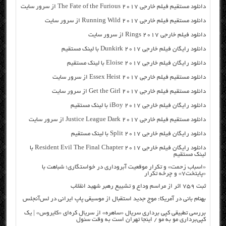
دانلود مستقیم فیلم خارجی The Fate of the Furious 2017 از سرور سایت
دانلود مستقیم فیلم خارجی Running Wild 2017 از سرور سایت
دانلود فیلم خارجی Rings 2017 از سرور سایت
دانلود رایگان فیلم خارجی Dunkirk 2017 با لینک مستقیم
دانلود رایگان فیلم خارجی Eloise 2017 با لینک مستقیم
دانلود مستقیم فیلم خارجی Essex Heist 2017 از سرور سایت
دانلود مستقیم فیلم خارجی Get the Girl 2017 از سرور سایت
دانلود رایگان فیلم خارجی iBoy 2017 با لینک مستقیم
دانلود مستقیم فیلم خارجی Justice League Dark 2017 از سرور سایت
دانلود رایگان فیلم خارجی Split 2017 با لینک مستقیم
دانلود رایگان فیلم خارجی Resident Evil The Final Chapter 2017 با
لینک مستقیم
«اسباب زحمت» و تکرار موقعیت آبروداری در خواستگاری؛ شباهت با
«پایتخت۷» و چرخه تکرار
ثبت ۷۵۹ اثر از مراسم وداع و تشییع رهبر شهید انقلاب
بهنام بانی در آمریکا: موج جدید استقبال از موسیقی پاپ ایرانی در لس‌آنجلس
بررسی تطبیقی کپی برداری سریال «ساهره» از سریال کره‌ای «کایروس» | یک
کپی‌برداری مو به مو / اینجا تهران است به وقت سئول