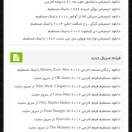
دانلود انیمیشن دایناسور خوب ۲۰۱۵ با دوبله فارسی
دانلود انیمیشن یوگی خرسه ۱۹۶۴ با لینک مستقیم
دانلود انیمیشن سریالی النا از آوالور ۲۰۱۶ با لینک مستقیم
دانلود انیمیشن گرگی ، راز شگفت انگیز ۲۰۱۳ با لینک مستقیم
دانلود انیمیشن دن کیشوت ۲۰۰۷ با لینک مستقیم
دانلود انیمیشن نوازنده ویولن سل چپ دست ۱۹۸۲ با لینک مستقیم
فیلم سریال جدید
دانلود رایگان مسنتد خارجی Britney Ever After 2017 با لینک مستقیم
دانلود مستقیم فیلم خارجی OK Jaanu 2017 از سرور سایت
دانلود مستقیم فیلم خارجی John Wick: Chapter 2 2017 از سرور سایت
دانلود مستقیم فیلم خارجی Cross Wars 2017 از سرور سایت
دانلود مستقیم فیلم خارجی Fifty Shades Darker 2017 از سرور سایت
دانلود مستقیم فیلم خارجی From Straight As 2017 از سرور سایت
دانلود مستقیم فیلم خارجی Zeroville 2017 از سرور سایت
دانلود مستقیم فیلم خارجی The Mummy 2017 از سرور سایت