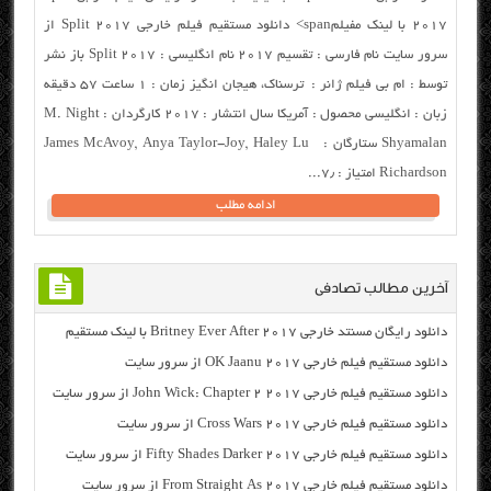
2017 با لینک مفیلمspan> دانلود مستقیم فیلم خارجی Split 2017 از
سرور سایت نام فارسی : تقسیم ۲۰۱۷ نام انگلیسی : Split 2017 باز نشر
توسط : ام بی فیلم ژانر : ترسناک، هیجان انگیز زمان : ۱ ساعت ۵۷ دقیقه
زبان : انگلیسی محصول : آمریکا سال انتشار : ۲۰۱۷ کارگردان : M. Night
Shyamalan ستارگان : James McAvoy, Anya Taylor-Joy, Haley Lu
Richardson امتیاز : ۷٫...
ادامه مطلب
آخرین مطالب تصادفی
دانلود رایگان مسنتد خارجی Britney Ever After 2017 با لینک مستقیم
دانلود مستقیم فیلم خارجی OK Jaanu 2017 از سرور سایت
دانلود مستقیم فیلم خارجی John Wick: Chapter 2 2017 از سرور سایت
دانلود مستقیم فیلم خارجی Cross Wars 2017 از سرور سایت
دانلود مستقیم فیلم خارجی Fifty Shades Darker 2017 از سرور سایت
دانلود مستقیم فیلم خارجی From Straight As 2017 از سرور سایت