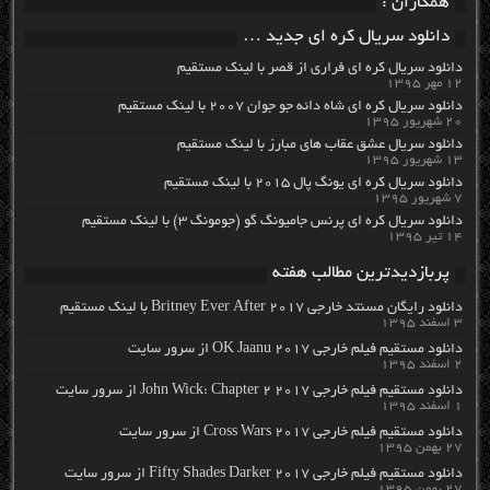
همکاران :
دانلود سریال کره ای جدید …
دانلود سریال کره ای فراری از قصر با لینک مستقیم
۱۲ مهر ۱۳۹۵
دانلود سریال کره ای شاه دائه جو جوان ۲۰۰۷ با لینک مستقیم
۲۰ شهریور ۱۳۹۵
دانلود سریال عشق عقاب های مبارز با لینک مستقیم
۱۳ شهریور ۱۳۹۵
دانلود سریال کره ای یونگ پال ۲۰۱۵ با لینک مستقیم
۷ شهریور ۱۳۹۵
دانلود سریال کره ای پرنس جامیونگ گو (جومونگ ۳) با لینک مستقیم
۱۴ تیر ۱۳۹۵
پربازدیدترین مطالب هفته
دانلود رایگان مسنتد خارجی Britney Ever After 2017 با لینک مستقیم
۳ اسفند ۱۳۹۵
دانلود مستقیم فیلم خارجی OK Jaanu 2017 از سرور سایت
۲ اسفند ۱۳۹۵
دانلود مستقیم فیلم خارجی John Wick: Chapter 2 2017 از سرور سایت
۱ اسفند ۱۳۹۵
دانلود مستقیم فیلم خارجی Cross Wars 2017 از سرور سایت
۲۷ بهمن ۱۳۹۵
دانلود مستقیم فیلم خارجی Fifty Shades Darker 2017 از سرور سایت
۲۷ بهمن ۱۳۹۵