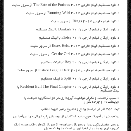
دانلود مستقیم فیلم خارجی The Fate of the Furious 2017 از سرور سایت
دانلود مستقیم فیلم خارجی Running Wild 2017 از سرور سایت
دانلود فیلم خارجی Rings 2017 از سرور سایت
دانلود رایگان فیلم خارجی Dunkirk 2017 با لینک مستقیم
دانلود رایگان فیلم خارجی Eloise 2017 با لینک مستقیم
دانلود مستقیم فیلم خارجی Essex Heist 2017 از سرور سایت
دانلود مستقیم فیلم خارجی Get the Girl 2017 از سرور سایت
دانلود رایگان فیلم خارجی iBoy 2017 با لینک مستقیم
دانلود مستقیم فیلم خارجی Justice League Dark 2017 از سرور سایت
دانلود رایگان فیلم خارجی Split 2017 با لینک مستقیم
دانلود رایگان فیلم خارجی Resident Evil The Final Chapter 2017 با
لینک مستقیم
«اسباب زحمت» و تکرار موقعیت آبروداری در خواستگاری؛ شباهت با
«پایتخت۷» و چرخه تکرار
ثبت ۷۵۹ اثر از مراسم وداع و تشییع رهبر شهید انقلاب
بهنام بانی در آمریکا: موج جدید استقبال از موسیقی پاپ ایرانی در لس‌آنجلس
بررسی تطبیقی کپی برداری سریال «ساهره» از سریال کره‌ای «کایروس» | یک
کپی‌برداری مو به مو / اینجا تهران است به وقت سئول