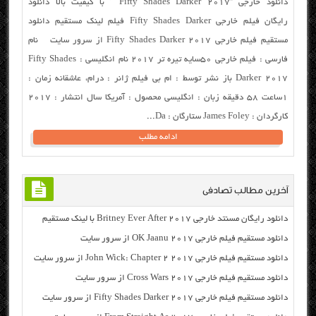
دانلود خارجی “Fifty Shades Darker 2017 ” با کیفیت بالا دانلود
رایگان فیلم خارجی Fifty Shades Darker فیلم لینک مستقیم دانلود
مستقیم فیلم خارجی Fifty Shades Darker 2017 از سرور سایت نام
فارسی : فیلم خارجی ۵۰سایه تیره تر ۲۰۱۷ نام انگلیسی : Fifty Shades
Darker 2017 باز نشر توسط : ام بی فیلم ژانر : درام، عاشقانه زمان :
۱ساعت ۵۸ دقیقه زبان : انگلیسی محصول : آمریکا سال انتشار : ۲۰۱۷
کارگردان : James Foley ستارگان : Da...
ادامه مطلب
آخرین مطالب تصادفی
دانلود رایگان مسنتد خارجی Britney Ever After 2017 با لینک مستقیم
دانلود مستقیم فیلم خارجی OK Jaanu 2017 از سرور سایت
دانلود مستقیم فیلم خارجی John Wick: Chapter 2 2017 از سرور سایت
دانلود مستقیم فیلم خارجی Cross Wars 2017 از سرور سایت
دانلود مستقیم فیلم خارجی Fifty Shades Darker 2017 از سرور سایت