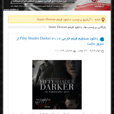
خانه
»
آرشیو برچسب: دانلود فیلم Jamie Dornan
بایگانی برچسب ها: دانلود فیلم Jamie Dornan
دانلود مستقیم فیلم خارجی Fifty Shades Darker 2017 از
سرور سایت
چهارشنبه ، ۲۷ بهمن
نمایش 11,134