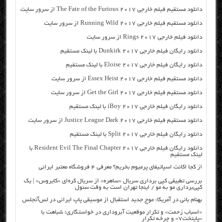
دانلود مستقیم فیلم خارجی The Fate of the Furious 2017 از سرور سایت
دانلود مستقیم فیلم خارجی Running Wild 2017 از سرور سایت
دانلود فیلم خارجی Rings 2017 از سرور سایت
دانلود رایگان فیلم خارجی Dunkirk 2017 با لینک مستقیم
دانلود رایگان فیلم خارجی Eloise 2017 با لینک مستقیم
دانلود مستقیم فیلم خارجی Essex Heist 2017 از سرور سایت
دانلود مستقیم فیلم خارجی Get the Girl 2017 از سرور سایت
دانلود رایگان فیلم خارجی iBoy 2017 با لینک مستقیم
دانلود مستقیم فیلم خارجی Justice League Dark 2017 از سرور سایت
دانلود رایگان فیلم خارجی Split 2017 با لینک مستقیم
دانلود رایگان فیلم خارجی Resident Evil The Final Chapter 2017 با
لینک مستقیم
از کجا اکانت اسپاتیفای پرمیوم بخریم؟ معرفی ۴ فروشگاه معتبر ایرانی
بررسی تطبیقی کپی برداری سریال «ساهره» از سریال کره‌ای «کایروس» | یک
کپی‌برداری مو به مو / اینجا تهران است به وقت سئول
بهنام بانی در آمریکا: موج جدید استقبال از موسیقی پاپ ایرانی در لس‌آنجلس
«اسباب زحمت» و تکرار موقعیت آبروداری در خواستگاری؛ شباهت با
«پایتخت۷» و چرخه تکرار