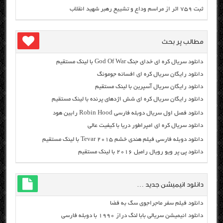
ثبت ۷۵۹ اثر از مراسم وداع و تشییع رهبر شهید انقلاب
مطالب پر بحث
دانلود سریال کره ای خدای جنگ God Of War با لینک مستقیم
دانلود رایگان سریال کره ای افسانه جومونگ
دانلود رایگان سریال آسپرین با لینک مستقیم
دانلود رایگان سریال کره ای شش اژدهای پرنده با لینک مستقیم
دانلود فصل اول سریال دوبله فارسی Robin Hood رابین هود
دانلود سریال کره ای امپراطور دریا با کیفیت عالی
دانلود دوبله فارسی فیلم هندی خشم Tevar ۲۰۱۵ با لینک مستقیم
دانلود پی پر ویو رویال رامبل ۲۰۱۶ با لینک مستقیم
دانلود انیمیشن جدید …
دانلود فیلم سفر ماجراجوی سگ به فضا
دانلود انیمیشن سریالی بابا لنگ دراز ۱۹۹۰ با دوبله فارسی