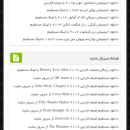
دانلود انیمیشن دایناسور خوب ۲۰۱۵ با دوبله فارسی
دانلود انیمیشن یوگی خرسه ۱۹۶۴ با لینک مستقیم
دانلود انیمیشن سریالی النا از آوالور ۲۰۱۶ با لینک مستقیم
دانلود انیمیشن گرگی ، راز شگفت انگیز ۲۰۱۳ با لینک مستقیم
دانلود انیمیشن دن کیشوت ۲۰۰۷ با لینک مستقیم
دانلود انیمیشن نوازنده ویولن سل چپ دست ۱۹۸۲ با لینک مستقیم
فیلم سریال جدید
دانلود رایگان مسنتد خارجی Britney Ever After 2017 با لینک مستقیم
دانلود مستقیم فیلم خارجی OK Jaanu 2017 از سرور سایت
دانلود مستقیم فیلم خارجی John Wick: Chapter 2 2017 از سرور سایت
دانلود مستقیم فیلم خارجی Cross Wars 2017 از سرور سایت
دانلود مستقیم فیلم خارجی Fifty Shades Darker 2017 از سرور سایت
دانلود مستقیم فیلم خارجی From Straight As 2017 از سرور سایت
دانلود مستقیم فیلم خارجی Zeroville 2017 از سرور سایت
دانلود مستقیم فیلم خارجی The Mummy 2017 از سرور سایت