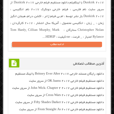
Dunkirk 2017 با لینکفیلم دانلود مستقیم فیلم خارجی Dunkirk 2017 از
سرور سایت نام فارسی : فیلم خارجی دونکرک ۲۰۱۷ نام انگلیسی :
Dunkirk 2017 باز نشر توسط : ام بی فیلم ژانر : اکشن، درام، هیجان انگیز
زمان : _ زبان : انگلیسی محصول : آمریکا سال انتشار : ۲۰۱۷ کارگردان :
Christopher Nolan ستارگان : Tom Hardy, Cillian Murphy, Mark
Rylance امتیاز : _ فرمت : rar کیفیت : HDRIP...
ادامه مطلب
آخرین مطالب تصادفی
دانلود رایگان مسنتد خارجی Britney Ever After 2017 با لینک مستقیم
دانلود مستقیم فیلم خارجی OK Jaanu 2017 از سرور سایت
دانلود مستقیم فیلم خارجی John Wick: Chapter 2 2017 از سرور سایت
دانلود مستقیم فیلم خارجی Cross Wars 2017 از سرور سایت
دانلود مستقیم فیلم خارجی Fifty Shades Darker 2017 از سرور سایت
دانلود مستقیم فیلم خارجی From Straight As 2017 از سرور سایت