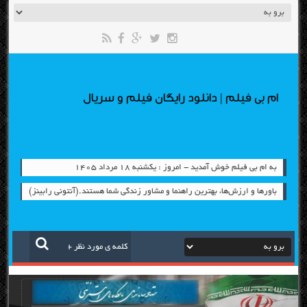
ام بی فیلم | دانلود رایگان فیلم و سریال
به ام بی فیلم خوش آمدید - امروز : یکشنبه ۱۸ مرداد ۱۴۰۵
باورها و ارزش‌ها، بهترين راهنما و مشاور زندگي شما هستند.(آنتوني رابينز)