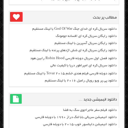
مطالب پر بحث
دانلود سریال کره ای خدای جنگ God Of War با لینک مستقیم
دانلود رایگان سریال کره ای افسانه جومونگ
دانلود رایگان سریال آسپرین با لینک مستقیم
دانلود رایگان سریال کره ای شش اژدهای پرنده با لینک مستقیم
دانلود فصل اول سریال دوبله فارسی Robin Hood رابین هود
دانلود سریال کره ای امپراطور دریا با کیفیت عالی
دانلود دوبله فارسی فیلم هندی خشم Tevar ۲۰۱۵ با لینک مستقیم
دانلود پی پر ویو رویال رامبل ۲۰۱۶ با لینک مستقیم
دانلود انیمیشن جدید …
دانلود فیلم سفر ماجراجوی سگ به فضا
دانلود انیمیشن سریالی بابا لنگ دراز ۱۹۹۰ با دوبله فارسی
دانلود انیمیشن دایناسور خوب ۲۰۱۵ با دوبله فارسی