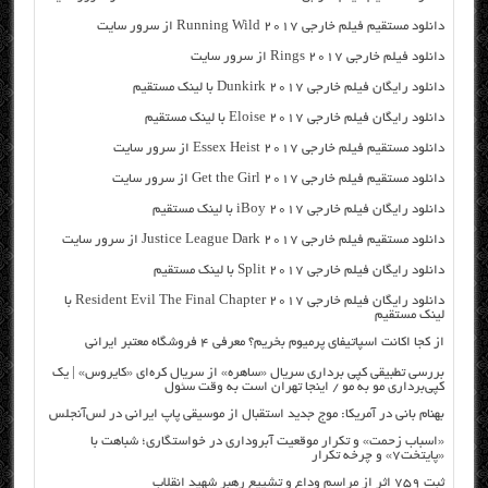
دانلود مستقیم فیلم خارجی Running Wild 2017 از سرور سایت
دانلود فیلم خارجی Rings 2017 از سرور سایت
دانلود رایگان فیلم خارجی Dunkirk 2017 با لینک مستقیم
دانلود رایگان فیلم خارجی Eloise 2017 با لینک مستقیم
دانلود مستقیم فیلم خارجی Essex Heist 2017 از سرور سایت
دانلود مستقیم فیلم خارجی Get the Girl 2017 از سرور سایت
دانلود رایگان فیلم خارجی iBoy 2017 با لینک مستقیم
دانلود مستقیم فیلم خارجی Justice League Dark 2017 از سرور سایت
دانلود رایگان فیلم خارجی Split 2017 با لینک مستقیم
دانلود رایگان فیلم خارجی Resident Evil The Final Chapter 2017 با
لینک مستقیم
از کجا اکانت اسپاتیفای پرمیوم بخریم؟ معرفی ۴ فروشگاه معتبر ایرانی
بررسی تطبیقی کپی برداری سریال «ساهره» از سریال کره‌ای «کایروس» | یک
کپی‌برداری مو به مو / اینجا تهران است به وقت سئول
بهنام بانی در آمریکا: موج جدید استقبال از موسیقی پاپ ایرانی در لس‌آنجلس
«اسباب زحمت» و تکرار موقعیت آبروداری در خواستگاری؛ شباهت با
«پایتخت۷» و چرخه تکرار
ثبت ۷۵۹ اثر از مراسم وداع و تشییع رهبر شهید انقلاب