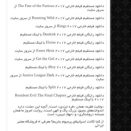
دانلود مستقیم فیلم خارجی The Fate of the Furious 2017 از
سرور سایت
دانلود مستقیم فیلم خارجی Running Wild 2017 از سرور سایت
دانلود فیلم خارجی Rings 2017 از سرور سایت
دانلود رایگان فیلم خارجی Dunkirk 2017 با لینک مستقیم
دانلود رایگان فیلم خارجی Eloise 2017 با لینک مستقیم
دانلود مستقیم فیلم خارجی Essex Heist 2017 از سرور سایت
دانلود مستقیم فیلم خارجی Get the Girl 2017 از سرور سایت
دانلود رایگان فیلم خارجی iBoy 2017 با لینک مستقیم
دانلود مستقیم فیلم خارجی Justice League Dark 2017 از سرور
سایت
دانلود رایگان فیلم خارجی Split 2017 با لینک مستقیم
دانلود رایگان فیلم خارجی Resident Evil The Final Chapter
2017 با لینک مستقیم
«ولایت فقیه» همان «فره ایزدی» است/ آنچه این «ملت» دارد
اندوخته‌های عمیق، بزرگ، پاک و الهی است/ روایت امروز ما همان
مسئله «روشنگری» و «جهاد تبیین» است
از کجا اکانت اسپاتیفای پرمیوم بخریم؟ معرفی ۴ فروشگاه معتبر
ایرانی