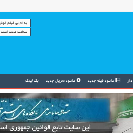
به ام بی فیلم خوش آمدید
سعادت عادت است آ
دار
دانلود فیلم جدید
دانلود سریال جدید
بک لینک