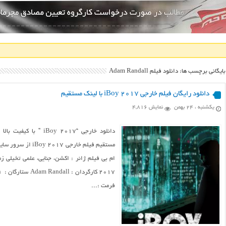
بایگانی برچسب ها: دانلود فیلم Adam Randall
دانلود رایگان فیلم خارجی iBoy 2017 با لینک مستقیم
یکشنبه ، ۲۴ بهمن
نمایش 4,816
فرمت :...