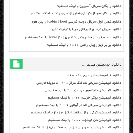
دانلود رایگان سریال آسپرین با لینک مستقیم
دانلود رایگان سریال کره ای شش اژدهای پرنده با لینک مستقیم
دانلود فصل اول سریال دوبله فارسی Robin Hood رابین هود
دانلود سریال کره ای امپراطور دریا با کیفیت عالی
دانلود دوبله فارسی فیلم هندی خشم Tevar ۲۰۱۵ با لینک مستقیم
دانلود پی پر ویو رویال رامبل ۲۰۱۶ با لینک مستقیم
دانلود انیمیشن جدید …
دانلود فیلم سفر ماجراجوی سگ به فضا
دانلود انیمیشن سریالی بابا لنگ دراز ۱۹۹۰ با دوبله فارسی
دانلود انیمیشن دایناسور خوب ۲۰۱۵ با دوبله فارسی
دانلود انیمیشن یوگی خرسه ۱۹۶۴ با لینک مستقیم
دانلود انیمیشن سریالی النا از آوالور ۲۰۱۶ با لینک مستقیم
دانلود انیمیشن گرگی ، راز شگفت انگیز ۲۰۱۳ با لینک مستقیم
دانلود انیمیشن دن کیشوت ۲۰۰۷ با لینک مستقیم
دانلود انیمیشن نوازنده ویولن سل چپ دست ۱۹۸۲ با لینک مستقیم