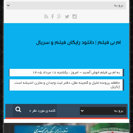
ام بی فیلم | دانلود رایگان فیلم و سریال
به ام بی فیلم خوش آمدید - امروز : یکشنبه ۱۸ مرداد ۱۴۰۵
حافظه، پرونده تخيل و گنجينه عقل، دفتر ثبت وجدان و مخزن انديشه است.
(بازيل