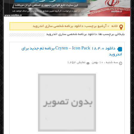
خانه
»
آرشیو برچسب: دانلود برنامه شخصي سازي اندرويد
بایگانی برچسب ها: دانلود برنامه شخصي سازي اندرويد
دانلود Cryten – Icon Pack 18.4.0 برنامه تم جدید برای
اندروید
سه شنبه ، ۱۰ بهمن
نمایش 1,252