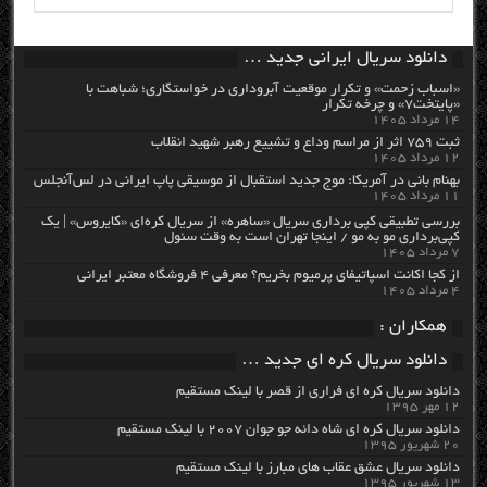
دانلود سریال ایرانی جدید …
«اسباب زحمت» و تکرار موقعیت آبروداری در خواستگاری؛ شباهت با
«پایتخت۷» و چرخه تکرار
۱۴ مرداد ۱۴۰۵
ثبت ۷۵۹ اثر از مراسم وداع و تشییع رهبر شهید انقلاب
۱۲ مرداد ۱۴۰۵
بهنام بانی در آمریکا: موج جدید استقبال از موسیقی پاپ ایرانی در لس‌آنجلس
۱۱ مرداد ۱۴۰۵
بررسی تطبیقی کپی برداری سریال «ساهره» از سریال کره‌ای «کایروس» | یک
کپی‌برداری مو به مو / اینجا تهران است به وقت سئول
۷ مرداد ۱۴۰۵
از کجا اکانت اسپاتیفای پرمیوم بخریم؟ معرفی ۴ فروشگاه معتبر ایرانی
۴ مرداد ۱۴۰۵
همکاران :
دانلود سریال کره ای جدید …
دانلود سریال کره ای فراری از قصر با لینک مستقیم
۱۲ مهر ۱۳۹۵
دانلود سریال کره ای شاه دائه جو جوان ۲۰۰۷ با لینک مستقیم
۲۰ شهریور ۱۳۹۵
دانلود سریال عشق عقاب های مبارز با لینک مستقیم
۱۳ شهریور ۱۳۹۵