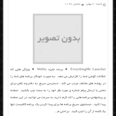
شنبه ، ۷ بهمن
نمایش 1,198
EverythingMe Launcher ★ برنده جایزه Webby ★ ویژگی هایی که
امکانات گوشی شما را افزایش می دهد: *به صورت خودکار برنامه های شما را
در پوشه های مختلف مرتب می کند. *دسترسی سریع به دفترچه تلفن:برای
تماس یا ارسال پیام, شماره ی مورد نظر خود را به سمت چپ بکشید. *صفحه
ی پیشنهادی:برنامه هایی را که لازم دارید به سرعت می توانید در این صفحه
پیدا کنید. *جستجوی سریع برنامه ها:برای پیدا کردن یک برنامه کافیست تنها
یک کلمه از آن را تایپ کنید. *براحتی م...