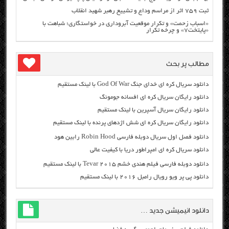
ثبت ۷۵۹ اثر از مراسم وداع و تشییع رهبر شهید انقلاب
«اسباب زحمت» و تکرار موقعیت آبروداری در خواستگاری؛ شباهت با
«پایتخت۷» و چرخه تکرار
مطالب پر بحث
دانلود سریال کره ای خدای جنگ God Of War با لینک مستقیم
دانلود رایگان سریال کره ای افسانه جومونگ
دانلود رایگان سریال آسپرین با لینک مستقیم
دانلود رایگان سریال کره ای شش اژدهای پرنده با لینک مستقیم
دانلود فصل اول سریال دوبله فارسی Robin Hood رابین هود
دانلود سریال کره ای امپراطور دریا با کیفیت عالی
دانلود دوبله فارسی فیلم هندی خشم Tevar ۲۰۱۵ با لینک مستقیم
دانلود پی پر ویو رویال رامبل ۲۰۱۶ با لینک مستقیم
دانلود انیمیشن جدید …