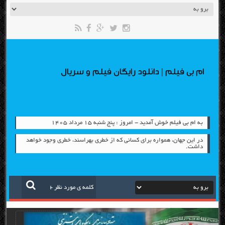
ام بی فیلم | دانلود رایگان فیلم و سریال
به ام بی فیلم خوش آمدید - امروز : پنج شنبه ۱۵ مرداد ۱۴۰۵
در این جهان، همواره برای كسانی كه از خطری بهراسند، خطری وجود خواهد
داشت.