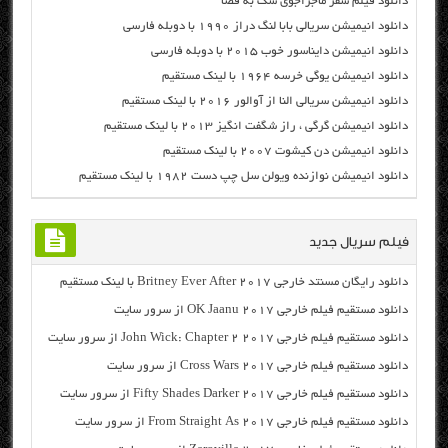
دانلود فیلم سفر ماجراجوی سگ به فضا
دانلود انیمیشن سریالی بابا لنگ دراز ۱۹۹۰ با دوبله فارسی
دانلود انیمیشن دایناسور خوب ۲۰۱۵ با دوبله فارسی
دانلود انیمیشن یوگی خرسه ۱۹۶۴ با لینک مستقیم
دانلود انیمیشن سریالی النا از آوالور ۲۰۱۶ با لینک مستقیم
دانلود انیمیشن گرگی ، راز شگفت انگیز ۲۰۱۳ با لینک مستقیم
دانلود انیمیشن دن کیشوت ۲۰۰۷ با لینک مستقیم
دانلود انیمیشن نوازنده ویولن سل چپ دست ۱۹۸۲ با لینک مستقیم
فیلم سریال جدید
دانلود رایگان مسنتد خارجی Britney Ever After 2017 با لینک مستقیم
دانلود مستقیم فیلم خارجی OK Jaanu 2017 از سرور سایت
دانلود مستقیم فیلم خارجی John Wick: Chapter 2 2017 از سرور سایت
دانلود مستقیم فیلم خارجی Cross Wars 2017 از سرور سایت
دانلود مستقیم فیلم خارجی Fifty Shades Darker 2017 از سرور سایت
دانلود مستقیم فیلم خارجی From Straight As 2017 از سرور سایت