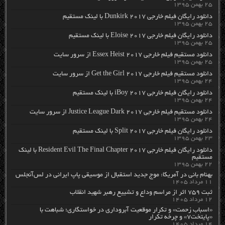
۲۵ بهمن ۱۳۹۵
دانلود رایگان فیلم خارجی Dunkirk 2017 با لینک مستقیم
۲۵ بهمن ۱۳۹۵
دانلود رایگان فیلم خارجی Eloise 2017 با لینک مستقیم
۲۵ بهمن ۱۳۹۵
دانلود مستقیم فیلم خارجی Essex Heist 2017 از سرور سایت
۲۵ بهمن ۱۳۹۵
دانلود مستقیم فیلم خارجی Get the Girl 2017 از سرور سایت
۲۴ بهمن ۱۳۹۵
دانلود رایگان فیلم خارجی iBoy 2017 با لینک مستقیم
۲۴ بهمن ۱۳۹۵
دانلود مستقیم فیلم خارجی Justice League Dark 2017 از سرور سایت
۲۴ بهمن ۱۳۹۵
دانلود رایگان فیلم خارجی Split 2017 با لینک مستقیم
۲۳ بهمن ۱۳۹۵
دانلود رایگان فیلم خارجی Resident Evil The Final Chapter 2017 با لینک
مستقیم
۲۲ بهمن ۱۳۹۵
بهنام بانی در آمریکا: موج جدید استقبال از موسیقی پاپ ایرانی در لس‌آنجلس
۱۱ مرداد ۱۴۰۵
ثبت ۷۵۹ اثر از مراسم وداع و تشییع رهبر شهید انقلاب
۱۲ مرداد ۱۴۰۵
«اسباب زحمت» و تکرار موقعیت آبروداری در خواستگاری؛ شباهت با
«پایتخت۷» و چرخه تکرار
۱۴ مرداد ۱۴۰۵