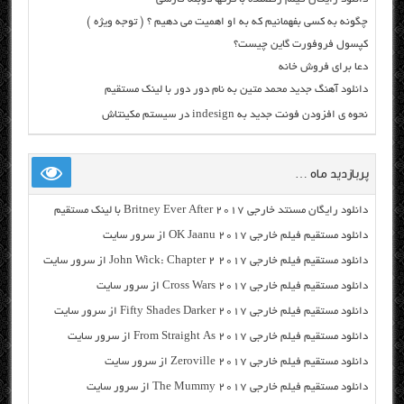
چگونه به کسی بفهمانیم که به او اهمیت می دهیم ؟ ( توجه ویژه )
کپسول فروفورت گاین چیست؟
دعا برای فروش خانه
دانلود آهنگ جدید محمد متین به نام دور دور با لینک مستقیم
نحوه ی افزودن فونت جدید به indesign در سیستم مکینتاش
پربازدید ماه …
دانلود رایگان مسنتد خارجی Britney Ever After 2017 با لینک مستقیم
دانلود مستقیم فیلم خارجی OK Jaanu 2017 از سرور سایت
دانلود مستقیم فیلم خارجی John Wick: Chapter 2 2017 از سرور سایت
دانلود مستقیم فیلم خارجی Cross Wars 2017 از سرور سایت
دانلود مستقیم فیلم خارجی Fifty Shades Darker 2017 از سرور سایت
دانلود مستقیم فیلم خارجی From Straight As 2017 از سرور سایت
دانلود مستقیم فیلم خارجی Zeroville 2017 از سرور سایت
دانلود مستقیم فیلم خارجی The Mummy 2017 از سرور سایت