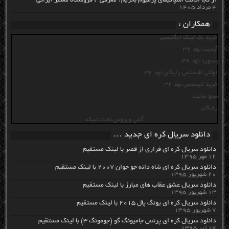
از کجا اکانت اسپاتیفای پرمیوم بخریم؟ معرفی ۴ فروشگاه معتبر ایرانی
۴ مرداد ۱۴۰۵
همکاران :
خرید بک لینک انگلیسی
آپدیت نود 32
پسورد نود 32
اوکلی لایسنس رایگان نود 32
خرید لایسنس نود 32
سئو سایت
رایگان
آنتی ویروس تحت شبکه
دانلود سریال کره ای جدید …
دانلود سریال کره ای فراری از قصر با لینک مستقیم
۱۲ مهر ۱۳۹۵
دانلود سریال کره ای شاه دائه جو جوان ۲۰۰۷ با لینک مستقیم
۲۰ شهریور ۱۳۹۵
دانلود سریال عشق عقاب های مبارز با لینک مستقیم
۱۳ شهریور ۱۳۹۵
دانلود سریال کره ای یونگ پال ۲۰۱۵ با لینک مستقیم
۷ شهریور ۱۳۹۵
دانلود سریال کره ای پرنس جامیونگ گو (جومونگ ۳) با لینک مستقیم
۱۴ تیر ۱۳۹۵