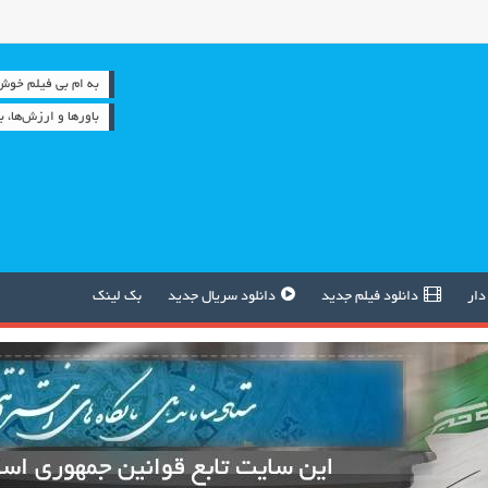
به ام بی فیلم خوش آمدید 
باورها و ارزش‌ها، 
دار
دانلود فیلم جدید
دانلود سریال جدید
بک لینک