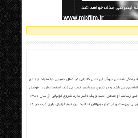
عکس و بیوگرافی کمال کامیابی‌ نیا و همسرش + زندگی شخصی بيوگرافي کمال کامیابی نیا کمال کامیابی‌ نیا متولد ۲۸ دی
ل دانشجوی می باشد و در تیم پرسپولیس توپ می زند، استعدادش در فوتبال
خیلی زود او را به تیم پرسپولیس تهران و تیم ملی رساند، او متاهل است و یک دختر دارد شروع فوتبالی از سال ۱۳۸۰
وقتی ۱۳ ساله بود با قرارداد ۵ به تیم پاس تهران پیوست و از تیم نونهالان تا امید این تیم فوتبال بازی کرد، در ۱۸