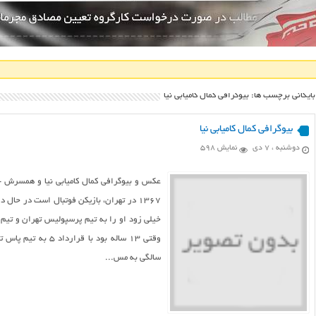
بایگانی برچسب ها: بيوگرافي کمال کامیابی نیا
بيوگرافي کمال کامیابی نیا
دوشنبه ، ۷ دی
نمایش 598
۱۳۶۷ در تهران، بازیکن فوتبال است در حا
سالگی به مس...