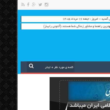
- امروز : جمعه ۱۶ مرداد ۱۴۰۵
بهترين راهنما و مشاور زندگي شما هستند.(آنتوني رابينز)