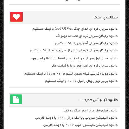
مطالب پر بحث
دانلود سریال کره ای خدای جنگ God Of War با لینک مستقیم
دانلود رایگان سریال کره ای افسانه جومونگ
دانلود رایگان سریال آسپرین با لینک مستقیم
دانلود رایگان سریال کره ای شش اژدهای پرنده با لینک مستقیم
دانلود فصل اول سریال دوبله فارسی Robin Hood رابین هود
دانلود سریال کره ای امپراطور دریا با کیفیت عالی
دانلود دوبله فارسی فیلم هندی خشم Tevar ۲۰۱۵ با لینک مستقیم
دانلود پی پر ویو رویال رامبل ۲۰۱۶ با لینک مستقیم
دانلود انیمیشن جدید …
دانلود فیلم سفر ماجراجوی سگ به فضا
دانلود انیمیشن سریالی بابا لنگ دراز ۱۹۹۰ با دوبله فارسی
دانلود انیمیشن دایناسور خوب ۲۰۱۵ با دوبله فارسی