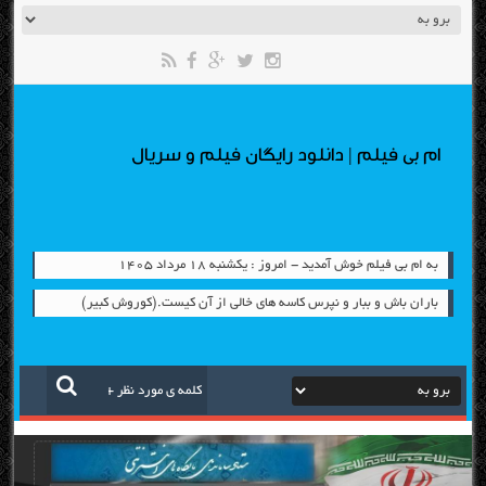
ام بی فیلم | دانلود رایگان فیلم و سریال
به ام بی فیلم خوش آمدید - امروز : یکشنبه ۱۸ مرداد ۱۴۰۵
باران باش و ببار و نپرس کاسه های خالی از آن کیست.(کوروش کبیر)