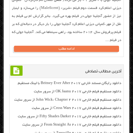
آنجلینا جولی با « شریر 2 » باز می گردد/ قطعی نشدن نام کارگردان کمپانی
دیزنی اعلام کرد قسمت دوم فیلم «شریر» (Maleficent) را می‌سازد و اینبار
نیز از حضور آنجلینا جولی در فیلم بهره می‌ گیرد. بنابر گزارش ام بی فیلم به
نقل از مهر، کمپانی دیزنی اعلام کرد آنجلینا جولی را بار دیگر در دنباله‌ای که بر
فیلم پرفروش سال ۲۰۱۴ ساخته بود، راهی سینماها می‌ کند. آنجلینا جولی که
در فیلم ...
ادامه مطلب
آخرین مطالب تصادفی
دانلود رایگان مسنتد خارجی Britney Ever After 2017 با لینک مستقیم
دانلود مستقیم فیلم خارجی OK Jaanu 2017 از سرور سایت
دانلود مستقیم فیلم خارجی John Wick: Chapter 2 2017 از سرور سایت
دانلود مستقیم فیلم خارجی Cross Wars 2017 از سرور سایت
دانلود مستقیم فیلم خارجی Fifty Shades Darker 2017 از سرور سایت
دانلود مستقیم فیلم خارجی From Straight As 2017 از سرور سایت