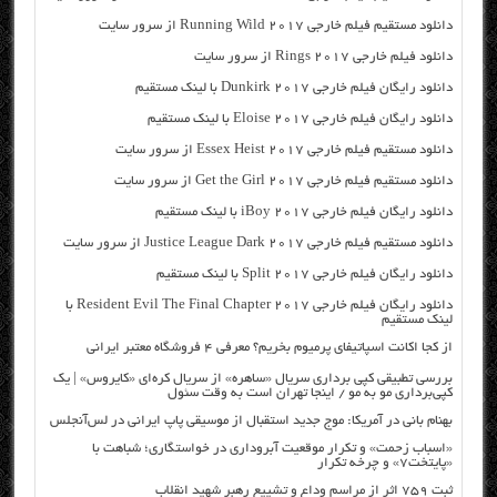
دانلود مستقیم فیلم خارجی Running Wild 2017 از سرور سایت
دانلود فیلم خارجی Rings 2017 از سرور سایت
دانلود رایگان فیلم خارجی Dunkirk 2017 با لینک مستقیم
دانلود رایگان فیلم خارجی Eloise 2017 با لینک مستقیم
دانلود مستقیم فیلم خارجی Essex Heist 2017 از سرور سایت
دانلود مستقیم فیلم خارجی Get the Girl 2017 از سرور سایت
دانلود رایگان فیلم خارجی iBoy 2017 با لینک مستقیم
دانلود مستقیم فیلم خارجی Justice League Dark 2017 از سرور سایت
دانلود رایگان فیلم خارجی Split 2017 با لینک مستقیم
دانلود رایگان فیلم خارجی Resident Evil The Final Chapter 2017 با
لینک مستقیم
از کجا اکانت اسپاتیفای پرمیوم بخریم؟ معرفی ۴ فروشگاه معتبر ایرانی
بررسی تطبیقی کپی برداری سریال «ساهره» از سریال کره‌ای «کایروس» | یک
کپی‌برداری مو به مو / اینجا تهران است به وقت سئول
بهنام بانی در آمریکا: موج جدید استقبال از موسیقی پاپ ایرانی در لس‌آنجلس
«اسباب زحمت» و تکرار موقعیت آبروداری در خواستگاری؛ شباهت با
«پایتخت۷» و چرخه تکرار
ثبت ۷۵۹ اثر از مراسم وداع و تشییع رهبر شهید انقلاب