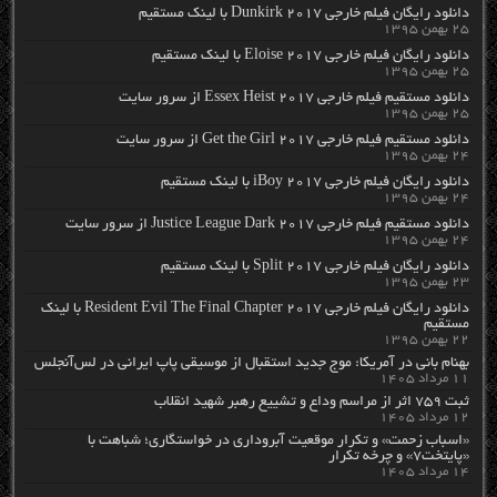
دانلود رایگان فیلم خارجی Dunkirk 2017 با لینک مستقیم
۲۵ بهمن ۱۳۹۵
دانلود رایگان فیلم خارجی Eloise 2017 با لینک مستقیم
۲۵ بهمن ۱۳۹۵
دانلود مستقیم فیلم خارجی Essex Heist 2017 از سرور سایت
۲۵ بهمن ۱۳۹۵
دانلود مستقیم فیلم خارجی Get the Girl 2017 از سرور سایت
۲۴ بهمن ۱۳۹۵
دانلود رایگان فیلم خارجی iBoy 2017 با لینک مستقیم
۲۴ بهمن ۱۳۹۵
دانلود مستقیم فیلم خارجی Justice League Dark 2017 از سرور سایت
۲۴ بهمن ۱۳۹۵
دانلود رایگان فیلم خارجی Split 2017 با لینک مستقیم
۲۳ بهمن ۱۳۹۵
دانلود رایگان فیلم خارجی Resident Evil The Final Chapter 2017 با لینک
مستقیم
۲۲ بهمن ۱۳۹۵
بهنام بانی در آمریکا: موج جدید استقبال از موسیقی پاپ ایرانی در لس‌آنجلس
۱۱ مرداد ۱۴۰۵
ثبت ۷۵۹ اثر از مراسم وداع و تشییع رهبر شهید انقلاب
۱۲ مرداد ۱۴۰۵
«اسباب زحمت» و تکرار موقعیت آبروداری در خواستگاری؛ شباهت با
«پایتخت۷» و چرخه تکرار
۱۴ مرداد ۱۴۰۵