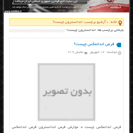
خانه
»
آرشیو برچسب: اندانسترون چیست؟
بایگانی برچسب ها: اندانسترون چیست؟
قرص اندانمکس چیست؟
دوشنبه ، ۱۲ شهریور
نمایش 719
قرص اندانمکس چیست + عوارض قرص اندانسترون قرص اندانمکس