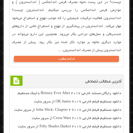
چیست؟ در این پست نحوه مصرف قرص اندانمکس ( اندانسترون ) و
عوارض قرص اندانمکس را بررسی میکنیم. اندانسترون چیست؟
اندانسترون فعالیت ترکیبات شیمیایی را که موجب تهوع و استفراغ می‌شود
مهار می‌کند. اندانسترون در پیشگیری از تهوع و استفراغ ناشی از دارو‌های
ضد‌سرطان و عمل‌های جراحی بکار می‌رود. همچنین این دارو می‌تواند در
موارد دیگری علاوه بر موارد ذکر شده نیز بکار رود. پیش از مصرف
اندانسترون پیش از مصرف اندانسترون، ...
ادامه مطلب
آخرین مطالب تصادفی
دانلود رایگان مسنتد خارجی Britney Ever After 2017 با لینک مستقیم
دانلود مستقیم فیلم خارجی OK Jaanu 2017 از سرور سایت
دانلود مستقیم فیلم خارجی John Wick: Chapter 2 2017 از سرور سایت
دانلود مستقیم فیلم خارجی Cross Wars 2017 از سرور سایت
دانلود مستقیم فیلم خارجی Fifty Shades Darker 2017 از سرور سایت