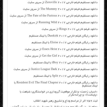
دانلود مستقیم فیلم خارجی Zeroville 2017 از سرور سایت
دانلود مستقیم فیلم خارجی The Mummy 2017 از سرور سایت
دانلود مستقیم فیلم خارجی The Fate of the Furious 2017 از سرور سایت
دانلود مستقیم فیلم خارجی Running Wild 2017 از سرور سایت
دانلود فیلم خارجی Rings 2017 از سرور سایت
دانلود رایگان فیلم خارجی Dunkirk 2017 با لینک مستقیم
دانلود رایگان فیلم خارجی Eloise 2017 با لینک مستقیم
دانلود مستقیم فیلم خارجی Essex Heist 2017 از سرور سایت
دانلود مستقیم فیلم خارجی Get the Girl 2017 از سرور سایت
دانلود رایگان فیلم خارجی iBoy 2017 با لینک مستقیم
دانلود مستقیم فیلم خارجی Justice League Dark 2017 از سرور سایت
دانلود رایگان فیلم خارجی Split 2017 با لینک مستقیم
دانلود رایگان فیلم خارجی Resident Evil The Final Chapter 2017 با
لینک مستقیم
«اسباب زحمت» و تکرار موقعیت آبروداری در خواستگاری؛ شباهت با
«پایتخت۷» و چرخه تکرار
ثبت ۷۵۹ اثر از مراسم وداع و تشییع رهبر شهید انقلاب
بهنام بانی در آمریکا: موج جدید استقبال از موسیقی پاپ ایرانی در لس‌آنجلس