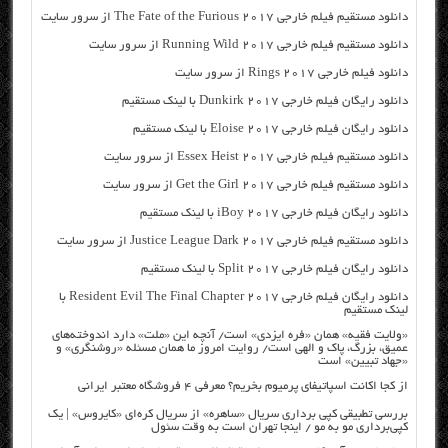
دانلود مستقیم فیلم خارجی The Fate of the Furious 2017 از سرور سایت
دانلود مستقیم فیلم خارجی Running Wild 2017 از سرور سایت
دانلود فیلم خارجی Rings 2017 از سرور سایت
دانلود رایگان فیلم خارجی Dunkirk 2017 با لینک مستقیم
دانلود رایگان فیلم خارجی Eloise 2017 با لینک مستقیم
دانلود مستقیم فیلم خارجی Essex Heist 2017 از سرور سایت
دانلود مستقیم فیلم خارجی Get the Girl 2017 از سرور سایت
دانلود رایگان فیلم خارجی iBoy 2017 با لینک مستقیم
دانلود مستقیم فیلم خارجی Justice League Dark 2017 از سرور سایت
دانلود رایگان فیلم خارجی Split 2017 با لینک مستقیم
دانلود رایگان فیلم خارجی Resident Evil The Final Chapter 2017 با
لینک مستقیم
«ولایت فقیه» همان «فره ایزدی» است/ آنچه این «ملت» دارد اندوخته‌های
عمیق، بزرگ، پاک و الهی است/ روایت امروز ما همان مسئله «روشنگری» و
«جهاد تبیین» است
از کجا اکانت اسپاتیفای پرمیوم بخریم؟ معرفی ۴ فروشگاه معتبر ایرانی
بررسی تطبیقی کپی برداری سریال «ساهره» از سریال کره‌ای «کایروس» | یک
کپی‌برداری مو به مو / اینجا تهران است به وقت سئول