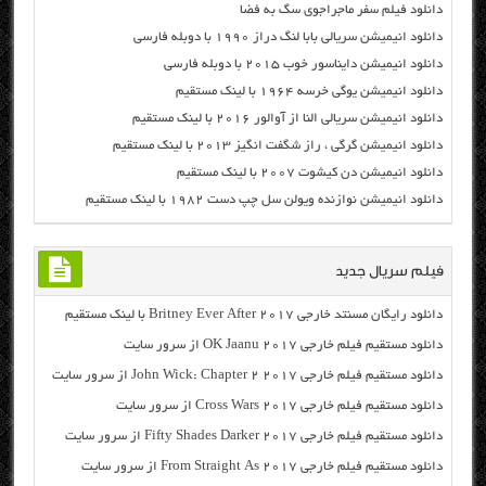
دانلود فیلم سفر ماجراجوی سگ به فضا
دانلود انیمیشن سریالی بابا لنگ دراز ۱۹۹۰ با دوبله فارسی
دانلود انیمیشن دایناسور خوب ۲۰۱۵ با دوبله فارسی
دانلود انیمیشن یوگی خرسه ۱۹۶۴ با لینک مستقیم
دانلود انیمیشن سریالی النا از آوالور ۲۰۱۶ با لینک مستقیم
دانلود انیمیشن گرگی ، راز شگفت انگیز ۲۰۱۳ با لینک مستقیم
دانلود انیمیشن دن کیشوت ۲۰۰۷ با لینک مستقیم
دانلود انیمیشن نوازنده ویولن سل چپ دست ۱۹۸۲ با لینک مستقیم
فیلم سریال جدید
دانلود رایگان مسنتد خارجی Britney Ever After 2017 با لینک مستقیم
دانلود مستقیم فیلم خارجی OK Jaanu 2017 از سرور سایت
دانلود مستقیم فیلم خارجی John Wick: Chapter 2 2017 از سرور سایت
دانلود مستقیم فیلم خارجی Cross Wars 2017 از سرور سایت
دانلود مستقیم فیلم خارجی Fifty Shades Darker 2017 از سرور سایت
دانلود مستقیم فیلم خارجی From Straight As 2017 از سرور سایت